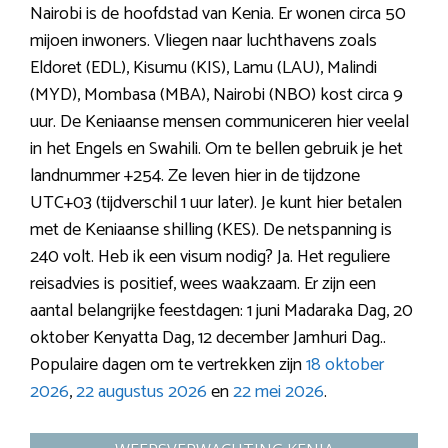
Nairobi is de hoofdstad van Kenia. Er wonen circa 50
mijoen inwoners. Vliegen naar luchthavens zoals
Eldoret (EDL), Kisumu (KIS), Lamu (LAU), Malindi
(MYD), Mombasa (MBA), Nairobi (NBO) kost circa 9
uur. De Keniaanse mensen communiceren hier veelal
in het Engels en Swahili. Om te bellen gebruik je het
landnummer +254. Ze leven hier in de tijdzone
UTC+03 (tijdverschil 1 uur later). Je kunt hier betalen
met de Keniaanse shilling (KES). De netspanning is
240 volt. Heb ik een visum nodig? Ja. Het reguliere
reisadvies is positief, wees waakzaam. Er zijn een
aantal belangrijke feestdagen: 1 juni Madaraka Dag, 20
oktober Kenyatta Dag, 12 december Jamhuri Dag..
Populaire dagen om te vertrekken zijn
18 oktober
2026
,
22 augustus 2026
en
22 mei 2026
.