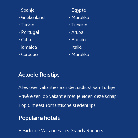
• Spanje
• Egypte
• Griekenland
•
Marokko
• Turkije
• Tunesië
•
Portugal
•
Aruba
•
Cuba
• Bonaire
•
Jamaica
•
Italië
• Curacao
•
Marokko
Actuele Reistips
Alles over vakanties aan de zuidkust van Turkije
Privéreizen: op vakantie met je eigen gezelschap!
Top 6 meest romantische stedentrips
Populaire hotels
Residence Vacances Les Grands Rochers