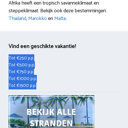
Afrika heeft een tropisch savanneklimaat en
steppeklimaat. Bekijk ook deze bestemmingen:
Thailand
,
Marokko
en
Malta
.
Vind een geschikte vakantie!
Tot €250 p.p.
Tot €500 p.p.
Tot €750 p.p.
Tot €1000 p.p.
Tot €1500 p.p.