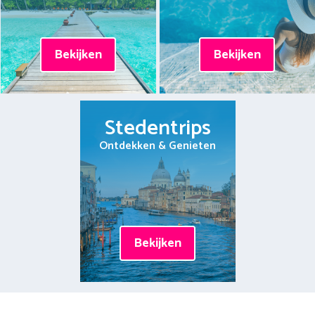
Bekijken
Bekijken
Stedentrips
Ontdekken & Genieten
Bekijken