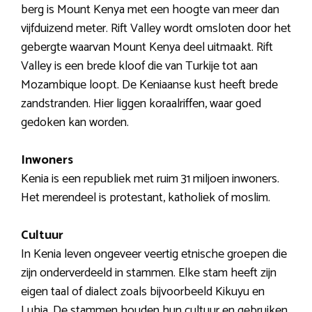
berg is Mount Kenya met een hoogte van meer dan
vijfduizend meter. Rift Valley wordt omsloten door het
gebergte waarvan Mount Kenya deel uitmaakt. Rift
Valley is een brede kloof die van Turkije tot aan
Mozambique loopt. De Keniaanse kust heeft brede
zandstranden. Hier liggen koraalriffen, waar goed
gedoken kan worden.
Inwoners
Kenia is een republiek met ruim 31 miljoen inwoners.
Het merendeel is protestant, katholiek of moslim.
Cultuur
In Kenia leven ongeveer veertig etnische groepen die
zijn onderverdeeld in stammen. Elke stam heeft zijn
eigen taal of dialect zoals bijvoorbeeld Kikuyu en
Luhia. De stammen houden hun cultuur en gebruiken