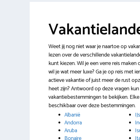
Vakantieland
Weet jij nog niet waar je naartoe op vaka
lezen over de verschillende vakantielande
kunt kiezen. Wil je een verre reis maken
wil je wat meer luxe? Ga je op reis met 
actieve vakantie of juist meer de rust o
heet zijn? Antwoord op deze vragen kun 
vakantiebestemmingen te bekijken. Elke 
beschikbaar over deze bestemmingen.
Albanië
IJ
Andorra
In
Aruba
Is
Bonaire
It