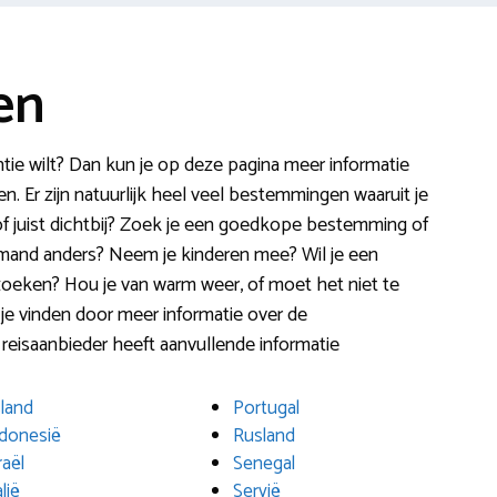
en
ntie wilt? Dan kun je op deze pagina meer informatie
n. Er zijn natuurlijk heel veel bestemmingen waaruit je
 of juist dichtbij? Zoek je een goedkope bestemming of
iemand anders? Neem je kinderen mee? Wil je een
pzoeken? Hou je van warm weer, of moet het niet te
je vinden door meer informatie over de
reisaanbieder heeft aanvullende informatie
sland
Portugal
donesië
Rusland
raël
Senegal
alië
Servië