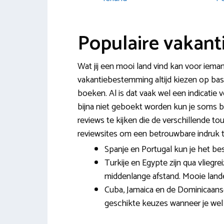
Populaire vakan
Wat jij een mooi land vind kan voor ieman
vakantiebestemming altijd kiezen op bas
boeken. Al is dat vaak wel een indicatie 
bijna niet geboekt worden kun je soms be
reviews te kijken die de verschillende t
reviewsites om een betrouwbare indruk te
Spanje en Portugal kun je het bes
Turkije en Egypte zijn qua vliegre
middenlange afstand. Mooie landen
Cuba, Jamaica en de Dominicaanse
geschikte keuzes wanneer je wel wa