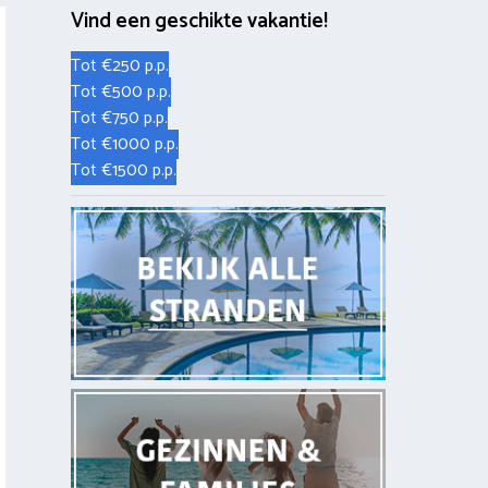
Vind een geschikte vakantie!
Tot €250 p.p.
Tot €500 p.p.
Tot €750 p.p.
Tot €1000 p.p.
Tot €1500 p.p.