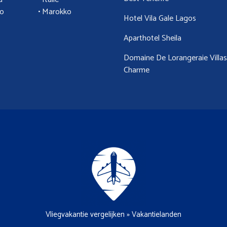
ao
•
Marokko
Hotel Vila Gale Lagos
Aparthotel Sheila
Domaine De Lorangeraie Villa
Charme
Vliegvakantie vergelijken
»
Vakantielanden