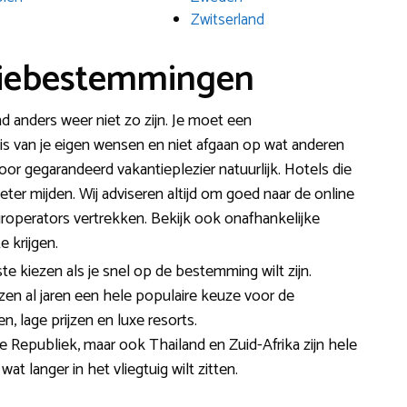
Zwitserland
tiebestemmingen
d anders weer niet zo zijn. Je moet een
is van je eigen wensen en niet afgaan op wat anderen
voor gegarandeerd vakantieplezier natuurlijk. Hotels die
ter mijden. Wij adviseren altijd om goed naar de online
ouroperators vertrekken. Bekijk ook onafhankelijke
 krijgen.
te kiezen als je snel op de bestemming wilt zijn.
izen al jaren een hele populaire keuze voor de
, lage prijzen en luxe resorts.
 Republiek, maar ook Thailand en Zuid-Afrika zijn hele
t langer in het vliegtuig wilt zitten.