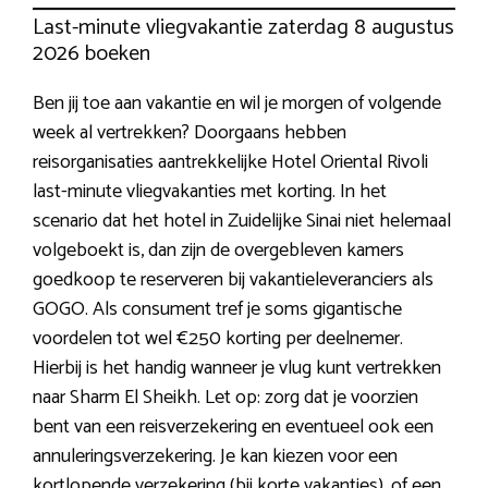
Last-minute vliegvakantie zaterdag 8 augustus
2026 boeken
Ben jij toe aan vakantie en wil je morgen of volgende
week al vertrekken? Doorgaans hebben
reisorganisaties aantrekkelijke Hotel Oriental Rivoli
last-minute vliegvakanties met korting. In het
scenario dat het hotel in Zuidelijke Sinai niet helemaal
volgeboekt is, dan zijn de overgebleven kamers
goedkoop te reserveren bij vakantieleveranciers als
GOGO. Als consument tref je soms gigantische
voordelen tot wel €250 korting per deelnemer.
Hierbij is het handig wanneer je vlug kunt vertrekken
naar Sharm El Sheikh. Let op: zorg dat je voorzien
bent van een reisverzekering en eventueel ook een
annuleringsverzekering. Je kan kiezen voor een
kortlopende verzekering (bij korte vakanties), of een