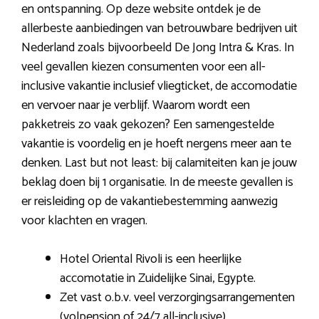
en ontspanning. Op deze website ontdek je de
allerbeste aanbiedingen van betrouwbare bedrijven uit
Nederland zoals bijvoorbeeld De Jong Intra & Kras. In
veel gevallen kiezen consumenten voor een all-
inclusive vakantie inclusief vliegticket, de accomodatie
en vervoer naar je verblijf. Waarom wordt een
pakketreis zo vaak gekozen? Een samengestelde
vakantie is voordelig en je hoeft nergens meer aan te
denken. Last but not least: bij calamiteiten kan je jouw
beklag doen bij 1 organisatie. In de meeste gevallen is
er reisleiding op de vakantiebestemming aanwezig
voor klachten en vragen.
Hotel Oriental Rivoli is een heerlijke
accomotatie in Zuidelijke Sinai, Egypte.
Zet vast o.b.v. veel verzorgingsarrangementen
(volpension of 24/7 all-inclusive).