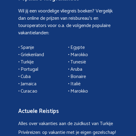
Wil jij een voordelige vliegreis boeken? Vergelijk
dan online de prijzen van reisbureau’s en
touroperators voor o.a. de volgende populaire
vakantielanden:
• Spanje
• Egypte
• Griekenland
•
Marokko
• Turkije
• Tunesië
•
Portugal
•
Aruba
•
Cuba
• Bonaire
•
Jamaica
•
Italië
• Curacao
•
Marokko
Actuele Reistips
Alles over vakanties aan de zuidkust van Turkije
Privéreizen: op vakantie met je eigen gezelschap!