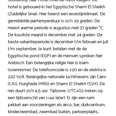
hotel is gebouwd in het Egyptische Sharm El Sheikh
(Zuidelijke Sinai). Hier heerst een woestijnklimaat. De
gemiddelde jaartemperatuur is zo’n 29 graden. De
meest warme periode is augustus met 37 graden °C.
De koudste maand is december met 24 graden. De
beste vakantieperiode is december t/m februari en juli
t/m september. Je kunt betalen met de de
Egyptische pond (EGP) en de mensen spreken hier
Arabisch. Een belangrijke religie hier is islam
(soennisme). De telefooncode is +20 en de elektra is
220 Volt. Belangrijke nationale luchthavens zijn Cairo
(CAI), Hurghada (HRG) en Sharm El Sheikh (SSH). De
reis duurt zo’n 4,5 uur. Tijdzone: UTC+02 (reken op
een tijdsverschil van 1 uur later). Er zijn een ruim
pakket aan voorzieningen als airco, bar, duikcentrum,
kinderzwembad, zwembad buiten, parkeerplaats,