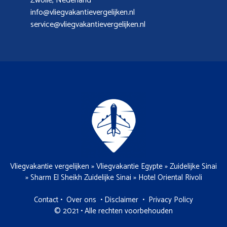
Zwolle, Nederland
info@vliegvakantievergelijken.nl
service@vliegvakantievergelijken.nl
Vliegvakantie vergelijken
»
Vliegvakantie Egypte
»
Zuidelijke Sinai
»
Sharm El Sheikh Zuidelijke Sinai
»
Hotel Oriental Rivoli
Contact
•
Over ons
•
Disclaimer
•
Privacy Policy
© 2021 • Alle rechten voorbehouden