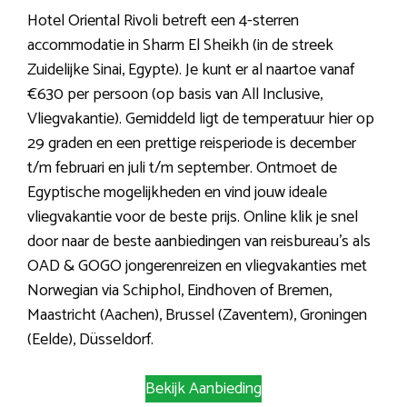
Hotel Oriental Rivoli betreft een 4-sterren
accommodatie in Sharm El Sheikh (in de streek
Zuidelijke Sinai, Egypte). Je kunt er al naartoe vanaf
€630 per persoon (op basis van All Inclusive,
Vliegvakantie). Gemiddeld ligt de temperatuur hier op
29 graden en een prettige reisperiode is december
t/m februari en juli t/m september. Ontmoet de
Egyptische mogelijkheden en vind jouw ideale
vliegvakantie voor de beste prijs. Online klik je snel
door naar de beste aanbiedingen van reisbureau’s als
OAD & GOGO jongerenreizen en vliegvakanties met
Norwegian via Schiphol, Eindhoven of Bremen,
Maastricht (Aachen), Brussel (Zaventem), Groningen
(Eelde), Düsseldorf.
Bekijk Aanbieding