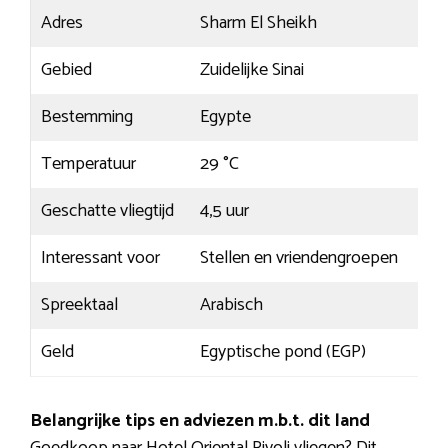
Adres
Sharm El Sheikh
Gebied
Zuidelijke Sinai
Bestemming
Egypte
Temperatuur
29 °C
Geschatte vliegtijd
4,5 uur
Interessant voor
Stellen en vriendengroepen
Spreektaal
Arabisch
Geld
Egyptische pond (EGP)
Belangrijke tips en adviezen m.b.t. dit land
Goedkoop naar Hotel Oriental Rivoli vliegen? Dit