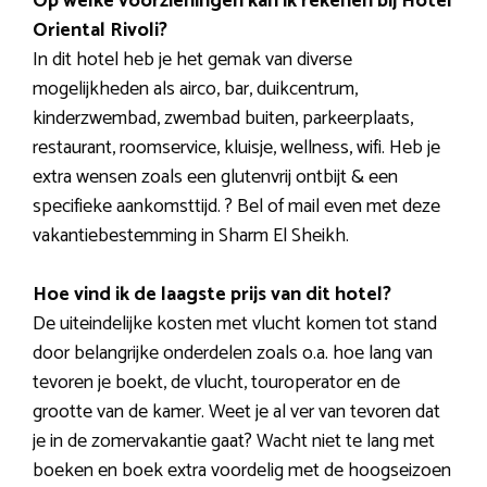
Op welke voorzieningen kan ik rekenen bij Hotel
Oriental Rivoli?
In dit hotel heb je het gemak van diverse
mogelijkheden als airco, bar, duikcentrum,
kinderzwembad, zwembad buiten, parkeerplaats,
restaurant, roomservice, kluisje, wellness, wifi. Heb je
extra wensen zoals een glutenvrij ontbijt & een
specifieke aankomsttijd. ? Bel of mail even met deze
vakantiebestemming in Sharm El Sheikh.
Hoe vind ik de laagste prijs van dit hotel?
De uiteindelijke kosten met vlucht komen tot stand
door belangrijke onderdelen zoals o.a. hoe lang van
tevoren je boekt, de vlucht, touroperator en de
grootte van de kamer. Weet je al ver van tevoren dat
je in de zomervakantie gaat? Wacht niet te lang met
boeken en boek extra voordelig met de hoogseizoen