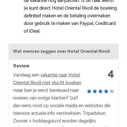
de vakantie nog aanpassen. Is dit naar wens?
Je kunt direct Hotel Oriental Rivoli de boeking
definitief maken en de betaling overmaken
door gebruik te maken van Paypal, Creditcard
of iDeal.
Wat mensen zeggen over Hotel Oriental Rivoli
Review
4
Vandaag een
vakantie naar Hotel
Oriental Rivoli met vlucht boeken
maar ben je eerst benieuwd naar
reviews van vorige klanten? Surf
dan eens rond op sociale media en websites die
hiervoor actuele info verstrekken. Tripadvisor,
Zoover + holidayguru.nl worden dagelijks