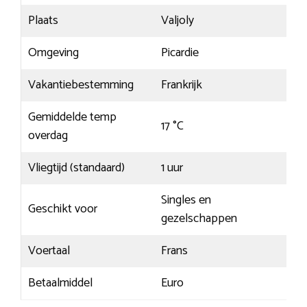
Plaats
Valjoly
Omgeving
Picardie
Vakantiebestemming
Frankrijk
Gemiddelde temp
17 °C
overdag
Vliegtijd (standaard)
1 uur
Singles en
Geschikt voor
gezelschappen
Voertaal
Frans
Betaalmiddel
Euro