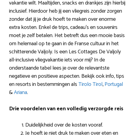
vakantie wilt. Maaltijden, snacks en drankjes zijn hierbij
inclusief. Hierdoor heb jij een vliegreis zonder zorgen
zonder dat jij je druk hoeft te maken over enorme
extra kosten. Enkel de trips, cadeau’s en souvenirs
moet je zelf betalen. Het betreft dus een mooie basis
om helemaal op te gaan in de Franse cultuur in het
schitterende Valjoly. Is een Les Cottages De Valjoly
all-inclusive vliegvakantie iets voor mij? In de
onderstaande tabel lees je over de relevantste
negatieve en positieve aspecten. Bekijk ook info, tips
en resorts in bestemmingen als
Tirolo Tirol
,
Portugal
&
Ariana
.
Drie voordelen van een volledig verzorgde reis
Duidelijkheid over de kosten vooraf.
Je hoeft je niet druk te maken over eten en