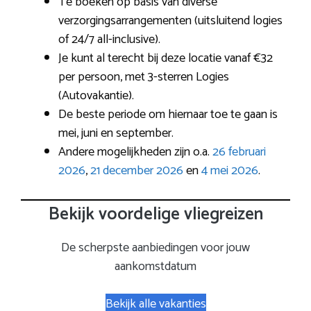
Te boeken op basis van diverse
verzorgingsarrangementen (uitsluitend logies
of 24/7 all-inclusive).
Je kunt al terecht bij deze locatie vanaf €32
per persoon, met 3-sterren Logies
(Autovakantie).
De beste periode om hiernaar toe te gaan is
mei, juni en september.
Andere mogelijkheden zijn o.a.
26 februari
2026
,
21 december 2026
en
4 mei 2026
.
Bekijk voordelige vliegreizen
De scherpste aanbiedingen voor jouw
aankomstdatum
Bekijk alle vakanties