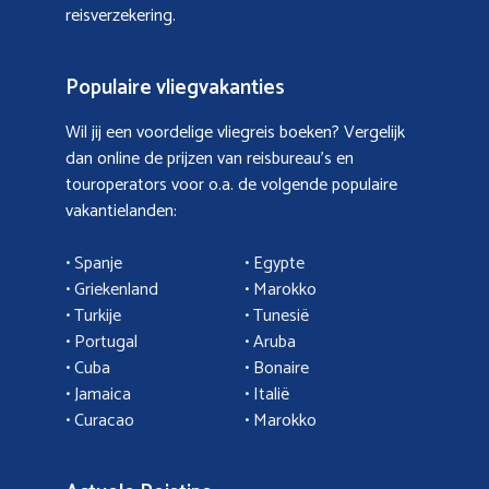
reisverzekering.
Populaire vliegvakanties
Wil jij een voordelige vliegreis boeken? Vergelijk
dan online de prijzen van reisbureau’s en
touroperators voor o.a. de volgende populaire
vakantielanden:
• Spanje
• Egypte
• Griekenland
•
Marokko
• Turkije
• Tunesië
•
Portugal
•
Aruba
•
Cuba
• Bonaire
•
Jamaica
•
Italië
• Curacao
•
Marokko