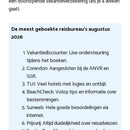
een doorlopende vakantieverzekering (als je 4 weken
gaat).
De meest geboekte reisbureau’s augustus
2026
Vakantiediscounter: Live ondersteuning
tijdens het boeken.
Corendon: Aangesloten bij de ANVR en
SGR.
TUI: Veel hotels met logies en ontbijt.
BeachCheck: Volop tips en informatie over
bestemmingen.
Sunweb: Hele goede beoordelingen via
internet.
Prijsvrij: Altijd duidelijkheid over reisadviezen.