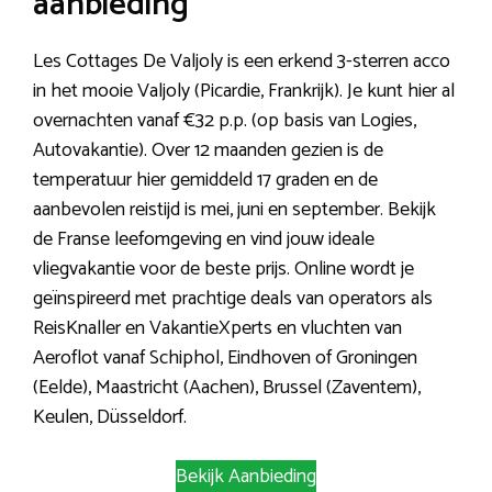
aanbieding
Les Cottages De Valjoly is een erkend 3-sterren acco
in het mooie Valjoly (Picardie, Frankrijk). Je kunt hier al
overnachten vanaf €32 p.p. (op basis van Logies,
Autovakantie). Over 12 maanden gezien is de
temperatuur hier gemiddeld 17 graden en de
aanbevolen reistijd is mei, juni en september. Bekijk
de Franse leefomgeving en vind jouw ideale
vliegvakantie voor de beste prijs. Online wordt je
geïnspireerd met prachtige deals van operators als
ReisKnaller en VakantieXperts en vluchten van
Aeroflot vanaf Schiphol, Eindhoven of Groningen
(Eelde), Maastricht (Aachen), Brussel (Zaventem),
Keulen, Düsseldorf.
Bekijk Aanbieding