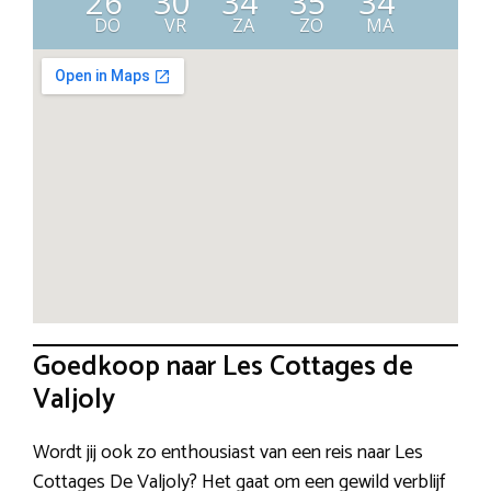
26
30
34
35
34
DO
VR
ZA
ZO
MA
Goedkoop naar Les Cottages de
Valjoly
Wordt jij ook zo enthousiast van een reis naar Les
Cottages De Valjoly? Het gaat om een gewild verblijf