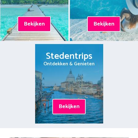
Bekijken
Bekijken
Stedentrips
Ontdekken & Genieten
Bekijken