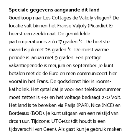
Speciale gegevens aangaande dit land
Goedkoop naar Les Cottages de Valjoly vliegen? De
locatie valt binnen het Franse Valjoly (Picardie). Er
heerst een zeeklimaat. De gemiddelde
jaartemperatuur is zo’n 17 graden °C. De heetste
maand is juli met 28 graden °C. De minst warme
periode is januari met 9 graden. Een prettige
vakantieperiode is mei, juni en september. Je kunt
betalen met de de Euro en men communiceert hier
vooral in het Frans. De godsdienst hier is rooms-
katholiek. Het getal dat je voor een telefoonnummer
moet zetten is +33 en het voltage bedraagt 230 Volt.
Het land is te bereiken via Parijs (PAR), Nice (NCE) en
Bordeaux (BOD). Je kunt uitgaan van een reistijd van
circa 1 uur. Tijdzone: UTC+02 (dit houdt is een
tijdsverschil van Geen). Als gast kun je gebruik maken