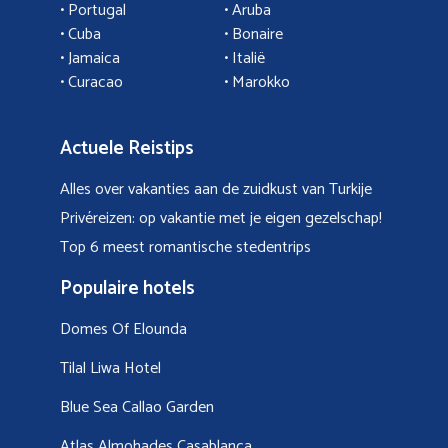
•
Portugal
•
Aruba
•
Cuba
• Bonaire
•
Jamaica
•
Italië
• Curacao
•
Marokko
Actuele Reistips
Alles over vakanties aan de zuidkust van Turkije
Privéreizen: op vakantie met je eigen gezelschap!
Top 6 meest romantische stedentrips
Populaire hotels
Domes Of Elounda
Tilal Liwa Hotel
Blue Sea Callao Garden
Atlas Almohades Casablanca