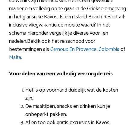
souvenirs zijn niet inclusief. Het is een geweldige
manier om volledig op te gaan in de Griekse omgeving
in het glansrijke Kavos. Is een Island Beach Resort all-
inclusive vliegvakantie de moeite waard? In het
schema hieronder vergelijk je diverse voor- en
nadelen.Bekijk ook het reisaanbod voor
bestemmingen als
Carnoux En Provence
,
Colombia
of
Malta
.
Voordelen van een volledig verzorgde reis
Het is op voorhand duidelijk wat de kosten
zijn.
De maaltijden, snacks en drinken kun je
onbeperkt pakken.
Af en toe ook gratis excursies in Kavos.