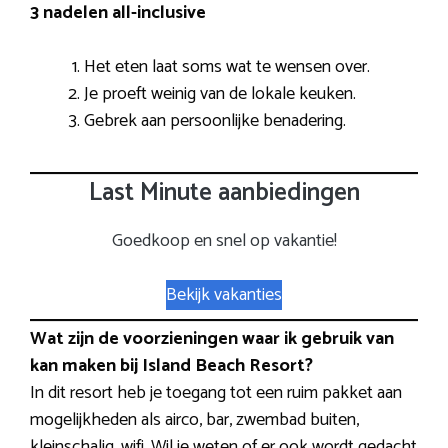
3 nadelen all-inclusive
Het eten laat soms wat te wensen over.
Je proeft weinig van de lokale keuken.
Gebrek aan persoonlijke benadering.
Last Minute aanbiedingen
Goedkoop en snel op vakantie!
Bekijk vakanties
Wat zijn de voorzieningen waar ik gebruik van
kan maken bij Island Beach Resort?
In dit resort heb je toegang tot een ruim pakket aan
mogelijkheden als airco, bar, zwembad buiten,
kleinschalig, wifi. Wil je weten of er ook wordt gedacht