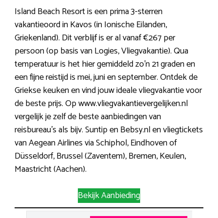
Island Beach Resort is een prima 3-sterren
vakantieoord in Kavos (in Ionische Eilanden,
Griekenland). Dit verblijf is er al vanaf €267 per
persoon (op basis van Logies, Vliegvakantie). Qua
temperatuur is het hier gemiddeld zo’n 21 graden en
een fijne reistijd is mei, juni en september. Ontdek de
Griekse keuken en vind jouw ideale vliegvakantie voor
de beste prijs. Op www.vliegvakantievergelijken.nl
vergelijk je zelf de beste aanbiedingen van
reisbureau’s als bijv. Suntip en Bebsy.nl en vliegtickets
van Aegean Airlines via Schiphol, Eindhoven of
Düsseldorf, Brussel (Zaventem), Bremen, Keulen,
Maastricht (Aachen).
Bekijk Aanbieding