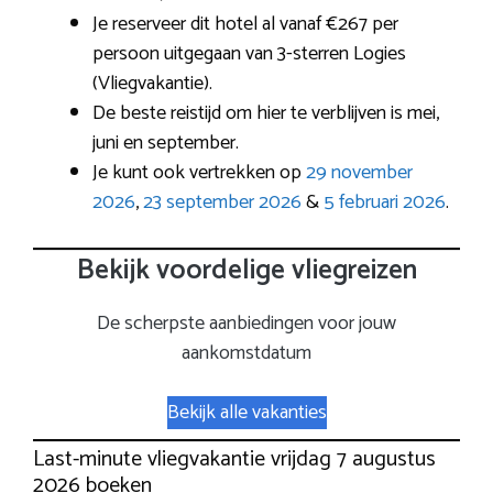
Je reserveer dit hotel al vanaf €267 per
persoon uitgegaan van 3-sterren Logies
(Vliegvakantie).
De beste reistijd om hier te verblijven is mei,
juni en september.
Je kunt ook vertrekken op
29 november
2026
,
23 september 2026
&
5 februari 2026
.
Bekijk voordelige vliegreizen
De scherpste aanbiedingen voor jouw
aankomstdatum
Bekijk alle vakanties
Last-minute vliegvakantie vrijdag 7 augustus
2026 boeken