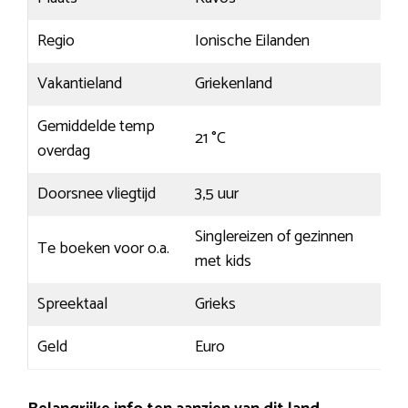
Regio
Ionische Eilanden
Vakantieland
Griekenland
Gemiddelde temp
21 °C
overdag
Doorsnee vliegtijd
3,5 uur
Singlereizen of gezinnen
Te boeken voor o.a.
met kids
Spreektaal
Grieks
Geld
Euro