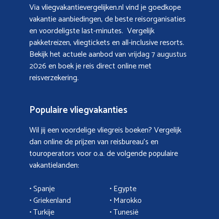
Via vliegvakantievergelijken.nl vind je goedkope
vakantie aanbiedingen, de beste reisorganisaties
en voordeligste last-minutes. Vergelijk
pakketreizen, vliegtickets en all-inclusive resorts.
Bekijk het actuele aanbod van
vrijdag 7 augustus
2026
en boek je reis direct online met
reisverzekering.
Populaire vliegvakanties
Wil jij een voordelige vliegreis boeken? Vergelijk
dan online de prijzen van reisbureau’s en
touroperators voor o.a. de volgende populaire
vakantielanden:
• Spanje
• Egypte
• Griekenland
•
Marokko
• Turkije
• Tunesië