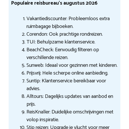
Populaire reisbureau’s augustus 2026
Vakantiediscounter: Probleemloos extra
ruimbagage bijboeken.
Corendon: Ook prachtige rondreizen.
TUI: Behulpzame klantenservice.
BeachCheck: Eenvoudig filteren op
verschillende reizen.
Sunweb: Ideaal voor gezinnen met kinderen.
Prijsvrij: Hele scherpe online aanbieding.
Suntip: Klantenservice bereikbaar voor
advies.
Alltours: Dagelijks updates van aanbod en
prijs.
ReisKnaller: Duidelijke omschrijvingen met
volop inspiratie.
Stip reizen: Upgrade je vlucht voor meer