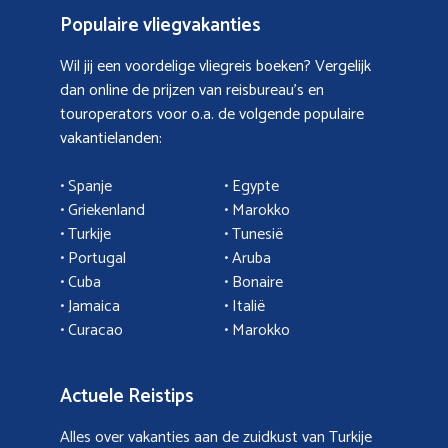
Populaire vliegvakanties
Wil jij een voordelige vliegreis boeken? Vergelijk
dan online de prijzen van reisbureau’s en
touroperators voor o.a. de volgende populaire
vakantielanden:
• Spanje
• Egypte
• Griekenland
•
Marokko
• Turkije
• Tunesië
•
Portugal
•
Aruba
•
Cuba
• Bonaire
•
Jamaica
•
Italië
• Curacao
•
Marokko
Actuele Reistips
Alles over vakanties aan de zuidkust van Turkije