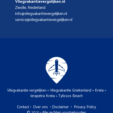
Vliegvakantievergelijken.nl
Zwolle, Nederland
info@vliegvakantievergelijken.nl
service@vliegvakantievergelijken.nl
Vliegvakantie vergelijken
»
Vliegvakantie Griekenland
»
Kreta
»
Ierapetra Kreta
»
Tylissos Beach
Contact
•
Over ons
•
Disclaimer
•
Privacy Policy
© 2021 • Alle rechten voorbehouden