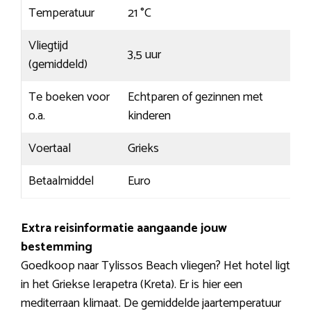
Temperatuur
21 °C
Vliegtijd
3,5 uur
(gemiddeld)
Te boeken voor
Echtparen of gezinnen met
o.a.
kinderen
Voertaal
Grieks
Betaalmiddel
Euro
Extra reisinformatie aangaande jouw
bestemming
Goedkoop naar Tylissos Beach vliegen? Het hotel ligt
in het Griekse Ierapetra (Kreta). Er is hier een
mediterraan klimaat. De gemiddelde jaartemperatuur