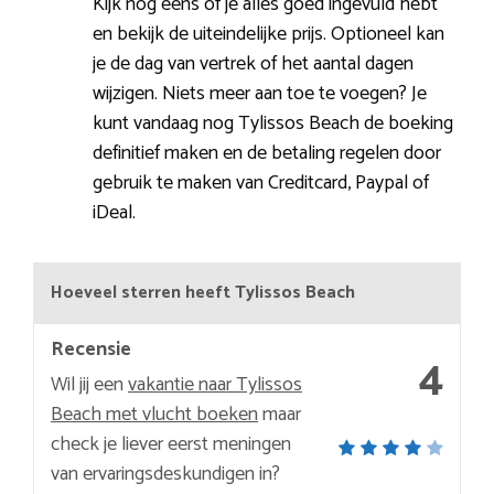
Kijk nog eens of je alles goed ingevuld hebt
en bekijk de uiteindelijke prijs. Optioneel kan
je de dag van vertrek of het aantal dagen
wijzigen. Niets meer aan toe te voegen? Je
kunt vandaag nog Tylissos Beach de boeking
definitief maken en de betaling regelen door
gebruik te maken van Creditcard, Paypal of
iDeal.
Hoeveel sterren heeft Tylissos Beach
Recensie
4
Wil jij een
vakantie naar Tylissos
Beach met vlucht boeken
maar
check je liever eerst meningen
van ervaringsdeskundigen in?