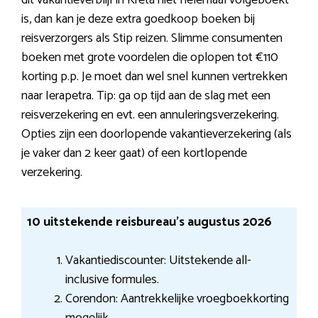
dit vakantieverblijf in Kreta niet helemaal volgeboekt
is, dan kan je deze extra goedkoop boeken bij
reisverzorgers als Stip reizen. Slimme consumenten
boeken met grote voordelen die oplopen tot €110
korting p.p. Je moet dan wel snel kunnen vertrekken
naar Ierapetra. Tip: ga op tijd aan de slag met een
reisverzekering en evt. een annuleringsverzekering.
Opties zijn een doorlopende vakantieverzekering (als
je vaker dan 2 keer gaat) of een kortlopende
verzekering.
10 uitstekende reisbureau’s augustus 2026
Vakantiediscounter: Uitstekende all-
inclusive formules.
Corendon: Aantrekkelijke vroegboekkorting
mogelijk.