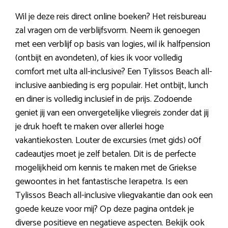
Wil je deze reis direct online boeken? Het reisbureau
zal vragen om de verblijfsvorm. Neem ik genoegen
met een verblijf op basis van logies, wil ik halfpension
(ontbijt en avondeten), of kies ik voor volledig
comfort met ulta all-inclusive? Een Tylissos Beach all-
inclusive aanbieding is erg populair. Het ontbijt, lunch
en diner is volledig inclusief in de prijs. Zodoende
geniet jij van een onvergetelijke vliegreis zonder dat jij
je druk hoeft te maken over allerlei hoge
vakantiekosten. Louter de excursies (met gids) o0f
cadeautjes moet je zelf betalen. Dit is de perfecte
mogelijkheid om kennis te maken met de Griekse
gewoontes in het fantastische Ierapetra. Is een
Tylissos Beach all-inclusive vliegvakantie dan ook een
goede keuze voor mij? Op deze pagina ontdek je
diverse positieve en negatieve aspecten. Bekijk ook