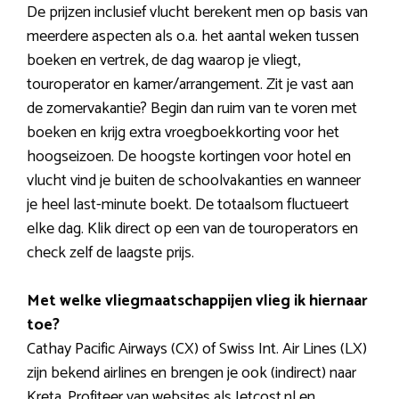
De prijzen inclusief vlucht berekent men op basis van
meerdere aspecten als o.a. het aantal weken tussen
boeken en vertrek, de dag waarop je vliegt,
touroperator en kamer/arrangement. Zit je vast aan
de zomervakantie? Begin dan ruim van te voren met
boeken en krijg extra vroegboekkorting voor het
hoogseizoen. De hoogste kortingen voor hotel en
vlucht vind je buiten de schoolvakanties en wanneer
je heel last-minute boekt. De totaalsom fluctueert
elke dag. Klik direct op een van de touroperators en
check zelf de laagste prijs.
Met welke vliegmaatschappijen vlieg ik hiernaar
toe?
Cathay Pacific Airways (CX) of Swiss Int. Air Lines (LX)
zijn bekend airlines en brengen je ook (indirect) naar
Kreta. Profiteer van websites als Jetcost.nl en