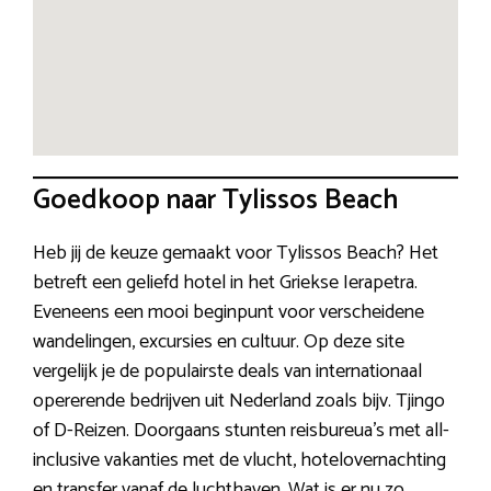
Goedkoop naar Tylissos Beach
Heb jij de keuze gemaakt voor Tylissos Beach? Het
betreft een geliefd hotel in het Griekse Ierapetra.
Eveneens een mooi beginpunt voor verscheidene
wandelingen, excursies en cultuur. Op deze site
vergelijk je de populairste deals van internationaal
opererende bedrijven uit Nederland zoals bijv. Tjingo
of D-Reizen. Doorgaans stunten reisbureua’s met all-
inclusive vakanties met de vlucht, hotelovernachting
en transfer vanaf de luchthaven. Wat is er nu zo