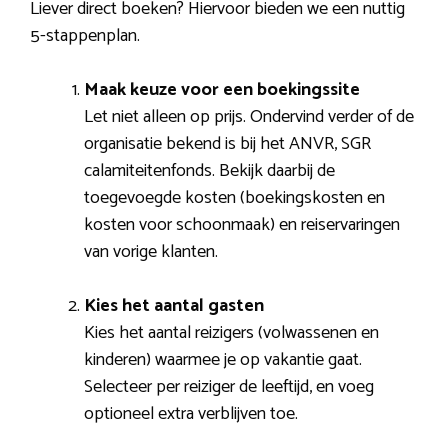
Liever direct boeken? Hiervoor bieden we een nuttig
5-stappenplan.
Maak keuze voor een boekingssite
Let niet alleen op prijs. Ondervind verder of de
organisatie bekend is bij het ANVR, SGR
calamiteitenfonds. Bekijk daarbij de
toegevoegde kosten (boekingskosten en
kosten voor schoonmaak) en reiservaringen
van vorige klanten.
Kies het aantal gasten
Kies het aantal reizigers (volwassenen en
kinderen) waarmee je op vakantie gaat.
Selecteer per reiziger de leeftijd, en voeg
optioneel extra verblijven toe.