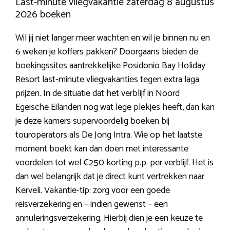
Last-minute vliegvakantie zaterdag 8 augustus
2026 boeken
Wil jij niet langer meer wachten en wil je binnen nu en
6 weken je koffers pakken? Doorgaans bieden de
boekingssites aantrekkelijke Posidonio Bay Holiday
Resort last-minute vliegvakanties tegen extra laga
prijzen. In de situatie dat het verblijf in Noord
Egeische Eilanden nog wat lege plekjes heeft, dan kan
je deze kamers supervoordelig boeken bij
touroperators als De Jong Intra. Wie op het laatste
moment boekt kan dan doen met interessante
voordelen tot wel €250 korting p.p. per verblijf. Het is
dan wel belangrijk dat je direct kunt vertrekken naar
Kerveli. Vakantie-tip: zorg voor een goede
reisverzekering en – indien gewenst – een
annuleringsverzekering. Hierbij dien je een keuze te