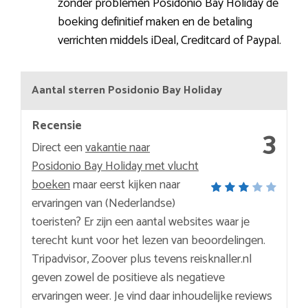
zonder problemen Posidonio Bay Holiday de
boeking definitief maken en de betaling
verrichten middels iDeal, Creditcard of Paypal.
Aantal sterren Posidonio Bay Holiday
Recensie
3
Direct een
vakantie naar
Posidonio Bay Holiday met vlucht
boeken
maar eerst kijken naar
ervaringen van (Nederlandse)
toeristen? Er zijn een aantal websites waar je
terecht kunt voor het lezen van beoordelingen.
Tripadvisor, Zoover plus tevens reisknaller.nl
geven zowel de positieve als negatieve
ervaringen weer. Je vind daar inhoudelijke reviews