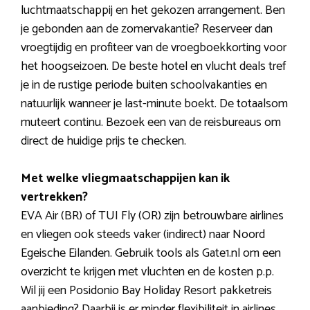
luchtmaatschappij en het gekozen arrangement. Ben
je gebonden aan de zomervakantie? Reserveer dan
vroegtijdig en profiteer van de vroegboekkorting voor
het hoogseizoen. De beste hotel en vlucht deals tref
je in de rustige periode buiten schoolvakanties en
natuurlijk wanneer je last-minute boekt. De totaalsom
muteert continu. Bezoek een van de reisbureaus om
direct de huidige prijs te checken.
Met welke vliegmaatschappijen kan ik
vertrekken?
EVA Air (BR) of TUI Fly (OR) zijn betrouwbare airlines
en vliegen ook steeds vaker (indirect) naar Noord
Egeische Eilanden. Gebruik tools als Gate1.nl om een
overzicht te krijgen met vluchten en de kosten p.p.
Wil jij een Posidonio Bay Holiday Resort pakketreis
aanbieding? Daarbij is er minder flexibiliteit in airlines.