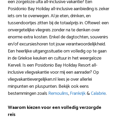
een zorgeloze ulta all-inclusive vakantie? Een
Posidonio Bay Holiday all-inclusive aanbieding is zeker
iets om te overwegen. Al je eten, drinken, en
tussendoortjes zitten bij de totaalprijs in. Oftewel: een
onvergetelijke vliegreis zonder na te denken over
enorme extra kosten. Enkel de dagtochten, souvenirs
en/of excursieshoren tot jouw verantwoordelijkheid.
Een heerlijke uitgangssituatie om volledig op te gaan
in de Griekse keuken en cultuur in het weergaloze
Kerveli. Is een Posidonio Bay Holiday Resort all-
inclusive vliegvakantie voor mij een aanrader? Op
vliegvakantievergelijken.nl lees je over allerlei
minpunten en pluspunten. Bekijk ook eens
bestemmingen zoals
Remoulins
,
Frankrijk
&
Calabrie
.
Waarom kiezen voor een volledig verzorgde
reis