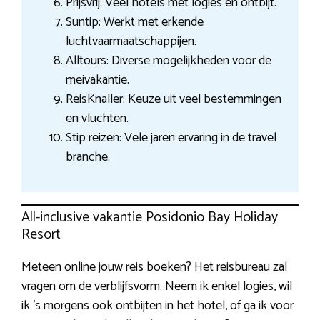
Prijsvrij: Veel hotels met logies en ontbijt.
Suntip: Werkt met erkende
luchtvaarmaatschappijen.
Alltours: Diverse mogelijkheden voor de
meivakantie.
ReisKnaller: Keuze uit veel bestemmingen
en vluchten.
Stip reizen: Vele jaren ervaring in de travel
branche.
All-inclusive vakantie Posidonio Bay Holiday
Resort
Meteen online jouw reis boeken? Het reisbureau zal
vragen om de verblijfsvorm. Neem ik enkel logies, wil
ik ’s morgens ook ontbijten in het hotel, of ga ik voor