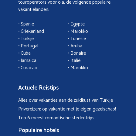
touroperators voor o.a. de volgende populaire
vakantielanden:
• Spanje
• Egypte
• Griekenland
•
Marokko
• Turkije
• Tunesië
•
Portugal
•
Aruba
•
Cuba
• Bonaire
•
Jamaica
•
Italië
• Curacao
•
Marokko
Actuele Reistips
Alles over vakanties aan de zuidkust van Turkije
Privéreizen: op vakantie met je eigen gezelschap!
Top 6 meest romantische stedentrips
Populaire hotels