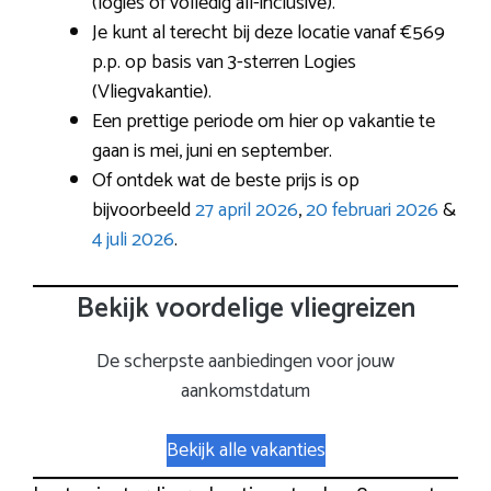
(logies of volledig all-inclusive).
Je kunt al terecht bij deze locatie vanaf €569
p.p. op basis van 3-sterren Logies
(Vliegvakantie).
Een prettige periode om hier op vakantie te
gaan is mei, juni en september.
Of ontdek wat de beste prijs is op
bijvoorbeeld
27 april 2026
,
20 februari 2026
&
4 juli 2026
.
Bekijk voordelige vliegreizen
De scherpste aanbiedingen voor jouw
aankomstdatum
Bekijk alle vakanties