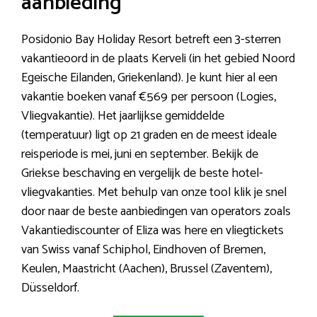
aanbieding
Posidonio Bay Holiday Resort betreft een 3-sterren
vakantieoord in de plaats Kerveli (in het gebied Noord
Egeische Eilanden, Griekenland). Je kunt hier al een
vakantie boeken vanaf €569 per persoon (Logies,
Vliegvakantie). Het jaarlijkse gemiddelde
(temperatuur) ligt op 21 graden en de meest ideale
reisperiode is mei, juni en september. Bekijk de
Griekse beschaving en vergelijk de beste hotel-
vliegvakanties. Met behulp van onze tool klik je snel
door naar de beste aanbiedingen van operators zoals
Vakantiediscounter of Eliza was here en vliegtickets
van Swiss vanaf Schiphol, Eindhoven of Bremen,
Keulen, Maastricht (Aachen), Brussel (Zaventem),
Düsseldorf.