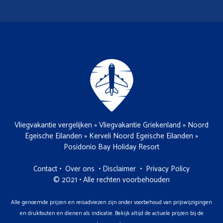
Vliegvakantie vergelijken
»
Vliegvakantie Griekenland
»
Noord
Egeische Eilanden
»
Kerveli Noord Egeische Eilanden
»
Posidonio Bay Holiday Resort
Contact
•
Over ons
•
Disclaimer
•
Privacy Policy
© 2021 • Alle rechten voorbehouden
Alle genoemde prijzen en reisadviezen zijn onder voorbehoud van prijswijzigingen
en drukfouten en dienen als indicatie. Bekijk altijd de actuele prijzen bij de