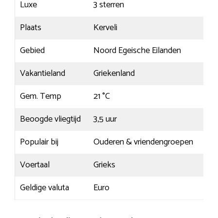
Luxe
3 sterren
Plaats
Kerveli
Gebied
Noord Egeische Eilanden
Vakantieland
Griekenland
Gem. Temp
21 °C
Beoogde vliegtijd
3,5 uur
Populair bij
Ouderen & vriendengroepen
Voertaal
Grieks
Geldige valuta
Euro