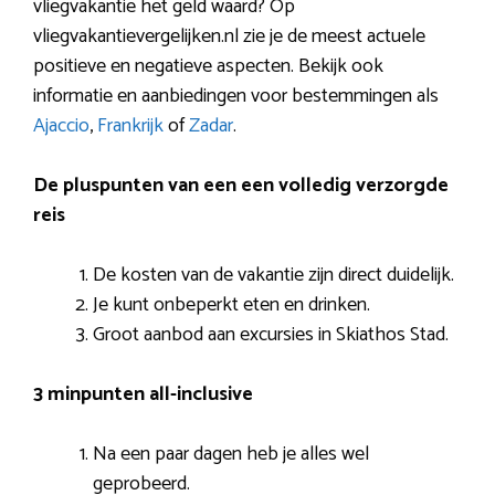
vliegvakantie het geld waard? Op
vliegvakantievergelijken.nl zie je de meest actuele
positieve en negatieve aspecten. Bekijk ook
informatie en aanbiedingen voor bestemmingen als
Ajaccio
,
Frankrijk
of
Zadar
.
De pluspunten van een een volledig verzorgde
reis
De kosten van de vakantie zijn direct duidelijk.
Je kunt onbeperkt eten en drinken.
Groot aanbod aan excursies in Skiathos Stad.
3 minpunten all-inclusive
Na een paar dagen heb je alles wel
geprobeerd.