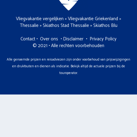
Vliegvakantie vergelijken
»
Vliegvakantie Griekenland
»
Thessalie
»
Skiathos Stad Thessalie
»
Skiathos Blu
Contact
•
Over ons
•
Disclaimer
•
Privacy Policy
© 2021 • Alle rechten voorbehouden
Alle genoemde prijzen en reisadviezen zijn onder voorbehoud van prijswijzigingen
en drukfouten en dienen als indicatie. Bekijk altijd de actuele prijzen bij de
touroperator.