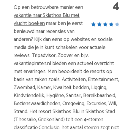
4
Op een betrouwbare manier een
vakantie naar Skiathos Blu met
vlucht boeken
maar ben je eerst
benieuwd naar recensies van
anderen? Kijk dan eens op websites en sociale
media die je in kunt schakelen voor actuele
reviews. Tripadvisor, Zoover en bijv.
vakantiepiraten.nl bieden een actueel overzicht
met ervaringen. Men beoordeelt de resorts op
basis van zaken zoals: Activiteiten, Entertainment,
Zwembad, Kamer, Kwaliteit bedden, Ligging,
Kindvriendelijk, Hygiëne, Sanitair, Bereikbaarheid,
Bezienswaardigheden, Omgeving, Excursies, Wifi,
Strand. Het resort Skiathos Blu in Skiathos Stad
(Thessalie, Griekenland) telt een 4-sterren
classificatie.Conclusie: het aantal sterren zegt niet