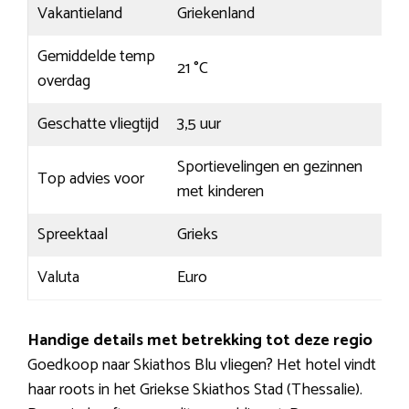
Vakantieland
Griekenland
Gemiddelde temp
21 °C
overdag
Geschatte vliegtijd
3,5 uur
Sportievelingen en gezinnen
Top advies voor
met kinderen
Spreektaal
Grieks
Valuta
Euro
Handige details met betrekking tot deze regio
Goedkoop naar Skiathos Blu vliegen? Het hotel vindt
haar roots in het Griekse Skiathos Stad (Thessalie).