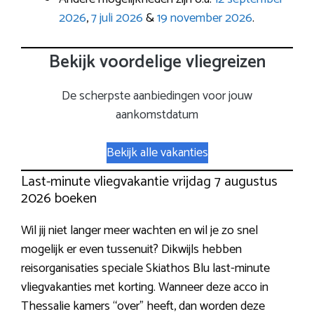
2026
,
7 juli 2026
&
19 november 2026
.
Bekijk voordelige vliegreizen
De scherpste aanbiedingen voor jouw
aankomstdatum
Bekijk alle vakanties
Last-minute vliegvakantie vrijdag 7 augustus
2026 boeken
Wil jij niet langer meer wachten en wil je zo snel
mogelijk er even tussenuit? Dikwijls hebben
reisorganisaties speciale Skiathos Blu last-minute
vliegvakanties met korting. Wanneer deze acco in
Thessalie kamers “over” heeft, dan worden deze