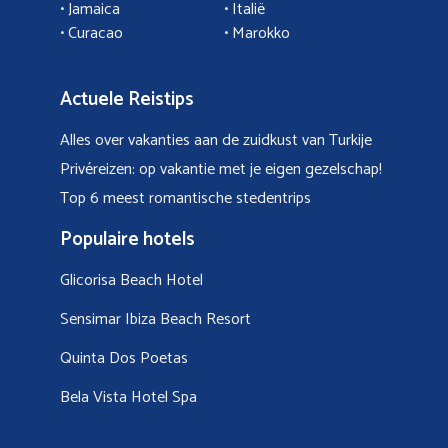
•
Jamaica
•
Italië
• Curacao
•
Marokko
Actuele Reistips
Alles over vakanties aan de zuidkust van Turkije
Privéreizen: op vakantie met je eigen gezelschap!
Top 6 meest romantische stedentrips
Populaire hotels
Glicorisa Beach Hotel
Sensimar Ibiza Beach Resort
Quinta Dos Poetas
Bela Vista Hotel Spa