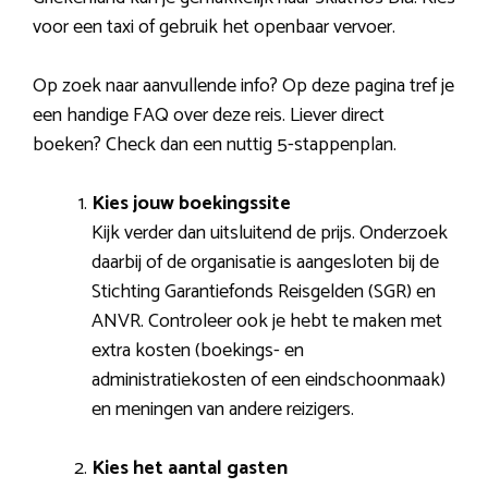
voor een taxi of gebruik het openbaar vervoer.
Op zoek naar aanvullende info? Op deze pagina tref je
een handige FAQ over deze reis. Liever direct
boeken? Check dan een nuttig 5-stappenplan.
Kies jouw boekingssite
Kijk verder dan uitsluitend de prijs. Onderzoek
daarbij of de organisatie is aangesloten bij de
Stichting Garantiefonds Reisgelden (SGR) en
ANVR. Controleer ook je hebt te maken met
extra kosten (boekings- en
administratiekosten of een eindschoonmaak)
en meningen van andere reizigers.
Kies het aantal gasten