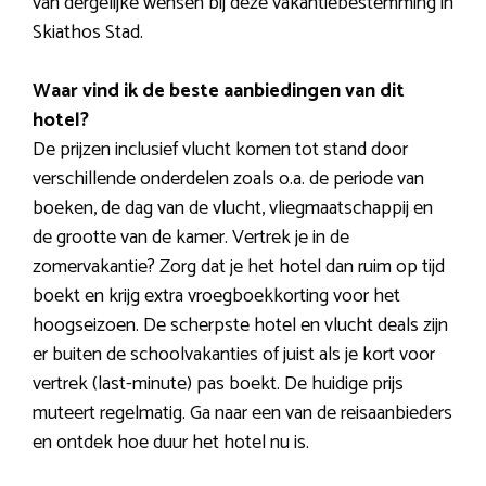
van dergelijke wensen bij deze vakantiebestemming in
Skiathos Stad.
Waar vind ik de beste aanbiedingen van dit
hotel?
De prijzen inclusief vlucht komen tot stand door
verschillende onderdelen zoals o.a. de periode van
boeken, de dag van de vlucht, vliegmaatschappij en
de grootte van de kamer. Vertrek je in de
zomervakantie? Zorg dat je het hotel dan ruim op tijd
boekt en krijg extra vroegboekkorting voor het
hoogseizoen. De scherpste hotel en vlucht deals zijn
er buiten de schoolvakanties of juist als je kort voor
vertrek (last-minute) pas boekt. De huidige prijs
muteert regelmatig. Ga naar een van de reisaanbieders
en ontdek hoe duur het hotel nu is.