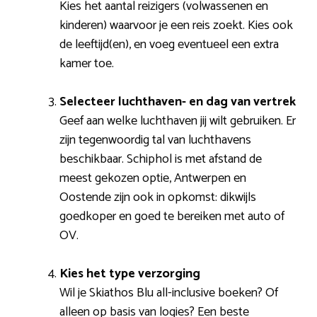
Kies het aantal reizigers (volwassenen en
kinderen) waarvoor je een reis zoekt. Kies ook
de leeftijd(en), en voeg eventueel een extra
kamer toe.
Selecteer luchthaven- en dag van vertrek
Geef aan welke luchthaven jij wilt gebruiken. Er
zijn tegenwoordig tal van luchthavens
beschikbaar. Schiphol is met afstand de
meest gekozen optie, Antwerpen en
Oostende zijn ook in opkomst: dikwijls
goedkoper en goed te bereiken met auto of
OV.
Kies het type verzorging
Wil je Skiathos Blu all-inclusive boeken? Of
alleen op basis van logies? Een beste