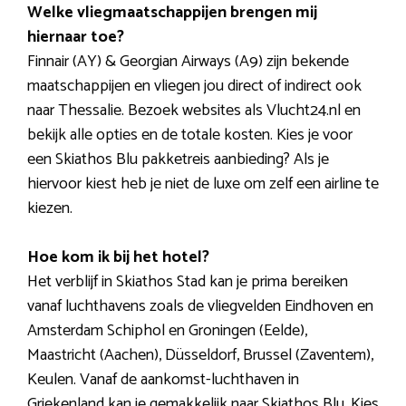
Welke vliegmaatschappijen brengen mij
hiernaar toe?
Finnair (AY) & Georgian Airways (A9) zijn bekende
maatschappijen en vliegen jou direct of indirect ook
naar Thessalie. Bezoek websites als Vlucht24.nl en
bekijk alle opties en de totale kosten. Kies je voor
een Skiathos Blu pakketreis aanbieding? Als je
hiervoor kiest heb je niet de luxe om zelf een airline te
kiezen.
Hoe kom ik bij het hotel?
Het verblijf in Skiathos Stad kan je prima bereiken
vanaf luchthavens zoals de vliegvelden Eindhoven en
Amsterdam Schiphol en Groningen (Eelde),
Maastricht (Aachen), Düsseldorf, Brussel (Zaventem),
Keulen. Vanaf de aankomst-luchthaven in
Griekenland kan je gemakkelijk naar Skiathos Blu. Kies