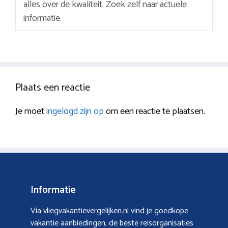
alles over de kwaliteit. Zoek zelf naar actuele
informatie.
Plaats een reactie
Je moet
ingelogd zijn op
om een reactie te plaatsen.
Informatie
Via vliegvakantievergelijken.nl vind je goedkope
vakantie aanbiedingen, de beste reisorganisaties