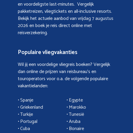
en voordeligste last-minutes. Vergelijk
pakketreizen, vliegtickets en all-inclusive resorts.
Bekijk het actuele aanbod van
vrijdag 7 augustus
2026
en boek je reis direct online met
reisverzekering.
Populaire vliegvakanties
Wil jij een voordelige vliegreis boeken? Vergelijk
dan online de prijzen van reisbureau’s en
touroperators voor o.a. de volgende populaire
vakantielanden:
• Spanje
• Egypte
• Griekenland
•
Marokko
• Turkije
• Tunesië
•
Portugal
•
Aruba
•
Cuba
• Bonaire