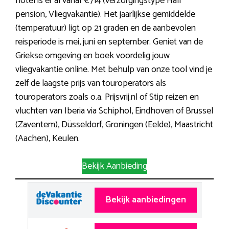
hotel is er al vanaf €714 (verzorgingstype Half
pension, Vliegvakantie). Het jaarlijkse gemiddelde
(temperatuur) ligt op 21 graden en de aanbevolen
reisperiode is mei, juni en september. Geniet van de
Griekse omgeving en boek voordelig jouw
vliegvakantie online. Met behulp van onze tool vind je
zelf de laagste prijs van touroperators als
touroperators zoals o.a. Prijsvrij.nl of Stip reizen en
vluchten van Iberia via Schiphol, Eindhoven of Brussel
(Zaventem), Düsseldorf, Groningen (Eelde), Maastricht
(Aachen), Keulen.
Bekijk Aanbieding
Bekijk aanbiedingen