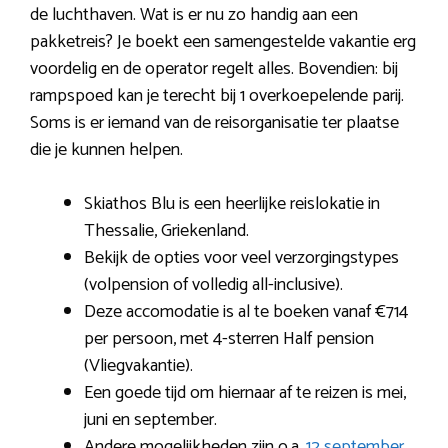
de luchthaven. Wat is er nu zo handig aan een
pakketreis? Je boekt een samengestelde vakantie erg
voordelig en de operator regelt alles. Bovendien: bij
rampspoed kan je terecht bij 1 overkoepelende parij.
Soms is er iemand van de reisorganisatie ter plaatse
die je kunnen helpen.
Skiathos Blu is een heerlijke reislokatie in
Thessalie, Griekenland.
Bekijk de opties voor veel verzorgingstypes
(volpension of volledig all-inclusive).
Deze accomodatie is al te boeken vanaf €714
per persoon, met 4-sterren Half pension
(Vliegvakantie).
Een goede tijd om hiernaar af te reizen is mei,
juni en september.
Andere mogelijkheden zijn o.a.
12 september