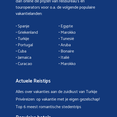
dan online de prijzen van reisbureau’s en
touroperators voor o.a. de volgende populaire
vakantielanden:
• Spanje
• Egypte
• Griekenland
•
Marokko
• Turkije
• Tunesië
•
Portugal
•
Aruba
•
Cuba
• Bonaire
•
Jamaica
•
Italië
• Curacao
•
Marokko
Actuele Reistips
Alles over vakanties aan de zuidkust van Turkije
Privéreizen: op vakantie met je eigen gezelschap!
Top 6 meest romantische stedentrips