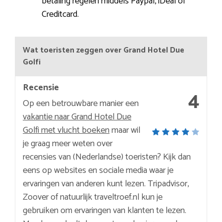
betaling regelen middels Paypal, iDeal of
Creditcard.
Wat toeristen zeggen over Grand Hotel Due
Golfi
Recensie
4
Op een betrouwbare manier een
vakantie naar Grand Hotel Due
Golfi met vlucht boeken
maar wil
je graag meer weten over
recensies van (Nederlandse) toeristen? Kijk dan
eens op websites en sociale media waar je
ervaringen van anderen kunt lezen. Tripadvisor,
Zoover of natuurlijk traveltroef.nl kun je
gebruiken om ervaringen van klanten te lezen.