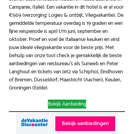
Campanie, Italië). Een vakantie in dit hotel is er al voor
€569 (verzorging: Logies & ontbijt, Vliegvakantie). De
gemiddelde temperatuur overdag is 19 graden en een
fijne reisperiode is april t/m juni, september en
oktober. Proef en voel de Italiaanse keuken en vind
jouw ideale vliegvakantie voor de beste prijs. Met
behulp van onze tool check je gemakkelijk de beste
aanbiedingen van reisbureau’s als Sunweb en Peter
Langhout en tickets van Jet2 via Schiphol, Eindhoven
of Bremen, Düsseldorf, Maastricht (Aachen), Keulen,
Groningen (Eelde).
Bekijk Aanbieding
Bekijk aanbiedingen