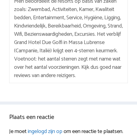
Men beoordeelt de resorts op basis van zaken
zoals: Zwembad, Activiteiten, Kamer, Kwaliteit
bedden, Entertainment, Service, Hygiëne, Ligging,
Kindvriendelijk, Bereikbaarheid, Omgeving, Strand,
Wifi, Bezienswaardigheden, Excursies. Het verblijf
Grand Hotel Due Golfi in Massa Lubrense
(Campanie, Italië) krijgt een 4-sterren keurmerk.
Voetnoot: het aantal sterren zegt met name wat
over het aantal voorzieningen. Kijk dus goed naar
reviews van andere reizigers.
Plaats een reactie
Je moet
ingelogd zijn op
om een reactie te plaatsen.