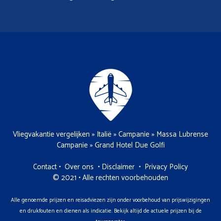
Vliegvakantie vergelijken
»
Italië
»
Campanie
»
Massa Lubrense
Campanie
»
Grand Hotel Due Golfi
Contact
•
Over ons
•
Disclaimer
•
Privacy Policy
© 2021 • Alle rechten voorbehouden
Alle genoemde prijzen en reisadviezen zijn onder voorbehoud van prijswijzigingen
en drukfouten en dienen als indicatie. Bekijk altijd de actuele prijzen bij de