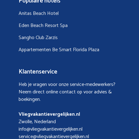
Populaire hotels
Anitas Beach Hotel
Eden Beach Resort Spa
Sangho Club Zarzis
Appartementen Be Smart Florida Plaza
Klantenservice
Heb je vragen voor onze service-medewerkers?
Neem direct online contact op voor advies &
boekingen.
Vliegvakantievergelijken.nl
Zwolle, Nederland
info@vliegvakantievergelijken.nl
service@vliegvakantievergelijken.nl