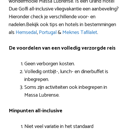
wondermooie Massa Lubrense. Is een Grand Hotel
Due Golfi all-inclusive vliegvakantie een aanbeveling?
Hieronder check je verschillende voor- en
nadelen.Bekijk ook tips en hotels in bestemmingen
als
Hemsedal
,
Portugal
&
Meknes Tafilalet
.
De voordelen van een volledig verzorgde reis
Geen verborgen kosten.
Volledig ontbijt-, lunch- en dinerbuffet is
inbegrepen.
Soms zijn activiteiten ook inbegrepen in
Massa Lubrense.
Minpunten all-inclusive
Niet veel variatie in het standaard