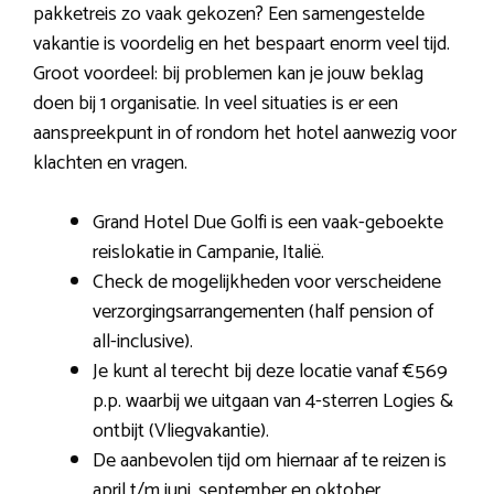
pakketreis zo vaak gekozen? Een samengestelde
vakantie is voordelig en het bespaart enorm veel tijd.
Groot voordeel: bij problemen kan je jouw beklag
doen bij 1 organisatie. In veel situaties is er een
aanspreekpunt in of rondom het hotel aanwezig voor
klachten en vragen.
Grand Hotel Due Golfi is een vaak-geboekte
reislokatie in Campanie, Italië.
Check de mogelijkheden voor verscheidene
verzorgingsarrangementen (half pension of
all-inclusive).
Je kunt al terecht bij deze locatie vanaf €569
p.p. waarbij we uitgaan van 4-sterren Logies &
ontbijt (Vliegvakantie).
De aanbevolen tijd om hiernaar af te reizen is
april t/m juni, september en oktober.