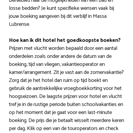
Benieuwd naar de mogelijkheden van een bad en
losse bedden? Je kunt specifieke wensen vaak bij
jouw boeking aangeven bij dit verblijf in Massa
Lubrense.
Hoe kan ik dit hotel het goedkoopste boeken?
Prijzen met vlucht worden bepaald door een aantal
onderdelen zoals onder andere de datum van de
boeking, tijd van vliegen, vakantieoperator en
kamer/arrangement. Zit je vast aan de zomervakantie?
Zorg dat je het hotel dan ruim op tijd boekt en
gebruik de aantrekkelijke vroegboekkorting voor het
hoogseizoen. De laagste prijzen voor hotel en vlucht
tref je in de rustige periode buiten schoolvakanties en
op het moment dat je gaat voor een last-minute
boeking. De prijs die je betaalt wisselt meerdere keren
per dag. Klik op een van de touroperators en check