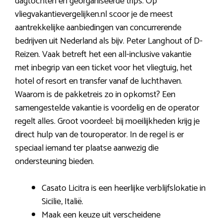
dagtochten en georganiseerde trips. Op
vliegvakantievergelijken.nl scoor je de meest
aantrekkelijke aanbiedingen van concurrerende
bedrijven uit Nederland als bijv. Peter Langhout of D-
Reizen. Vaak betreft het een all-inclusive vakantie
met inbegrip van een ticket voor het vliegtuig, het
hotel of resort en transfer vanaf de luchthaven.
Waarom is de pakketreis zo in opkomst? Een
samengestelde vakantie is voordelig en de operator
regelt alles. Groot voordeel: bij moeilijkheden krijg je
direct hulp van de touroperator. In de regel is er
speciaal iemand ter plaatse aanwezig die
ondersteuning bieden.
Casato Licitra is een heerlijke verblijfslokatie in
Sicilie, Italië.
Maak een keuze uit verscheidene