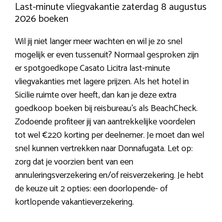
Last-minute vliegvakantie zaterdag 8 augustus
2026 boeken
Wil jij niet langer meer wachten en wil je zo snel
mogelijk er even tussenuit? Normaal gesproken zijn
er spotgoedkope Casato Licitra last-minute
vliegvakanties met lagere prijzen. Als het hotel in
Sicilie ruimte over heeft, dan kan je deze extra
goedkoop boeken bij reisbureau’s als BeachCheck.
Zodoende profiteer jij van aantrekkelijke voordelen
tot wel €220 korting per deelnemer. Je moet dan wel
snel kunnen vertrekken naar Donnafugata. Let op:
zorg dat je voorzien bent van een
annuleringsverzekering en/of reisverzekering. Je hebt
de keuze uit 2 opties: een doorlopende- of
kortlopende vakantieverzekering.