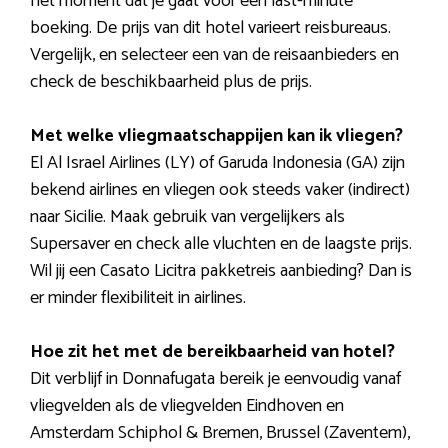
het moment dat je gaat voor een last-minute
boeking. De prijs van dit hotel varieert reisbureaus.
Vergelijk, en selecteer een van de reisaanbieders en
check de beschikbaarheid plus de prijs.
Met welke vliegmaatschappijen kan ik vliegen?
El Al Israel Airlines (LY) of Garuda Indonesia (GA) zijn
bekend airlines en vliegen ook steeds vaker (indirect)
naar Sicilie. Maak gebruik van vergelijkers als
Supersaver en check alle vluchten en de laagste prijs.
Wil jij een Casato Licitra pakketreis aanbieding? Dan is
er minder flexibiliteit in airlines.
Hoe zit het met de bereikbaarheid van hotel?
Dit verblijf in Donnafugata bereik je eenvoudig vanaf
vliegvelden als de vliegvelden Eindhoven en
Amsterdam Schiphol & Bremen, Brussel (Zaventem),