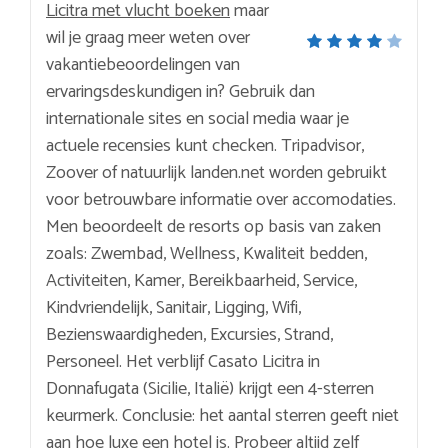
Licitra met vlucht boeken
maar
wil je graag meer weten over
vakantiebeoordelingen van
ervaringsdeskundigen in? Gebruik dan
internationale sites en social media waar je
actuele recensies kunt checken. Tripadvisor,
Zoover of natuurlijk landen.net worden gebruikt
voor betrouwbare informatie over accomodaties.
Men beoordeelt de resorts op basis van zaken
zoals: Zwembad, Wellness, Kwaliteit bedden,
Activiteiten, Kamer, Bereikbaarheid, Service,
Kindvriendelijk, Sanitair, Ligging, Wifi,
Bezienswaardigheden, Excursies, Strand,
Personeel. Het verblijf Casato Licitra in
Donnafugata (Sicilie, Italië) krijgt een 4-sterren
keurmerk. Conclusie: het aantal sterren geeft niet
aan hoe luxe een hotel is. Probeer altijd zelf