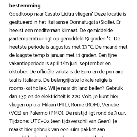
bestemming
Goedkoop naar Casato Licitra vliegen? Deze locatie is
gesitueerd in het Italiaanse Donnafugata (Sicilie). Er
heerst een mediterraan klimaat. De gemiddelde
jaartemperatuur ligt op gemiddeld 19 graden °C. De
heetste periode is augustus met 33 °C. De maand met
de laagste temp is januari met 14 graden. Een fijne
vakantieperiode is april t/m juni, september en
oktober. De officiële valuta is de Euro en de primaire
taal is Italiaans. De belangrijkste lokale religie is
rooms-katholiek. Wil je naar dit land bellen? Gebruik
dan +39 en de elektriciteit is 220 Volt. Je kunt hier
vliegen op o.a. Milaan (MIL), Rome (ROM), Venetie
(VCE) en Palermo (PMO). De reistijd ligt rond de 3 uur.
Tijdzone: UTC+02 (een tijdsverschil van Geen). Je
maakt hier gebruik van een ruim pakket aan