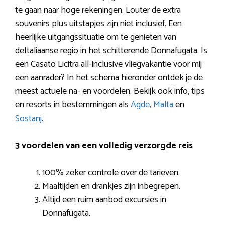
te gaan naar hoge rekeningen. Louter de extra
souvenirs plus uitstapjes zijn niet inclusief. Een
heerlijke uitgangssituatie om te genieten van
deItaliaanse regio in het schitterende Donnafugata. Is
een Casato Licitra all-inclusive vliegvakantie voor mij
een aanrader? In het schema hieronder ontdek je de
meest actuele na- en voordelen. Bekijk ook info, tips
en resorts in bestemmingen als
Agde
,
Malta
en
Sostanj
.
3 voordelen van een volledig verzorgde reis
100% zeker controle over de tarieven.
Maaltijden en drankjes zijn inbegrepen.
Altijd een ruim aanbod excursies in
Donnafugata.