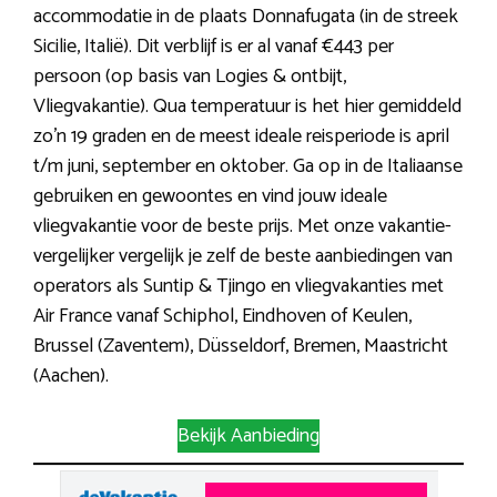
accommodatie in de plaats Donnafugata (in de streek
Sicilie, Italië). Dit verblijf is er al vanaf €443 per
persoon (op basis van Logies & ontbijt,
Vliegvakantie). Qua temperatuur is het hier gemiddeld
zo’n 19 graden en de meest ideale reisperiode is april
t/m juni, september en oktober. Ga op in de Italiaanse
gebruiken en gewoontes en vind jouw ideale
vliegvakantie voor de beste prijs. Met onze vakantie-
vergelijker vergelijk je zelf de beste aanbiedingen van
operators als Suntip & Tjingo en vliegvakanties met
Air France vanaf Schiphol, Eindhoven of Keulen,
Brussel (Zaventem), Düsseldorf, Bremen, Maastricht
(Aachen).
Bekijk Aanbieding