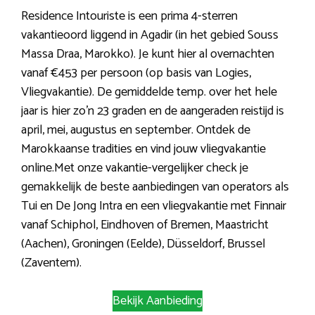
Residence Intouriste is een prima 4-sterren
vakantieoord liggend in Agadir (in het gebied Souss
Massa Draa, Marokko). Je kunt hier al overnachten
vanaf €453 per persoon (op basis van Logies,
Vliegvakantie). De gemiddelde temp. over het hele
jaar is hier zo’n 23 graden en de aangeraden reistijd is
april, mei, augustus en september. Ontdek de
Marokkaanse tradities en vind jouw vliegvakantie
online.Met onze vakantie-vergelijker check je
gemakkelijk de beste aanbiedingen van operators als
Tui en De Jong Intra en een vliegvakantie met Finnair
vanaf Schiphol, Eindhoven of Bremen, Maastricht
(Aachen), Groningen (Eelde), Düsseldorf, Brussel
(Zaventem).
Bekijk Aanbieding