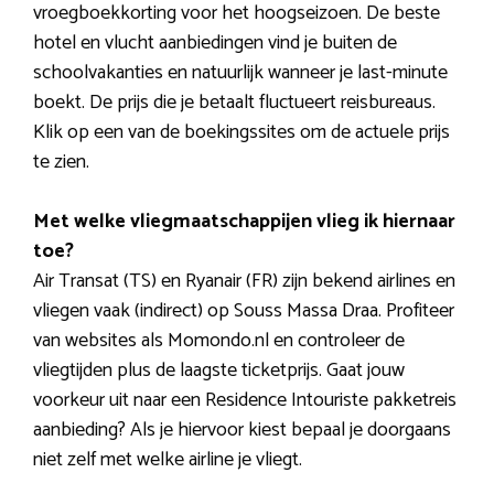
vroegboekkorting voor het hoogseizoen. De beste
hotel en vlucht aanbiedingen vind je buiten de
schoolvakanties en natuurlijk wanneer je last-minute
boekt. De prijs die je betaalt fluctueert reisbureaus.
Klik op een van de boekingssites om de actuele prijs
te zien.
Met welke vliegmaatschappijen vlieg ik hiernaar
toe?
Air Transat (TS) en Ryanair (FR) zijn bekend airlines en
vliegen vaak (indirect) op Souss Massa Draa. Profiteer
van websites als Momondo.nl en controleer de
vliegtijden plus de laagste ticketprijs. Gaat jouw
voorkeur uit naar een Residence Intouriste pakketreis
aanbieding? Als je hiervoor kiest bepaal je doorgaans
niet zelf met welke airline je vliegt.