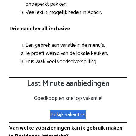
onbeperkt pakken.
Veel extra mogelijkheden in Agadir.
Drie nadelen all-inclusive
Een gebrek aan variatie in de menu’s.
Je proeft weinig van de lokale keuken.
Er is vaak veel voedselverspilling.
Last Minute aanbiedingen
Goedkoop en snel op vakantie!
Bekijk vakanties
Van welke voorzieningen kan ik gebruik maken