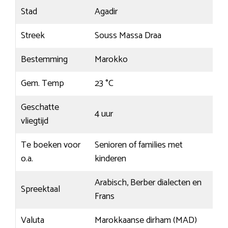
Stad
Agadir
Streek
Souss Massa Draa
Bestemming
Marokko
Gem. Temp
23 °C
Geschatte
4 uur
vliegtijd
Te boeken voor
Senioren of families met
o.a.
kinderen
Arabisch, Berber dialecten en
Spreektaal
Frans
Valuta
Marokkaanse dirham (MAD)