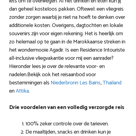
iets om te overwegen. Al het drinken en eten kun jij
dan geheel kosteloos pakken. Oftewel: een vliegreis
zonder zorgen waarbij je niet na hoeft te denken over
additionele kosten. Overigens, dagtochten en lokale
souvenirs zijn voor eigen rekening. Het is heerlijk om
zo helemaal op te gaan in de Marokkaanse streken in
het wondermooie Agadir. Is een Residence Intouriste
all-inclusive vliegvakantie voor mij een aanrader?
Hieronder lees je over de relevante voor- en
nadelen.Bekijk ook het reisaanbod voor
bestemmingen als
Niederbronn Les Bains
,
Thailand
en
Attika
.
Drie voordelen van een volledig verzorgde reis
100% zeker controle over de tarieven.
De maaltijden, snacks en drinken kun je