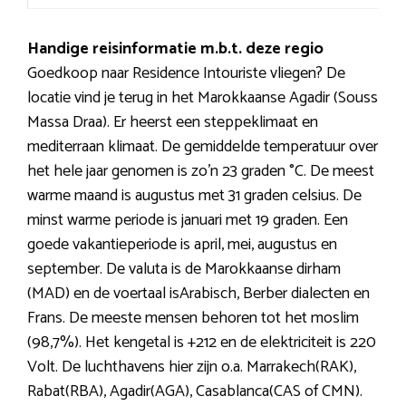
Handige reisinformatie m.b.t. deze regio
Goedkoop naar Residence Intouriste vliegen? De
locatie vind je terug in het Marokkaanse Agadir (Souss
Massa Draa). Er heerst een steppeklimaat en
mediterraan klimaat. De gemiddelde temperatuur over
het hele jaar genomen is zo’n 23 graden °C. De meest
warme maand is augustus met 31 graden celsius. De
minst warme periode is januari met 19 graden. Een
goede vakantieperiode is april, mei, augustus en
september. De valuta is de Marokkaanse dirham
(MAD) en de voertaal isArabisch, Berber dialecten en
Frans. De meeste mensen behoren tot het moslim
(98,7%). Het kengetal is +212 en de elektriciteit is 220
Volt. De luchthavens hier zijn o.a. Marrakech(RAK),
Rabat(RBA), Agadir(AGA), Casablanca(CAS of CMN).