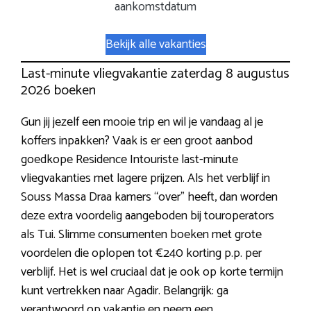
aankomstdatum
Bekijk alle vakanties
Last-minute vliegvakantie zaterdag 8 augustus
2026 boeken
Gun jij jezelf een mooie trip en wil je vandaag al je
koffers inpakken? Vaak is er een groot aanbod
goedkope Residence Intouriste last-minute
vliegvakanties met lagere prijzen. Als het verblijf in
Souss Massa Draa kamers “over” heeft, dan worden
deze extra voordelig aangeboden bij touroperators
als Tui. Slimme consumenten boeken met grote
voordelen die oplopen tot €240 korting p.p. per
verblijf. Het is wel cruciaal dat je ook op korte termijn
kunt vertrekken naar Agadir. Belangrijk: ga
verantwoord op vakantie en neem een