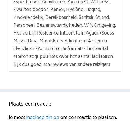
aspecten als: Activiteiten, Zwembad, Wellness,
Kwaliteit bedden, Kamer, Hygiëne, Ligging,
Kindvriendelijk, Bereikbaarheid, Sanitair, Strand,
Personeel, Bezienswaardigheden, Wifi, Omgeving.
Het verblijf Residence Intouriste in Agadir (Souss
Massa Draa, Marokko) verdient een 4-sterren
classificatie.Achtergrondinformatie: het aantal
sterren zegt puur iets over het aantal faciliteiten.
Kijk dus goed naar reviews van andere reizigers.
Plaats een reactie
Je moet
ingelogd zijn op
om een reactie te plaatsen.