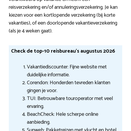
reisverzekering en/of annuleringsverzekering. Je kan
kiezen voor een kortlopende verzekering (bij korte
vakanties), of een doorlopende vakantieverzekering
(als je 4 weken gaat).
Check de top-10 reisbureau’s augustus 2026
Vakantiediscounter: Fijne website met
duidelijke informatie.
Corendon: Honderden tevreden klanten
gingen je voor.
TUI: Betrouwbare touroperator met veel
ervaring.
BeachCheck: Hele scherpe online
aanbieding.
Sunweb: Pakketreizen met vlucht en hotel.