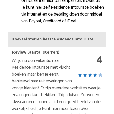
of het aantal nachten aanpassen. Bevalt dit?
Je kunt hier zelf Residence Intouriste boeken
via internet en de betaling doen door middel
van Paypal, Creditcard of iDeal.
Hoeveel sterren heeft Residence Intouriste
Review (aantal sterren)
4
Wil je nu een
vakantie naar
Residence Intouriste met vlucht
boeken
maar ben je eerst
benieuwd naar reiservaringen van
vorige klanten? Er zijn meerdere websites waar je
ervaringen kunt bekijken. Tripadvisor, Zoover en
skyscanner.nl tonen altijd een goed beeld van de
werkelijkheid. Je kunt hier meer lezen over