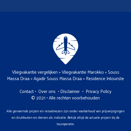
Vliegvakantie vergelijken
»
Vliegvakantie Marokko
»
Souss
Massa Draa
»
Agadir Souss Massa Draa
»
Residence Intouriste
Contact
•
Over ons
•
Disclaimer
•
Privacy Policy
© 2021 • Alle rechten voorbehouden
Alle genoemde prijzen en reisadviezen zijn onder voorbehoud van prijswijzigingen
en drukfouten en dienen als indicatie. Bekijk altijd de actuele prijzen bij de
touroperator.