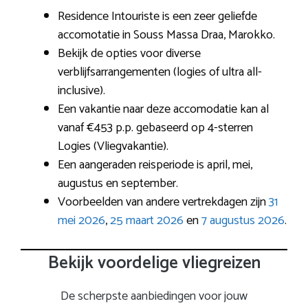
Residence Intouriste is een zeer geliefde
accomotatie in Souss Massa Draa, Marokko.
Bekijk de opties voor diverse
verblijfsarrangementen (logies of ultra all-
inclusive).
Een vakantie naar deze accomodatie kan al
vanaf €453 p.p. gebaseerd op 4-sterren
Logies (Vliegvakantie).
Een aangeraden reisperiode is april, mei,
augustus en september.
Voorbeelden van andere vertrekdagen zijn
31
mei 2026
,
25 maart 2026
en
7 augustus 2026
.
Bekijk voordelige vliegreizen
De scherpste aanbiedingen voor jouw