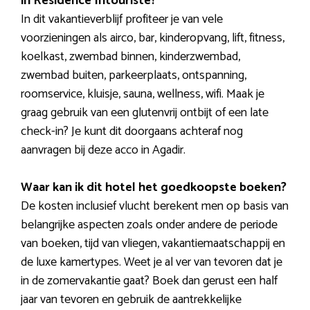
in Residence Intouriste?
In dit vakantieverblijf profiteer je van vele
voorzieningen als airco, bar, kinderopvang, lift, fitness,
koelkast, zwembad binnen, kinderzwembad,
zwembad buiten, parkeerplaats, ontspanning,
roomservice, kluisje, sauna, wellness, wifi. Maak je
graag gebruik van een glutenvrij ontbijt of een late
check-in? Je kunt dit doorgaans achteraf nog
aanvragen bij deze acco in Agadir.
Waar kan ik dit hotel het goedkoopste boeken?
De kosten inclusief vlucht berekent men op basis van
belangrijke aspecten zoals onder andere de periode
van boeken, tijd van vliegen, vakantiemaatschappij en
de luxe kamertypes. Weet je al ver van tevoren dat je
in de zomervakantie gaat? Boek dan gerust een half
jaar van tevoren en gebruik de aantrekkelijke