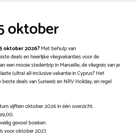
5 oktober
15 oktober 2026?
Met behulp van
oiste deals en heerlijke vliegvakanties voor de
 een mooie stedentrip in Marseille, de vliegreis van je
laxte (ultra) all-inclusive vakantie in Cyprus? Het
de beste deals van Sunweb en NRV Holiday, en regel
tum vijftien oktober 2026 in één overzicht.
99,00.
veilig gevoel boeken.
ls voor oktober 2027.