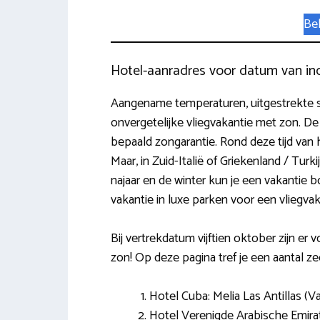
Bek
Hotel-aanradres voor datum van in
Aangename temperaturen, uitgestrekte st
onvergetelijke vliegvakantie met zon. De z
bepaald zongarantie. Rond deze tijd van h
Maar, in Zuid-Italië of Griekenland / Turki
najaar en de winter kun je een vakantie 
vakantie in luxe parken voor een vliegva
Bij vertrekdatum vijftien oktober zijn er 
zon! Op deze pagina tref je een aantal z
Hotel Cuba: Melia Las Antillas (V
Hotel Verenigde Arabische Emirate