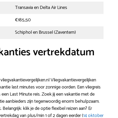
Transavia en Delta Air Lines
€185,50
Schiphol en Brussel (Zaventem)
akanties vertrekdatum
a vliegvakantievergelijken.nl Vliegvakantievergelijken
kantie last minutes voor zonnige oorden. Een vliegreis
en Last Minute reis. Zoek jij een vakantie met de
tie aanbieders zijn tegenwoordig enorm behulpzaam.
elangrijk: klik je de optie flexibel reizen aan? Er
ertrekdag van plus/min 1 of 2 dagen eerder (
14 oktober