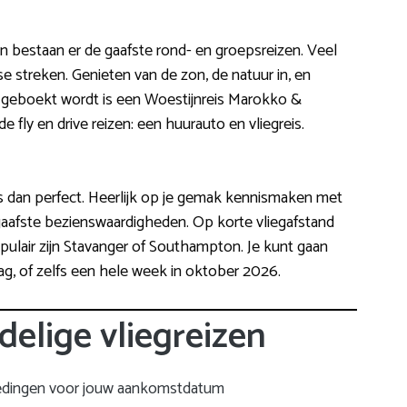
? Dan bestaan er de gaafste rond- en groepsreizen. Veel
e streken. Genieten van de zon, de natuur in, en
l geboekt wordt is een Woestijnreis Marokko &
de fly en drive reizen: een huurauto en vliegreis.
 is dan perfect. Heerlijk op je gemak kennismaken met
 gaafste bezienswaardigheden. Op korte vliegafstand
Populair zijn Stavanger of Southampton. Je kunt gaan
g, of zelfs een hele week in oktober 2026.
delige vliegreizen
edingen voor jouw aankomstdatum