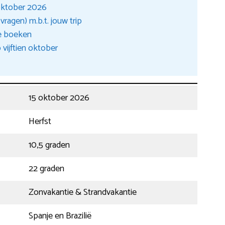
 oktober 2026
ragen) m.b.t. jouw trip
ie boeken
vijftien oktober
15 oktober 2026
Herfst
10,5 graden
22 graden
Zonvakantie & Strandvakantie
Spanje en Brazilië