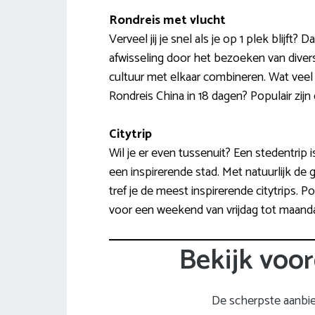
Rondreis met vlucht
Verveel jij je snel als je op 1 plek blijft
afwisseling door het bezoeken van divers
cultuur met elkaar combineren. Wat vee
Rondreis China in 18 dagen? Populair zijn 
Citytrip
Wil je er even tussenuit? Een stedentrip
een inspirerende stad. Met natuurlijk de
tref je de meest inspirerende citytrips. 
voor een weekend van vrijdag tot maanda
Bekijk voor
De scherpste aanbi