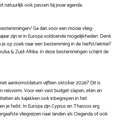
et natuurlijk ook passen bij jouw agenda.
ge bestemmingen/ Ga dan voor een mooie vlieg-
najaar zijn er in Europa voldoende mogelijkheden. Denk
n je op zoek naar een bestemming in de herfst/winter?
uba & Zuid-Afrika. In deze bestemmingen schijnt de
ie met aankomstdatum vijftien oktober 2026? Dit is
en reisvorm. Voor een vast budget slapen, eten en
iviteiten als kajakken ook inbegrepen in het
n je hebt. In Europa zijn Cyprus en Thassos erg
llergaafste vliegreizen naar landen als Oeganda of ook