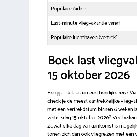
Populaire Airline
Last-minute vliegvakantie vanaf
Populaire luchthaven (vertrek)
Boek last vliegv
15 oktober 2026
Ben jij ook toe aan een heerlijke reis? Vi
check je de meest aantrekkelijke vliegva
met een vertrekdatum binnen 6 weken is e
vertrekdag
15 oktober 2026
? Veel vakan
Zowat elke dag van aankomst is mogelijk. B
tonen zich dan ook vliegreizen met een v