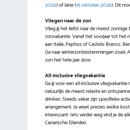
2026
) of later (
16 oktober 2026
). Dit mo
Vliegen naar de zon
Vlieg jij het liefst naar de meest zonni
zonvakantie. Vanaf het voorjaar tot het 
aan Italië, Paphos of Castelo Branco. Be
Ga naar winterzonbestemmingen zoals Ar
zon het hele jaar door.
All-inclusive vliegvakantie
Ga jij voor een all-inclusive vliegvakant
natuurlijk de meest relaxte en ontspann
drinken. Steeds vaker zijn specifieke act
arrangement. Je weet precies welke koste
interessant. Iets verder weg vind je de a
Canarische Eilanden.