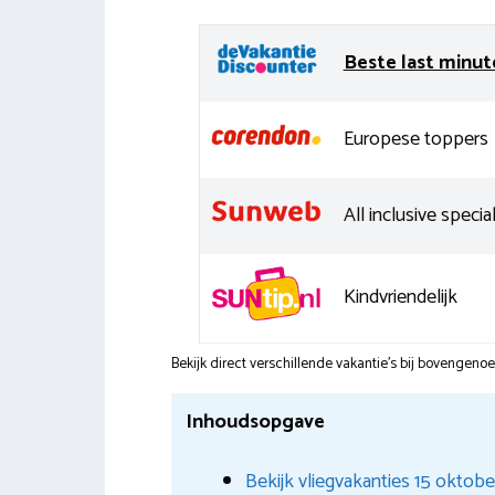
Beste last minut
Europese toppers
All inclusive special
Kindvriendelijk
Bekijk direct verschillende vakantie's bij bovengen
Inhoudsopgave
Bekijk vliegvakanties 15 oktob