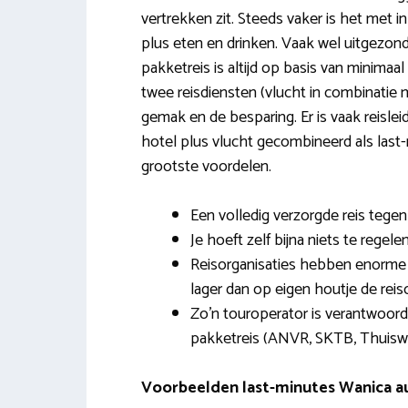
vertrekken zit. Steeds vaker is het met i
plus eten en drinken. Vaak wel uitgezonde
pakketreis is altijd op basis van minimaal
twee reisdiensten (vlucht in combinati
gemak en de besparing. Er is vaak reislei
hotel plus vlucht gecombineerd als la
grootste voordelen.
Een volledig verzorgde reis tegen 
Je hoeft zelf bijna niets te regelen
Reisorganisaties hebben enorme 
lager dan op eigen houtje de rei
Zo’n touroperator is verantwoord
pakketreis (ANVR, SKTB, Thuiswi
Voorbeelden last-minutes Wanica a