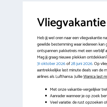
Vliegvakanti
Heb jij wel oren naar een vliegvakantie n
gewilde bestemming waar iedereen kan gen
ontspannen pakketreis met een verblijf a
Mag jij graag nieuwe plekken ontdekken? E
31 oktober 2026
of
28 juni 2026
. Op vli
aantrekkelijke last minute deals van de
airlines als Lufthansa. Jullie
Wanica last m
Met onze vakantie-vergelijker tre
Aanrader wanneer je op zoek bent 
Veel variatie: de rust opzoeken of 