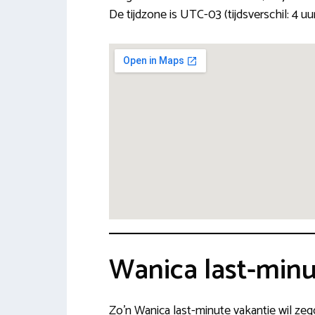
De tijdzone is UTC-03 (tijdsverschil: 4 uu
Wanica last-min
Zo’n Wanica last-minute vakantie wil ze