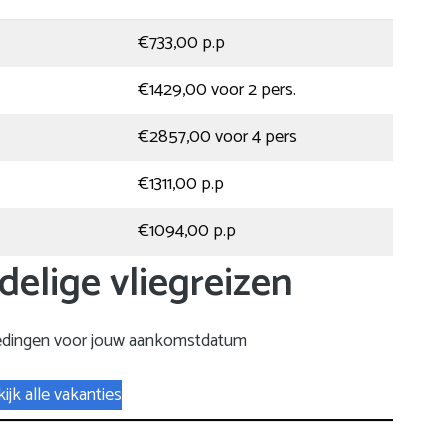
€733,00 p.p
€1429,00 voor 2 pers.
€2857,00 voor 4 pers
€1311,00 p.p
€1094,00 p.p
delige vliegreizen
edingen voor jouw aankomstdatum
ijk alle vakanties