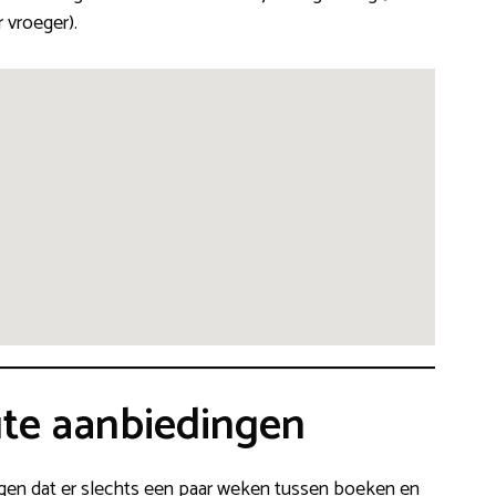
r vroeger).
ute aanbiedingen
ggen dat er slechts een paar weken tussen boeken en