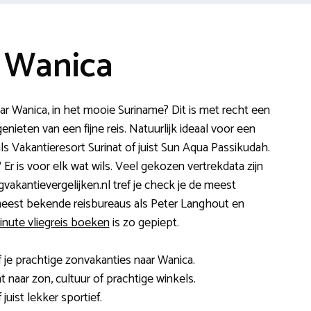
e Wanica
aar Wanica, in het mooie Suriname? Dit is met recht een
ieten van een fijne reis. Natuurlijk ideaal voor een
ls Vakantieresort Surinat of juist Sun Aqua Passikudah.
r is voor elk wat wils. Veel gekozen vertrekdata zijn
egvakantievergelijken.nl tref je check je de meest
 meest bekende reisbureaus als Peter Langhout en
inute vliegreis boeken
is zo gepiept.
f je prachtige zonvakanties naar Wanica.
naar zon, cultuur of prachtige winkels.
juist lekker sportief.