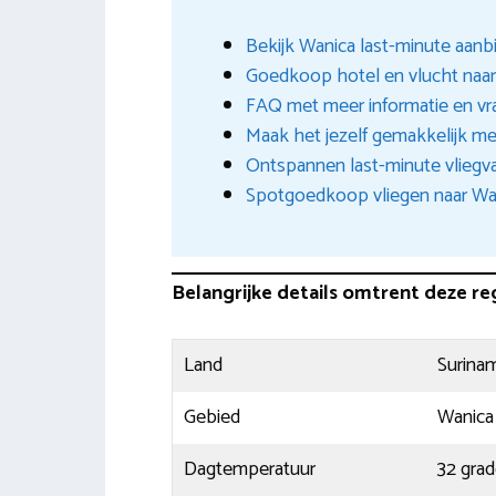
Bekijk Wanica last-minute aanb
Goedkoop hotel en vlucht naa
FAQ met meer informatie en v
Maak het jezelf gemakkelijk met
Ontspannen last-minute vliegv
Spotgoedkoop vliegen naar Wa
Belangrijke details omtrent deze re
Land
Surina
Gebied
Wanica
Dagtemperatuur
32 gra