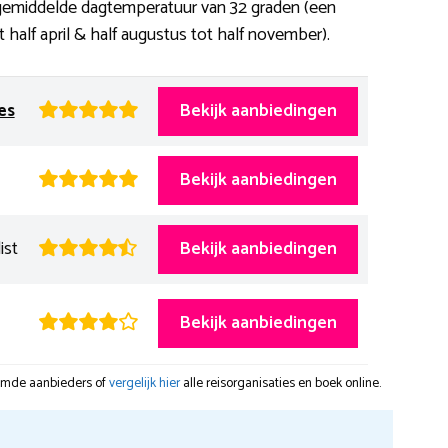
emiddelde dagtemperatuur van 32 graden (een
ot half april & half augustus tot half november).
es
Bekijk aanbiedingen
Bekijk aanbiedingen
ist
Bekijk aanbiedingen
Bekijk aanbiedingen
oemde aanbieders of
vergelijk hier
alle reisorganisaties en boek online.