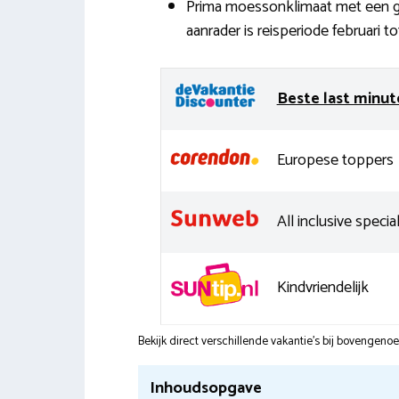
Prima moessonklimaat met een g
aanrader is reisperiode februari t
Beste last minut
Europese toppers
All inclusive special
Kindvriendelijk
Bekijk direct verschillende vakantie's bij bovengen
Inhoudsopgave