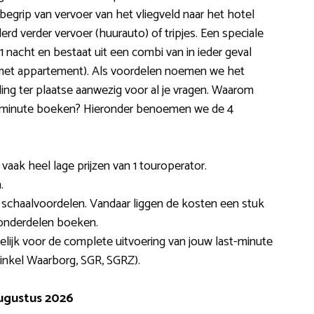
nbegrip van vervoer van het vliegveld naar het hotel
rd verder vervoer (huurauto) of tripjes. Een speciale
 1 nacht en bestaat uit een combi van in ieder geval
e met appartement). Als voordelen noemen we het
ding ter plaatse aanwezig voor al je vragen. Waarom
st-minute boeken? Hieronder benoemen we de 4
vaak heel lage prijzen van 1 touroperator.
.
schaalvoordelen. Vandaar liggen de kosten een stuk
sonderdelen boeken.
elijk voor de complete uitvoering van jouw last-minute
nkel Waarborg, SGR, SGRZ).
ugustus 2026