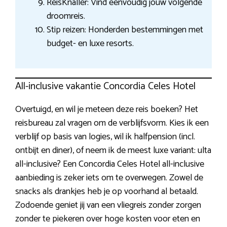
ReisKnaller: Vind eenvoudig jouw volgende
droomreis.
Stip reizen: Honderden bestemmingen met
budget- en luxe resorts.
All-inclusive vakantie Concordia Celes Hotel
Overtuigd, en wil je meteen deze reis boeken? Het
reisbureau zal vragen om de verblijfsvorm. Kies ik een
verblijf op basis van logies, wil ik halfpension (incl.
ontbijt en diner), of neem ik de meest luxe variant: ulta
all-inclusive? Een Concordia Celes Hotel all-inclusive
aanbieding is zeker iets om te overwegen. Zowel de
snacks als drankjes heb je op voorhand al betaald.
Zodoende geniet jij van een vliegreis zonder zorgen
zonder te piekeren over hoge kosten voor eten en