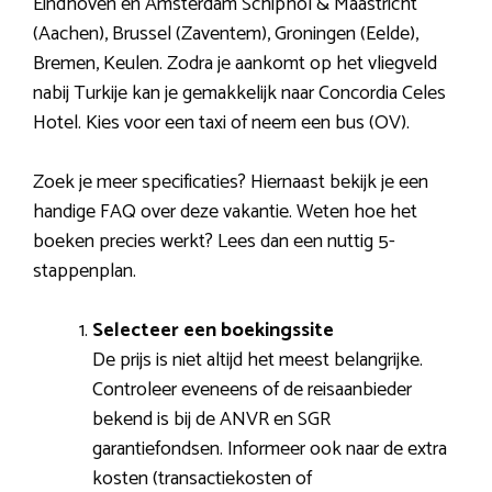
Eindhoven en Amsterdam Schiphol & Maastricht
(Aachen), Brussel (Zaventem), Groningen (Eelde),
Bremen, Keulen. Zodra je aankomt op het vliegveld
nabij Turkije kan je gemakkelijk naar Concordia Celes
Hotel. Kies voor een taxi of neem een bus (OV).
Zoek je meer specificaties? Hiernaast bekijk je een
handige FAQ over deze vakantie. Weten hoe het
boeken precies werkt? Lees dan een nuttig 5-
stappenplan.
Selecteer een boekingssite
De prijs is niet altijd het meest belangrijke.
Controleer eveneens of de reisaanbieder
bekend is bij de ANVR en SGR
garantiefondsen. Informeer ook naar de extra
kosten (transactiekosten of