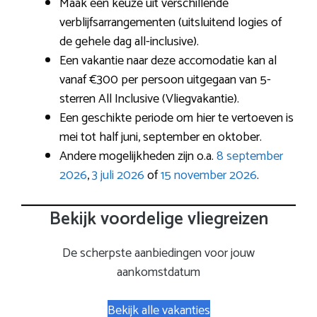
Maak een keuze uit verschillende
verblijfsarrangementen (uitsluitend logies of
de gehele dag all-inclusive).
Een vakantie naar deze accomodatie kan al
vanaf €300 per persoon uitgegaan van 5-
sterren All Inclusive (Vliegvakantie).
Een geschikte periode om hier te vertoeven is
mei tot half juni, september en oktober.
Andere mogelijkheden zijn o.a.
8 september
2026
,
3 juli 2026
of
15 november 2026
.
Bekijk voordelige vliegreizen
De scherpste aanbiedingen voor jouw
aankomstdatum
Bekijk alle vakanties