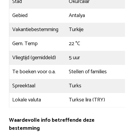
Stad
Okurcalar
Gebied
Antalya
Vakantiebestemming
Turkije
Gem. Temp
22 °C
Vliegtijd (gemiddeld)
5 uur
Te boeken voor o.a.
Stellen of families
Spreektaal
Turks
Lokale valuta
Turkse lira (TRY)
Waardevolle info betreffende deze
bestemming