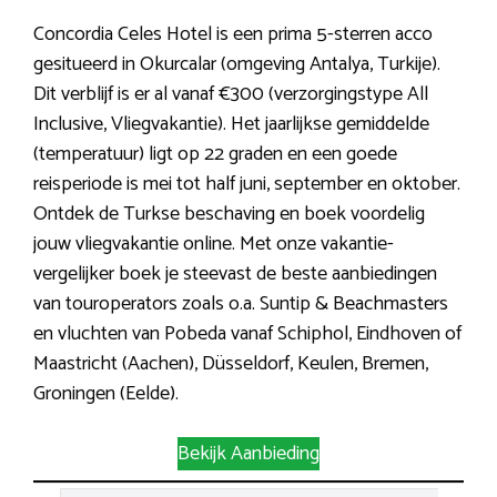
Concordia Celes Hotel is een prima 5-sterren acco
gesitueerd in Okurcalar (omgeving Antalya, Turkije).
Dit verblijf is er al vanaf €300 (verzorgingstype All
Inclusive, Vliegvakantie). Het jaarlijkse gemiddelde
(temperatuur) ligt op 22 graden en een goede
reisperiode is mei tot half juni, september en oktober.
Ontdek de Turkse beschaving en boek voordelig
jouw vliegvakantie online. Met onze vakantie-
vergelijker boek je steevast de beste aanbiedingen
van touroperators zoals o.a. Suntip & Beachmasters
en vluchten van Pobeda vanaf Schiphol, Eindhoven of
Maastricht (Aachen), Düsseldorf, Keulen, Bremen,
Groningen (Eelde).
Bekijk Aanbieding