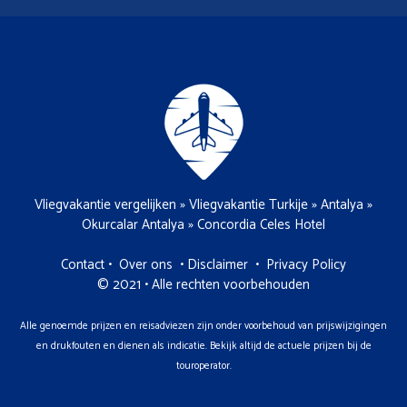
Vliegvakantie vergelijken
»
Vliegvakantie Turkije
»
Antalya
»
Okurcalar Antalya
»
Concordia Celes Hotel
Contact
•
Over ons
•
Disclaimer
•
Privacy Policy
© 2021 • Alle rechten voorbehouden
Alle genoemde prijzen en reisadviezen zijn onder voorbehoud van prijswijzigingen
en drukfouten en dienen als indicatie. Bekijk altijd de actuele prijzen bij de
touroperator.