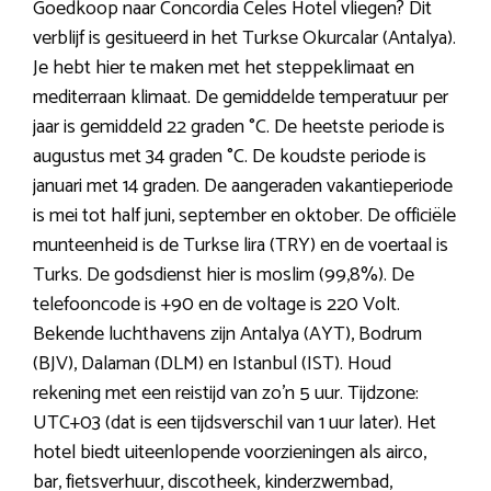
Goedkoop naar Concordia Celes Hotel vliegen? Dit
verblijf is gesitueerd in het Turkse Okurcalar (Antalya).
Je hebt hier te maken met het steppeklimaat en
mediterraan klimaat. De gemiddelde temperatuur per
jaar is gemiddeld 22 graden °C. De heetste periode is
augustus met 34 graden °C. De koudste periode is
januari met 14 graden. De aangeraden vakantieperiode
is mei tot half juni, september en oktober. De officiële
munteenheid is de Turkse lira (TRY) en de voertaal is
Turks. De godsdienst hier is moslim (99,8%). De
telefooncode is +90 en de voltage is 220 Volt.
Bekende luchthavens zijn Antalya (AYT), Bodrum
(BJV), Dalaman (DLM) en Istanbul (IST). Houd
rekening met een reistijd van zo’n 5 uur. Tijdzone:
UTC+03 (dat is een tijdsverschil van 1 uur later). Het
hotel biedt uiteenlopende voorzieningen als airco,
bar, fietsverhuur, discotheek, kinderzwembad,