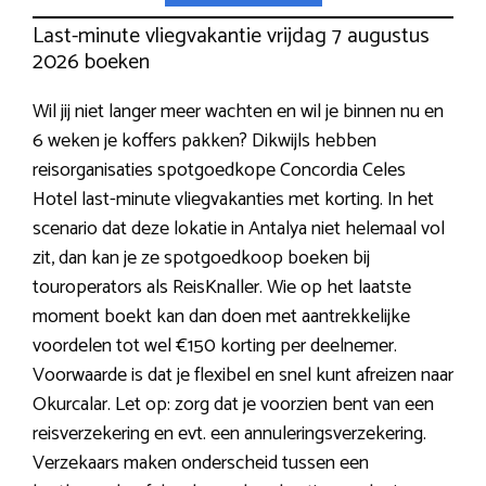
Last-minute vliegvakantie vrijdag 7 augustus
2026 boeken
Wil jij niet langer meer wachten en wil je binnen nu en
6 weken je koffers pakken? Dikwijls hebben
reisorganisaties spotgoedkope Concordia Celes
Hotel last-minute vliegvakanties met korting. In het
scenario dat deze lokatie in Antalya niet helemaal vol
zit, dan kan je ze spotgoedkoop boeken bij
touroperators als ReisKnaller. Wie op het laatste
moment boekt kan dan doen met aantrekkelijke
voordelen tot wel €150 korting per deelnemer.
Voorwaarde is dat je flexibel en snel kunt afreizen naar
Okurcalar. Let op: zorg dat je voorzien bent van een
reisverzekering en evt. een annuleringsverzekering.
Verzekaars maken onderscheid tussen een