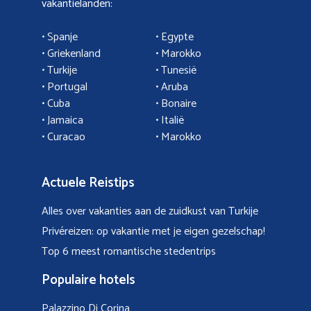
vakantielanden:
• Spanje
• Egypte
• Griekenland
•
Marokko
• Turkije
• Tunesië
•
Portugal
•
Aruba
•
Cuba
• Bonaire
•
Jamaica
•
Italië
• Curacao
•
Marokko
Actuele Reistips
Alles over vakanties aan de zuidkust van Turkije
Privéreizen: op vakantie met je eigen gezelschap!
Top 6 meest romantische stedentrips
Populaire hotels
Palazzino Di Corina