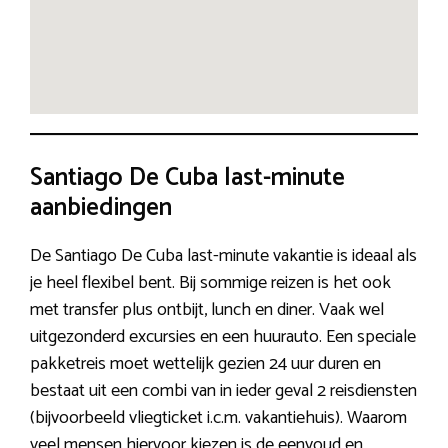
Santiago De Cuba last-minute
aanbiedingen
De Santiago De Cuba last-minute vakantie is ideaal als
je heel flexibel bent. Bij sommige reizen is het ook
met transfer plus ontbijt, lunch en diner. Vaak wel
uitgezonderd excursies en een huurauto. Een speciale
pakketreis moet wettelijk gezien 24 uur duren en
bestaat uit een combi van in ieder geval 2 reisdiensten
(bijvoorbeeld vliegticket i.c.m. vakantiehuis). Waarom
veel mensen hiervoor kiezen is de eenvoud en