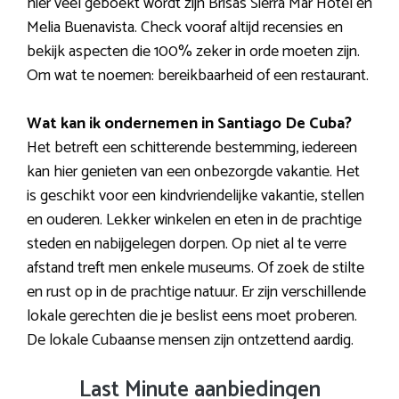
hier veel geboekt wordt zijn Brisas Sierra Mar Hotel en
Melia Buenavista. Check vooraf altijd recensies en
bekijk aspecten die 100% zeker in orde moeten zijn.
Om wat te noemen: bereikbaarheid of een restaurant.
Wat kan ik ondernemen in Santiago De Cuba?
Het betreft een schitterende bestemming, iedereen
kan hier genieten van een onbezorgde vakantie. Het
is geschikt voor een kindvriendelijke vakantie, stellen
en ouderen. Lekker winkelen en eten in de prachtige
steden en nabijgelegen dorpen. Op niet al te verre
afstand treft men enkele museums. Of zoek de stilte
en rust op in de prachtige natuur. Er zijn verschillende
lokale gerechten die je beslist eens moet proberen.
De lokale Cubaanse mensen zijn ontzettend aardig.
Last Minute aanbiedingen