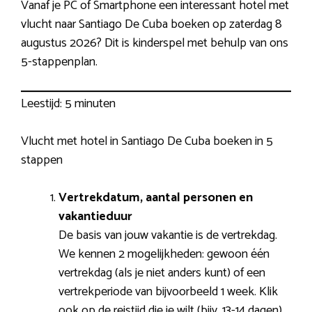
Vanaf je PC of Smartphone een interessant hotel met
vlucht naar Santiago De Cuba boeken op zaterdag 8
augustus 2026? Dit is kinderspel met behulp van ons
5-stappenplan.
Leestijd:
5 minuten
Vlucht met hotel in Santiago De Cuba boeken in 5
stappen
Vertrekdatum, aantal personen en
vakantieduur
De basis van jouw vakantie is de vertrekdag.
We kennen 2 mogelijkheden: gewoon één
vertrekdag (als je niet anders kunt) of een
vertrekperiode van bijvoorbeeld 1 week. Klik
ook op de reistijd die je wilt (bijv. 13-14 dagen).