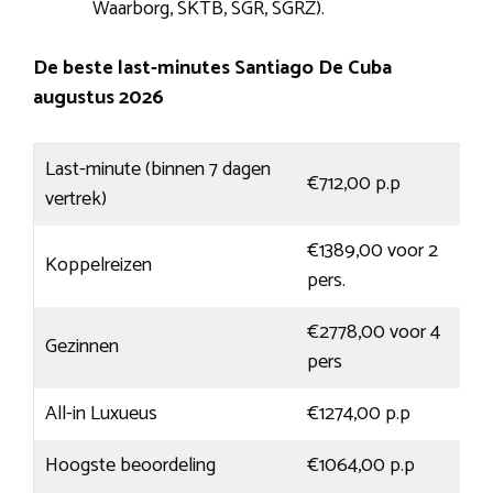
Waarborg, SKTB, SGR, SGRZ).
De beste last-minutes Santiago De Cuba
augustus 2026
Last-minute (binnen 7 dagen
€712,00 p.p
vertrek)
€1389,00 voor 2
Koppelreizen
pers.
€2778,00 voor 4
Gezinnen
pers
All-in Luxueus
€1274,00 p.p
Hoogste beoordeling
€1064,00 p.p