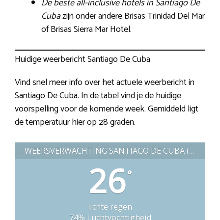
De beste all-inclusive hotels in Santiago De
Cuba
zijn onder andere Brisas Trinidad Del Mar
of Brisas Sierra Mar Hotel.
Huidige weerbericht Santiago De Cuba
Vind snel meer info over het actuele weerbericht in
Santiago De Cuba. In de tabel vind je de huidige
voorspelling voor de komende week. Gemiddeld ligt
de temperatuur hier op 28 graden.
WEERSVERWACHTING SANTIAGO DE CUBA (CUBA)
26
°
lichte regen
74% Luchtvochtigheid