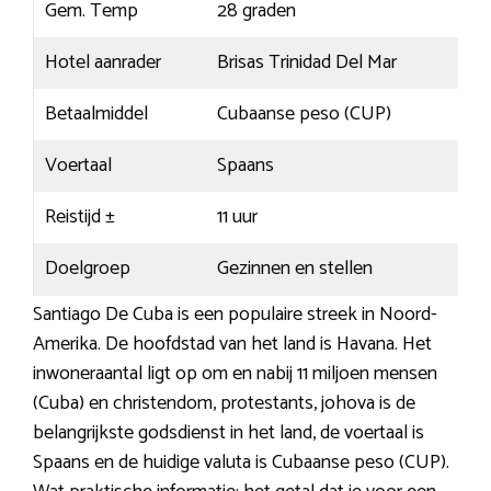
Gem. Temp
28 graden
Hotel aanrader
Brisas Trinidad Del Mar
Betaalmiddel
Cubaanse peso (CUP)
Voertaal
Spaans
Reistijd ±
11 uur
Doelgroep
Gezinnen en stellen
Santiago De Cuba is een populaire streek in Noord-
Amerika. De hoofdstad van het land is Havana. Het
inwoneraantal ligt op om en nabij 11 miljoen mensen
(Cuba) en christendom, protestants, johova is de
belangrijkste godsdienst in het land, de voertaal is
Spaans en de huidige valuta is Cubaanse peso (CUP).