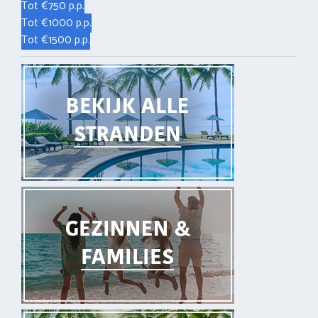
Tot €750 p.p.
Tot €1000 p.p.
Tot €1500 p.p.