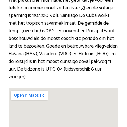
Wat praktische informatie: het getal dat je voor een
telefoonnummer moet zetten is +253 en de votage-
spanning is 110/220 Volt. Santiago De Cuba werkt
met het tropisch savanneklimaat. De gemiddelde
temp. (overdag) is 28°C en november t/m april wordt
beschouwd als de meest geschikte periode om het
land te bezoeken. Goede en betrouwbare vliegvelden:
Havana (HAV), Varadero (VRO) en Holguin (HOG), en
de reistijd is in het meest gunstige geval pakweg 11
uur. De tijdzone is UTC-04 (tijdsverschil: 6 uur
vroeger).