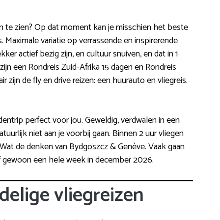
gen te zien? Op dat moment kan je misschien het beste
s. Maximale variatie op verrassende en inspirerende
ker actief bezig zijn, en cultuur snuiven, en dat in 1
zijn een Rondreis Zuid-Afrika 15 dagen en Rondreis
 zijn de fly en drive reizen: een huurauto en vliegreis.
dentrip perfect voor jou. Geweldig, verdwalen in een
uurlijk niet aan je voorbij gaan. Binnen 2 uur vliegen
s. Wat de denken van Bydgoszcz & Genève. Vaak gaan
f gewoon een hele week in december 2026.
delige vliegreizen