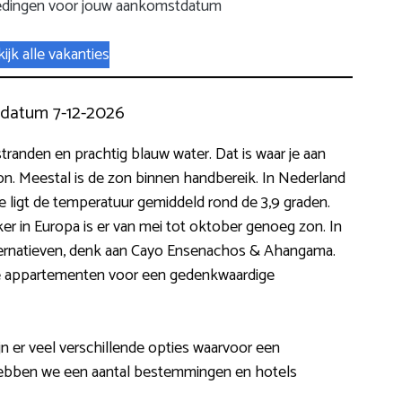
edingen voor jouw aankomstdatum
ijk alle vakanties
kdatum 7-12-2026
tranden en prachtig blauw water. Dat is waar je aan
zon. Meestal is de zon binnen handbereik. In Nederland
e ligt de temperatuur gemiddeld rond de 3,9 graden.
jker in Europa is er van mei tot oktober genoeg zon. In
alternatieven, denk aan Cayo Ensenachos & Ahangama.
e appartementen voor een gedenkwaardige
 er veel verschillende opties waarvoor een
hebben we een aantal bestemmingen en hotels