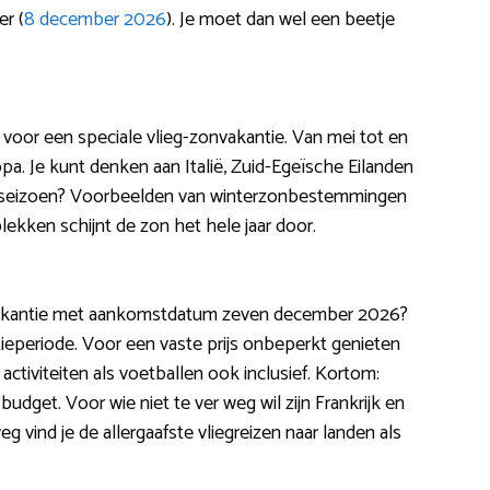
er (
8 december 2026
). Je moet dan wel een beetje
an voor een speciale vlieg-zonvakantie. Van mei tot en
pa. Je kunt denken aan Italië, Zuid-Egeïsche Eilanden
 hoogseizoen? Voorbeelden van winterzonbestemmingen
lekken schijnt de zon het hele jaar door.
iegvakantie met aankomstdatum zeven december 2026?
ieperiode. Voor een vaste prijs onbeperkt genieten
 activiteiten als voetballen ook inclusief. Kortom:
udget. Voor wie niet te ver weg wil zijn Frankrijk en
g vind je de allergaafste vliegreizen naar landen als