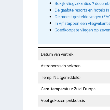
Bekijk vliegvakanties 7 decem
De gaafste resorts en hotels 
De meest gestelde vragen (FAQ
In vijf stappen een vliegvakant
Goedkoopste vliegen op zeve
Datum van vertrek
Astronomisch seizoen
Temp. NL (gemiddeld)
Gem. temperatuur Zuid-Eruopa
Veel gekozen pakketreis