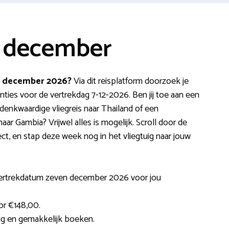
7 december
 7 december 2026?
Via dit reisplatform doorzoek je
ties voor de vertrekdag 7-12-2026. Ben jij toe aan een
denkwaardige vliegreis naar Thailand of een
naar Gambia? Vrijwel alles is mogelijk. Scroll door de
t, en stap deze week nog in het vliegtuig naar jouw
vertrekdatum zeven december 2026 voor jou
or €148,00.
lig en gemakkelijk boeken.