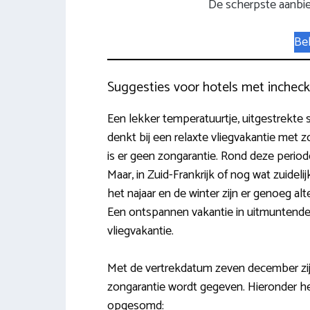
De scherpste aanbi
Bek
Suggesties voor hotels met inchec
Een lekker temperatuurtje, uitgestrekte s
denkt bij een relaxte vliegvakantie met 
is er geen zongarantie. Rond deze period
Maar, in Zuid-Frankrijk of nog wat zuideli
het najaar en de winter zijn er genoeg 
Een ontspannen vakantie in uitmuntend
vliegvakantie.
Met de vertrekdatum zeven december zijn
zongarantie wordt gegeven. Hieronder 
opgesomd: