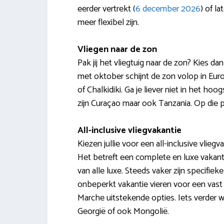
eerder vertrekt (
6 december 2026
) of lat
meer flexibel zijn.
Vliegen naar de zon
Pak jij het vliegtuig naar de zon? Kies d
met oktober schijnt de zon volop in Euro
of Chalkidiki. Ga je liever niet in het
zijn Curaçao maar ook Tanzania. Op die p
All-inclusive vliegvakantie
Kiezen jullie voor een all-inclusive vl
Het betreft een complete en luxe vakant
van alle luxe. Steeds vaker zijn specifieke
onbeperkt vakantie vieren voor een vast b
Marche uitstekende opties. Iets verder we
Georgië of ook Mongolië.