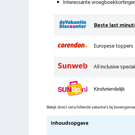
Interessante vroegboekkortinge
Beste last minut
Europese toppers
All inclusive special
Kindvriendelijk
Bekijk direct verschillende vakantie's bij bovengen
Inhoudsopgave