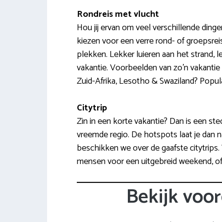
Rondreis met vlucht
Hou jij ervan om veel verschillende din
kiezen voor een verre rond- of groepsrei
plekken. Lekker luieren aan het strand, lek
vakantie. Voorbeelden van zo’n vakantie 
Zuid-Afrika, Lesotho & Swaziland? Populair
Citytrip
Zin in een korte vakantie? Dan is een ste
vreemde regio. De hotspots laat je dan nat
beschikken we over de gaafste citytrip
mensen voor een uitgebreid weekend, o
Bekijk voor