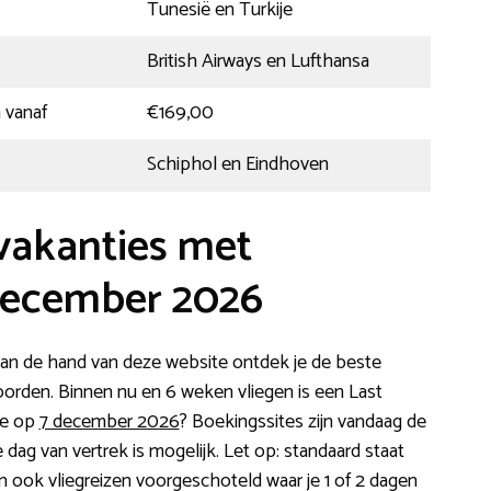
Tunesië en Turkije
British Airways en Lufthansa
 vanaf
€169,00
Schiphol en Eindhoven
vakanties met
december 2026
n de hand van deze website ontdek je de beste
oorden. Binnen nu en 6 weken vliegen is een Last
ie op
7 december 2026
? Boekingssites zijn vandaag de
 dag van vertrek is mogelijk. Let op: standaard staat
an ook vliegreizen voorgeschoteld waar je 1 of 2 dagen