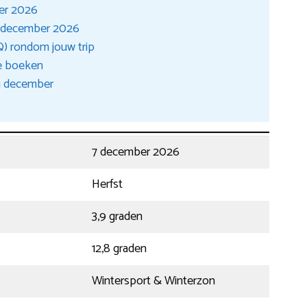
ber 2026
in december 2026
) rondom jouw trip
ie boeken
n december
7 december 2026
Herfst
3,9 graden
12,8 graden
Wintersport & Winterzon