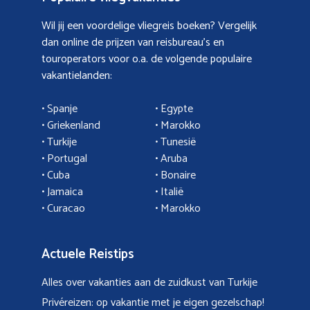
Wil jij een voordelige vliegreis boeken? Vergelijk
dan online de prijzen van reisbureau’s en
touroperators voor o.a. de volgende populaire
vakantielanden:
• Spanje
• Egypte
• Griekenland
•
Marokko
• Turkije
• Tunesië
•
Portugal
•
Aruba
•
Cuba
• Bonaire
•
Jamaica
•
Italië
• Curacao
•
Marokko
Actuele Reistips
Alles over vakanties aan de zuidkust van Turkije
Privéreizen: op vakantie met je eigen gezelschap!