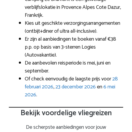
verblijfslokatie in Provence Alpes Cote Dazur,
Frankrijk.
Kies uit geschikte verzorgingsarrangementen
(ontbijt+diner of ultra all-inclusive).
Er zijn al aanbiedingen te boeken vanaf €38
p.p. op basis van 3-sterren Logies
(Autovakantie).
De aanbevolen reisperiode is mei, juni en
september.
Of check eenvoudig de laagste prijs voor
28
februari 2026
,
23 december 2026
en
6 mei
2026
.
Bekijk voordelige vliegreizen
De scherpste aanbiedingen voor jouw