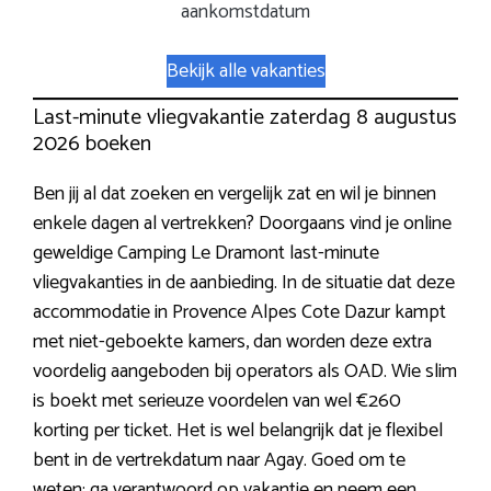
aankomstdatum
Bekijk alle vakanties
Last-minute vliegvakantie zaterdag 8 augustus
2026 boeken
Ben jij al dat zoeken en vergelijk zat en wil je binnen
enkele dagen al vertrekken? Doorgaans vind je online
geweldige Camping Le Dramont last-minute
vliegvakanties in de aanbieding. In de situatie dat deze
accommodatie in Provence Alpes Cote Dazur kampt
met niet-geboekte kamers, dan worden deze extra
voordelig aangeboden bij operators als OAD. Wie slim
is boekt met serieuze voordelen van wel €260
korting per ticket. Het is wel belangrijk dat je flexibel
bent in de vertrekdatum naar Agay. Goed om te
weten: ga verantwoord op vakantie en neem een