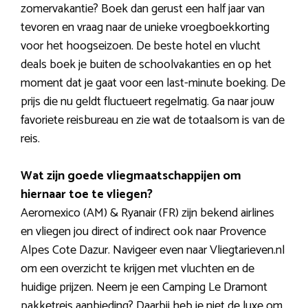
zomervakantie? Boek dan gerust een half jaar van
tevoren en vraag naar de unieke vroegboekkorting
voor het hoogseizoen. De beste hotel en vlucht
deals boek je buiten de schoolvakanties en op het
moment dat je gaat voor een last-minute boeking. De
prijs die nu geldt fluctueert regelmatig. Ga naar jouw
favoriete reisbureau en zie wat de totaalsom is van de
reis.
Wat zijn goede vliegmaatschappijen om
hiernaar toe te vliegen?
Aeromexico (AM) & Ryanair (FR) zijn bekend airlines
en vliegen jou direct of indirect ook naar Provence
Alpes Cote Dazur. Navigeer even naar Vliegtarieven.nl
om een overzicht te krijgen met vluchten en de
huidige prijzen. Neem je een Camping Le Dramont
pakketreis aanbieding? Daarbij heb je niet de luxe om