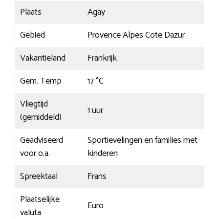
Plaats
Agay
Gebied
Provence Alpes Cote Dazur
Vakantieland
Frankrijk
Gem. Temp
17 °C
Vliegtijd
1 uur
(gemiddeld)
Geadviseerd
Sportievelingen en families met
voor o.a.
kinderen
Spreektaal
Frans
Plaatselijke
Euro
valuta