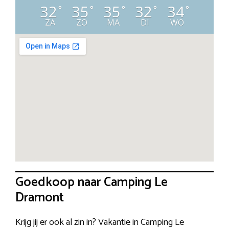
32
35
35
32
34
°
°
°
°
°
ZA
ZO
MA
DI
WO
Goedkoop naar Camping Le
Dramont
Krijg jij er ook al zin in? Vakantie in Camping Le