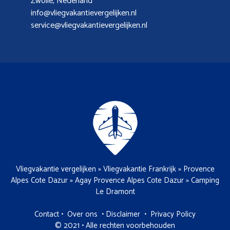
Zwolle, Nederland
info@vliegvakantievergelijken.nl
service@vliegvakantievergelijken.nl
Vliegvakantie vergelijken
»
Vliegvakantie Frankrijk
»
Provence
Alpes Cote Dazur
»
Agay Provence Alpes Cote Dazur
»
Camping
Le Dramont
Contact
•
Over ons
•
Disclaimer
•
Privacy Policy
© 2021 • Alle rechten voorbehouden