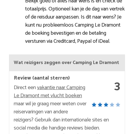
Bekijk goed of alles naar wens is en check de
totaalprijs. Optioneel kan je de dag van vertrek
of de reisduur aanpassen. Is dit naar wens? Je
kunt nu probleemloos Camping Le Dramont
de boeking bevestigen en de betaling
versturen via Creditcard, Paypal of iDeal.
Wat reizigers zeggen over Camping Le Dramont
Review (aantal sterren)
3
Direct een
vakantie naar Camping
Le Dramont met vlucht boeken
maar wil je graag meer weten over
reiservaringen van andere
reizigers? Gebruik dan internationale sites en
social media die handige reviews bieden.