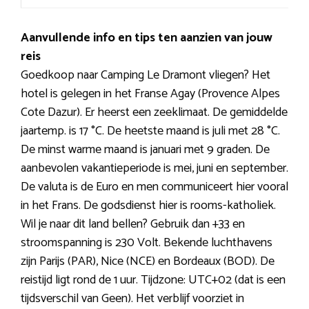
Aanvullende info en tips ten aanzien van jouw
reis
Goedkoop naar Camping Le Dramont vliegen? Het
hotel is gelegen in het Franse Agay (Provence Alpes
Cote Dazur). Er heerst een zeeklimaat. De gemiddelde
jaartemp. is 17 °C. De heetste maand is juli met 28 °C.
De minst warme maand is januari met 9 graden. De
aanbevolen vakantieperiode is mei, juni en september.
De valuta is de Euro en men communiceert hier vooral
in het Frans. De godsdienst hier is rooms-katholiek.
Wil je naar dit land bellen? Gebruik dan +33 en
stroomspanning is 230 Volt. Bekende luchthavens
zijn Parijs (PAR), Nice (NCE) en Bordeaux (BOD). De
reistijd ligt rond de 1 uur. Tijdzone: UTC+02 (dat is een
tijdsverschil van Geen). Het verblijf voorziet in