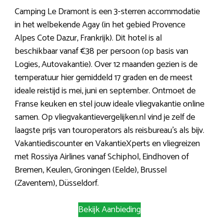
Camping Le Dramont is een 3-sterren accommodatie
in het welbekende Agay (in het gebied Provence
Alpes Cote Dazur, Frankrijk). Dit hotel is al
beschikbaar vanaf €38 per persoon (op basis van
Logies, Autovakantie). Over 12 maanden gezien is de
temperatuur hier gemiddeld 17 graden en de meest
ideale reistijd is mei, juni en september. Ontmoet de
Franse keuken en stel jouw ideale vliegvakantie online
samen. Op vliegvakantievergelijken.nl vind je zelf de
laagste prijs van touroperators als reisbureau’s als bijv.
Vakantiediscounter en VakantieXperts en vliegreizen
met Rossiya Airlines vanaf Schiphol, Eindhoven of
Bremen, Keulen, Groningen (Eelde), Brussel
(Zaventem), Düsseldorf.
Bekijk Aanbieding