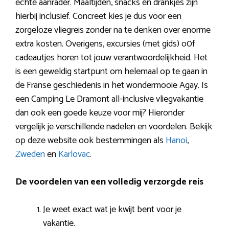
echte aanrader. Maaltijden, snacks en drankjes zijn
hierbij inclusief. Concreet kies je dus voor een
zorgeloze vliegreis zonder na te denken over enorme
extra kosten. Overigens, excursies (met gids) o0f
cadeautjes horen tot jouw verantwoordelijkheid. Het
is een geweldig startpunt om helemaal op te gaan in
de Franse geschiedenis in het wondermooie Agay. Is
een Camping Le Dramont all-inclusive vliegvakantie
dan ook een goede keuze voor mij? Hieronder
vergelijk je verschillende nadelen en voordelen. Bekijk
op deze website ook bestemmingen als
Hanoi
,
Zweden
en
Karlovac
.
De voordelen van een volledig verzorgde reis
Je weet exact wat je kwijt bent voor je
vakantie.