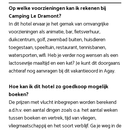
Op welke voorzieningen kan ik rekenen bij
Camping Le Dramont?
In dit hotel ervaar je het gemak van omvangrijke
voorzieningen als animatie, bar, fietsverhuur,
duikcentrum, golf, zwembad buiten, huisdieren
toegestaan, speeltuin, restaurant, tennisbanen,
watersporten, wifi. Heb je verder nog wensen als een
lactosevrije maaltijd en een kat? Je kunt dit doorgaans
achteraf nog aanvragen bij dit vakantieoord in Agay.
Hoe kan ik dit hotel zo goedkoop mogelijk
boeken?
De prijzen met vlucht inbegrepen worden berekend
a.d.h.v. een aantal dingen zoals o.a. het aantal weken
tussen boeken en vertrek, tijd van vliegen,
vliegmaatschappij en het soort verblijf. Ga je weg in de