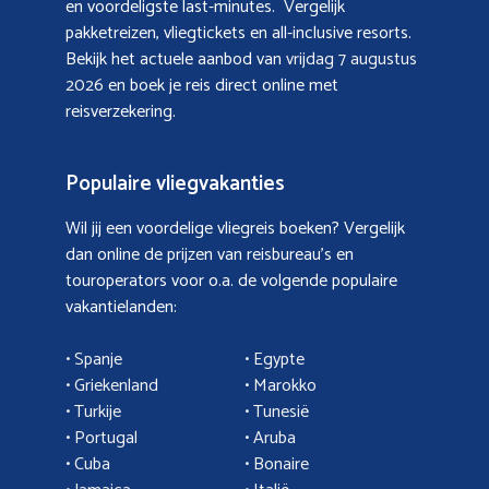
en voordeligste last-minutes. Vergelijk
pakketreizen, vliegtickets en all-inclusive resorts.
Bekijk het actuele aanbod van
vrijdag 7 augustus
2026
en boek je reis direct online met
reisverzekering.
Populaire vliegvakanties
Wil jij een voordelige vliegreis boeken? Vergelijk
dan online de prijzen van reisbureau’s en
touroperators voor o.a. de volgende populaire
vakantielanden:
• Spanje
• Egypte
• Griekenland
•
Marokko
• Turkije
• Tunesië
•
Portugal
•
Aruba
•
Cuba
• Bonaire