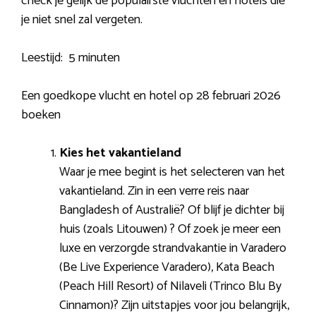
check je gelijk de populairste vluchten en hotels die
je niet snel zal vergeten.
Leestijd:
5 minuten
Een goedkope vlucht en hotel op 28 februari 2026
boeken
Kies het vakantieland
Waar je mee begint is het selecteren van het
vakantieland. Zin in een verre reis naar
Bangladesh of Australië? Of blijf je dichter bij
huis (zoals Litouwen) ? Of zoek je meer een
luxe en verzorgde strandvakantie in Varadero
(Be Live Experience Varadero), Kata Beach
(Peach Hill Resort) of Nilaveli (Trinco Blu By
Cinnamon)? Zijn uitstapjes voor jou belangrijk,