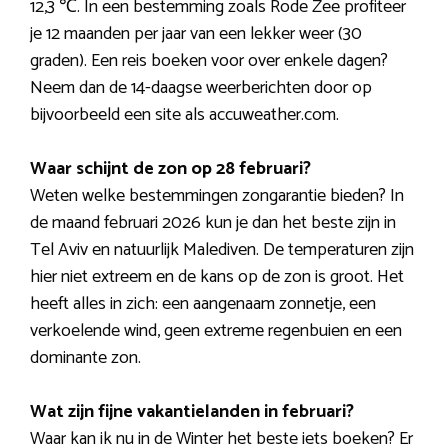
12,3 ℃. In een bestemming zoals Rode Zee profiteer
je 12 maanden per jaar van een lekker weer (30
graden). Een reis boeken voor over enkele dagen?
Neem dan de 14-daagse weerberichten door op
bijvoorbeeld een site als accuweather.com.
Waar schijnt de zon op 28 februari?
Weten welke bestemmingen zongarantie bieden? In
de maand februari 2026 kun je dan het beste zijn in
Tel Aviv en natuurlijk Malediven. De temperaturen zijn
hier niet extreem en de kans op de zon is groot. Het
heeft alles in zich: een aangenaam zonnetje, een
verkoelende wind, geen extreme regenbuien en een
dominante zon.
Wat zijn fijne vakantielanden in februari?
Waar kan ik nu in de Winter het beste iets boeken? Er