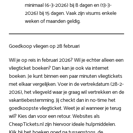
minimaal (6-3-2026) bij 8 dagen en (13-3-
2026) bij 15 dagen. Vaak zijn visums enkele
weken of maanden geldig.
Goedkoop vliegen op 28 februari
Wil je op reis in februari 2026? Wil je echter alleen een
vliegticket boeken? Dan kan je ook via internet
boeken. Je kunt binnen een paar minuten vliegtickets
met elkaar vergelijken. Voer in de vertrekdatum (28-2-
2026), het vliegveld waar je graag wil vertrekken en de
vakantiebestemming. Jij checkt dan in no-time het
goedkoopste vliegticket. Weet je al wanneer je terug
wil? Kies dan voor een retour. Websites als
CheapTickets.nl zijn hiervoor ideale hulpmiddelen.
Kijk bij het boeken goed na tussenstops, de