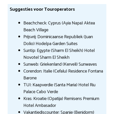
Suggesties voor Touroperators
Beachcheck: Cyprus (Ayia Napa) Aktea
Beach Village
Prijsvrij: Dominicaanse Republiek (Juan
Dolio) Hodelpa Garden Suites
Suntip: Egypte (Sharm El Sheikh) Hotel
Novotel Sharm El Sheikh
Sunweb: Griekenland (Kerveli) Sunwaves
Corendon: Italie (Cefalu) Residence Fontana
Barone
TUI: Kaapverdie (Santa Maria) Hotel Riu
Palace Cabo Verde
Kras: Kroatie (Opatija) Remisens Premium
Hotel Ambasador
Vakantiediscounter: Spanje (Benidorm)