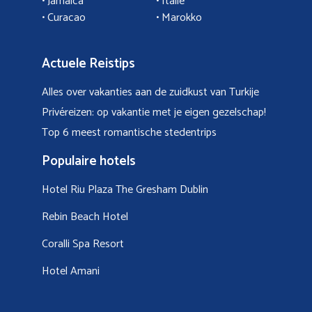
•
Jamaica
•
Italië
• Curacao
•
Marokko
Actuele Reistips
Alles over vakanties aan de zuidkust van Turkije
Privéreizen: op vakantie met je eigen gezelschap!
Top 6 meest romantische stedentrips
Populaire hotels
Hotel Riu Plaza The Gresham Dublin
Rebin Beach Hotel
Coralli Spa Resort
Hotel Amani