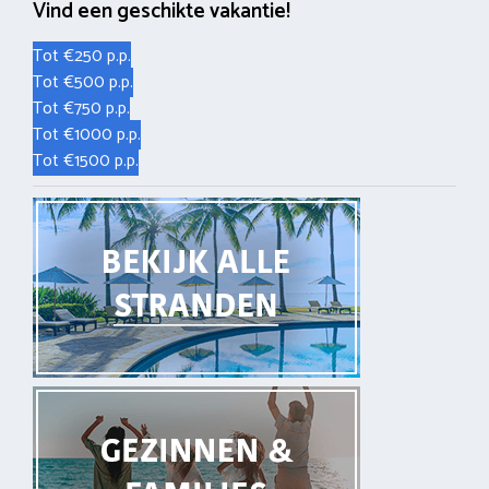
Vind een geschikte vakantie!
Tot €250 p.p.
Tot €500 p.p.
Tot €750 p.p.
Tot €1000 p.p.
Tot €1500 p.p.