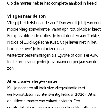
Op die manier heb je het complete aanbod in beeld.
Vliegen naar de zon
Vlieg jij het liefst naar de zon? Dan wordt jij blij van een
mooie vlieg-zonvakantie. Vanaf april tot oktober biedt
Europa voldoende opties. Je kunt denken aan Turkije,
Naxos of Zuid-Egeïsche Kust. Ga je liever niet in het
hoogseizoen? Je kunt reizen naar
winterzonbestemmingen als Egypte of ook Tel Aviv.
In die omgeving geniet je 12 maanden per jaar van de
zon.
All-inclusive vliegvakantie
Kijk je naar een all-inclusive vliegvakantie met
aankomstdatum achtentwintig februari 2026? Dit is
de ultieme manier van vakantie vieren. Een
comfortabele accommodatie, een heerlijk buffet en