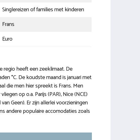
Singlereizen of families met kinderen
Frans
Euro
e regio heeft een zeeklimaat. De
raden °C. De koudste maand is januari met
al die men hier spreekt is Frans. Men
 vliegen op o.a. Parijs (PAR), Nice (NCE)
an Geen). Er zijn allerlei voorzieningen
neens andere populaire accomodaties zoals