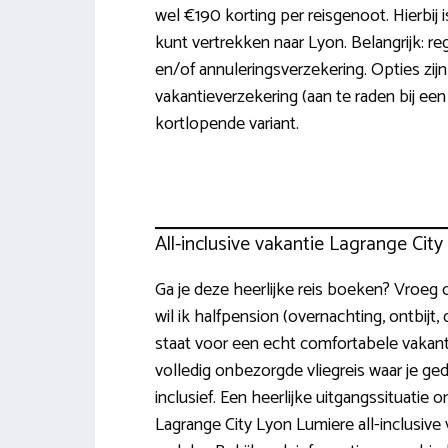
wel €190 korting per reisgenoot. Hierbij 
kunt vertrekken naar Lyon. Belangrijk: reg
en/of annuleringsverzekering. Opties zi
vakantieverzekering (aan te raden bij een
kortlopende variant.
All-inclusive vakantie Lagrange Cit
Ga je deze heerlijke reis boeken? Vroeg 
wil ik halfpension (overnachting, ontbijt, 
staat voor een echt comfortabele vakantie.
volledig onbezorgde vliegreis waar je ged
inclusief. Een heerlijke uitgangssituati
Lagrange City Lyon Lumiere all-inclusive 