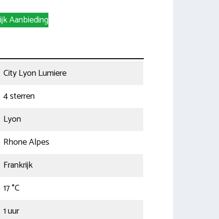
ijk Aanbieding
City Lyon Lumiere
4 sterren
Lyon
Rhone Alpes
Frankrijk
17 °C
1 uur