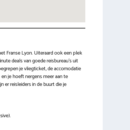
 het Franse Lyon. Uiteraard ook een plek
minute deals van goede reisbureau’s uit
egrepen je vliegticket, de accomodatie
 en je hoeft nergens meer aan te
er reisleiders in de buurt die je
sive).