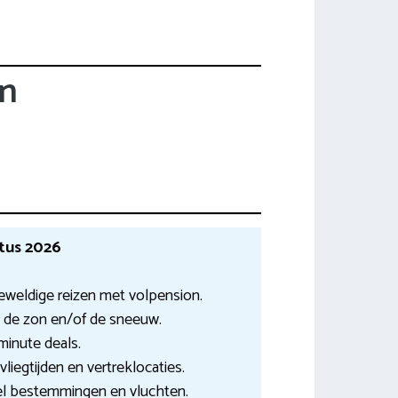
en
tus 2026
eweldige reizen met volpension.
 de zon en/of de sneeuw.
minute deals.
liegtijden en vertreklocaties.
el bestemmingen en vluchten.