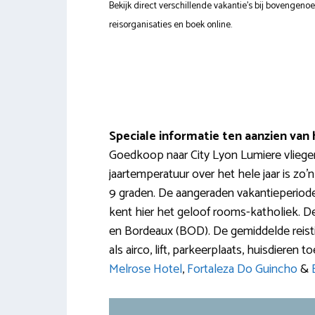
Bekijk direct verschillende vakantie's bij bovengen
reisorganisaties en boek online.
Speciale informatie ten aanzien va
Goedkoop naar City Lyon Lumiere vliegen
jaartemperatuur over het hele jaar is zo
9 graden. De aangeraden vakantieperiode 
kent hier het geloof rooms-katholiek. De t
en Bordeaux (BOD). De gemiddelde reistijd
als airco, lift, parkeerplaats, huisdiere
Melrose Hotel
,
Fortaleza Do Guincho
&