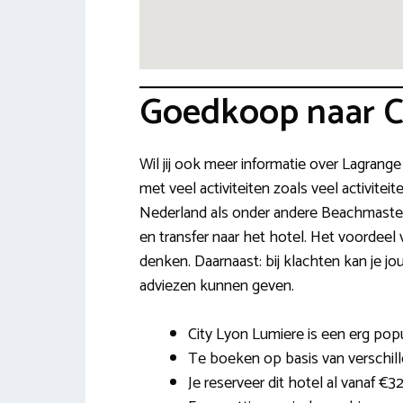
Goedkoop naar C
Wil jij ook meer informatie over Lagrang
met veel activiteiten zoals veel activite
Nederland als onder andere Beachmasters
en transfer naar het hotel. Het voordee
denken. Daarnaast: bij klachten kan je jou
adviezen kunnen geven.
City Lyon Lumiere is een erg pop
Te boeken op basis van verschille
Je reserveer dit hotel al vanaf €