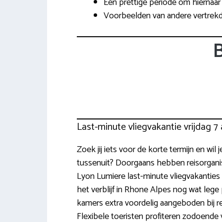
Een prettige periode om hiernaar 
Voorbeelden van andere vertrekd
B
Last-minute vliegvakantie vrijdag 
Zoek jij iets voor de korte termijn en wil 
tussenuit? Doorgaans hebben reisorganis
Lyon Lumiere last-minute vliegvakanties
het verblijf in Rhone Alpes nog wat lege
kamers extra voordelig aangeboden bij rei
Flexibele toeristen profiteren zodoende 