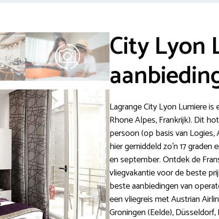
City Lyon
aanbiedin
Lagrange City Lyon Lumiere is 
Rhone Alpes, Frankrijk). Dit hot
persoon (op basis van Logies, 
hier gemiddeld zo’n 17 graden e
en september. Ontdek de Frans
vliegvakantie voor de beste prijs
beste aanbiedingen van operat
een vliegreis met Austrian Airl
Groningen (Eelde), Düsseldorf,