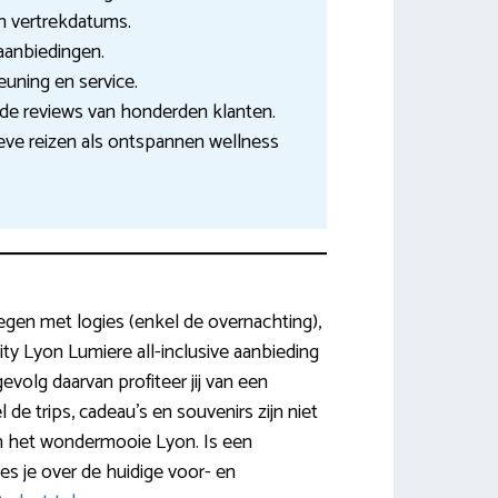
e in vertrekdatums.
 aanbiedingen.
euning en service.
nde reviews van honderden klanten.
ieve reizen als ontspannen wellness
egen met logies (enkel de overnachting),
 City Lyon Lumiere all-inclusive aanbieding
evolg daarvan profiteer jij van een
de trips, cadeau’s en souvenirs zijn niet
 in het wondermooie Lyon. Is een
es je over de huidige voor- en