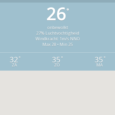
26
°
onbewolkt
27% Luchtvochtigheid
Windkracht: 1m/s NNO
Max 28 • Min 25
32
35
35
°
°
°
ZA
ZO
MA