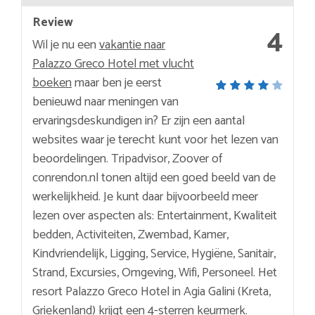
Review
4
Wil je nu een
vakantie naar
Palazzo Greco Hotel met vlucht
boeken
maar ben je eerst
benieuwd naar meningen van
ervaringsdeskundigen in? Er zijn een aantal
websites waar je terecht kunt voor het lezen van
beoordelingen. Tripadvisor, Zoover of
conrendon.nl tonen altijd een goed beeld van de
werkelijkheid. Je kunt daar bijvoorbeeld meer
lezen over aspecten als: Entertainment, Kwaliteit
bedden, Activiteiten, Zwembad, Kamer,
Kindvriendelijk, Ligging, Service, Hygiëne, Sanitair,
Strand, Excursies, Omgeving, Wifi, Personeel. Het
resort Palazzo Greco Hotel in Agia Galini (Kreta,
Griekenland) krijgt een 4-sterren keurmerk.