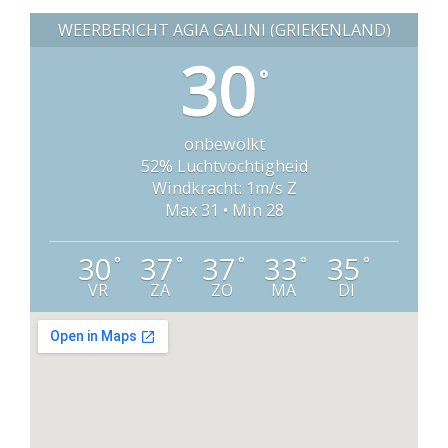
WEERBERICHT AGIA GALINI (GRIEKENLAND)
30
°
onbewolkt
52% Luchtvochtigheid
Windkracht: 1m/s Z
Max 31 • Min 28
30
37
37
33
35
°
°
°
°
°
VR
ZA
ZO
MA
DI