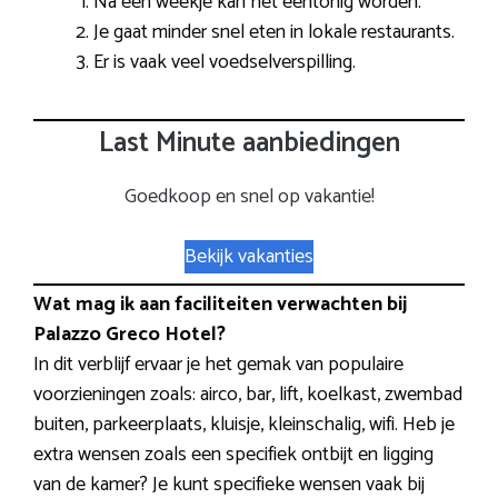
Na een weekje kan het eentonig worden.
Je gaat minder snel eten in lokale restaurants.
Er is vaak veel voedselverspilling.
Last Minute aanbiedingen
Goedkoop en snel op vakantie!
Bekijk vakanties
Wat mag ik aan faciliteiten verwachten bij
Palazzo Greco Hotel?
In dit verblijf ervaar je het gemak van populaire
voorzieningen zoals: airco, bar, lift, koelkast, zwembad
buiten, parkeerplaats, kluisje, kleinschalig, wifi. Heb je
extra wensen zoals een specifiek ontbijt en ligging
van de kamer? Je kunt specifieke wensen vaak bij