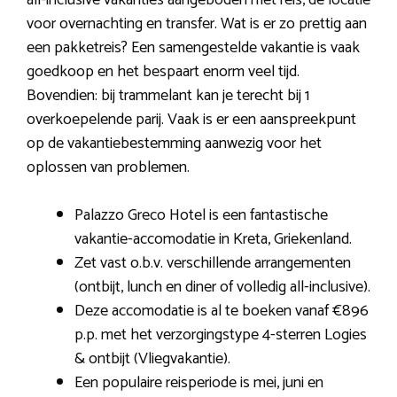
all-inclusive vakanties aangeboden met reis, de locatie
voor overnachting en transfer. Wat is er zo prettig aan
een pakketreis? Een samengestelde vakantie is vaak
goedkoop en het bespaart enorm veel tijd.
Bovendien: bij trammelant kan je terecht bij 1
overkoepelende parij. Vaak is er een aanspreekpunt
op de vakantiebestemming aanwezig voor het
oplossen van problemen.
Palazzo Greco Hotel is een fantastische
vakantie-accomodatie in Kreta, Griekenland.
Zet vast o.b.v. verschillende arrangementen
(ontbijt, lunch en diner of volledig all-inclusive).
Deze accomodatie is al te boeken vanaf €896
p.p. met het verzorgingstype 4-sterren Logies
& ontbijt (Vliegvakantie).
Een populaire reisperiode is mei, juni en