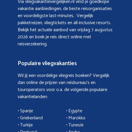
Via vliegvakantievergelijken.nl vind je goedkope
vakantie aanbiedingen, de beste reisorganisaties
en voordeligste last-minutes. Vergelijk
pakketreizen, vliegtickets en all-inclusive resorts.
Bekijk het actuele aanbod van
vrijdag 7 augustus
2026
en boek je reis direct online met
reisverzekering.
Populaire vliegvakanties
Wil jij een voordelige vliegreis boeken? Vergelijk
dan online de prijzen van reisbureau’s en
touroperators voor o.a. de volgende populaire
vakantielanden:
• Spanje
• Egypte
• Griekenland
•
Marokko
• Turkije
• Tunesië