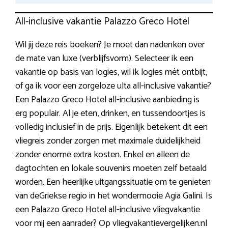
All-inclusive vakantie Palazzo Greco Hotel
Wil jij deze reis boeken? Je moet dan nadenken over
de mate van luxe (verblijfsvorm). Selecteer ik een
vakantie op basis van logies, wil ik logies mét ontbijt,
of ga ik voor een zorgeloze ulta all-inclusive vakantie?
Een Palazzo Greco Hotel all-inclusive aanbieding is
erg populair. Al je eten, drinken, en tussendoortjes is
volledig inclusief in de prijs. Eigenlijk betekent dit een
vliegreis zonder zorgen met maximale duidelijkheid
zonder enorme extra kosten. Enkel en alleen de
dagtochten en lokale souvenirs moeten zelf betaald
worden. Een heerlijke uitgangssituatie om te genieten
van deGriekse regio in het wondermooie Agia Galini. Is
een Palazzo Greco Hotel all-inclusive vliegvakantie
voor mij een aanrader? Op vliegvakantievergelijken.nl