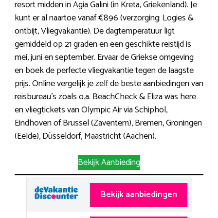
resort midden in Agia Galini (in Kreta, Griekenland). Je
kunt er al naartoe vanaf €896 (verzorging: Logies &
ontbijt, Vliegvakantie). De dagtemperatuur ligt
gemiddeld op 21 graden en een geschikte reistijd is
mei, juni en september. Ervaar de Griekse omgeving
en boek de perfecte vliegvakantie tegen de laagste
prijs. Online vergelijk je zelf de beste aanbiedingen van
reisbureau’s zoals o.a. BeachCheck & Eliza was here
en vliegtickets van Olympic Air via Schiphol,
Eindhoven of Brussel (Zaventem), Bremen, Groningen
(Eelde), Düsseldorf, Maastricht (Aachen).
Bekijk Aanbieding
Bekijk aanbiedingen