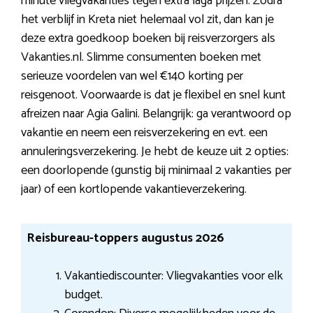
minute vliegvakanties tegen extra laga prijzen. Zodra
het verblijf in Kreta niet helemaal vol zit, dan kan je
deze extra goedkoop boeken bij reisverzorgers als
Vakanties.nl. Slimme consumenten boeken met
serieuze voordelen van wel €140 korting per
reisgenoot. Voorwaarde is dat je flexibel en snel kunt
afreizen naar Agia Galini. Belangrijk: ga verantwoord op
vakantie en neem een reisverzekering en evt. een
annuleringsverzekering. Je hebt de keuze uit 2 opties:
een doorlopende (gunstig bij minimaal 2 vakanties per
jaar) of een kortlopende vakantieverzekering.
Reisbureau-toppers augustus 2026
Vakantiediscounter: Vliegvakanties voor elk
budget.