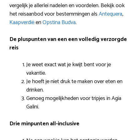
vergelijk je allerlei nadelen en voordelen. Bekijk ook
het reisaanbod voor bestemmingen als
Antequera
,
Kaapverdië
en
Opstina Budva
.
De pluspunten van een een volledig verzorgde
reis
Je weet exact wat je kwijt bent voor je
vakantie.
Je hoeft je niet druk te maken over eten en
drinken.
Genoeg mogelijkheden voor tripjes in Agia
Galini.
Drie minpunten all-inclusive