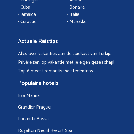
•
Portugal
•
Aruba
•
Cuba
• Bonaire
•
Jamaica
•
Italië
• Curacao
•
Marokko
Actuele Reistips
Alles over vakanties aan de zuidkust van Turkije
Privéreizen: op vakantie met je eigen gezelschap!
Top 6 meest romantische stedentrips
Populaire hotels
Eva Marina
Grandior Prague
Locanda Rossa
Royalton Negril Resort Spa