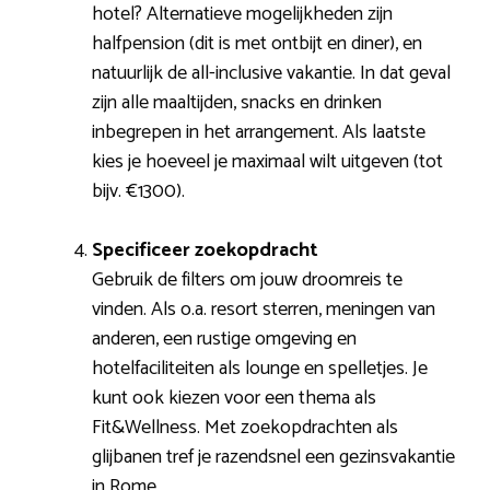
hotel? Alternatieve mogelijkheden zijn
halfpension (dit is met ontbijt en diner), en
natuurlijk de all-inclusive vakantie. In dat geval
zijn alle maaltijden, snacks en drinken
inbegrepen in het arrangement. Als laatste
kies je hoeveel je maximaal wilt uitgeven (tot
bijv. €1300).
Specificeer zoekopdracht
Gebruik de filters om jouw droomreis te
vinden. Als o.a. resort sterren, meningen van
anderen, een rustige omgeving en
hotelfaciliteiten als lounge en spelletjes. Je
kunt ook kiezen voor een thema als
Fit&Wellness. Met zoekopdrachten als
glijbanen tref je razendsnel een gezinsvakantie
in Rome.