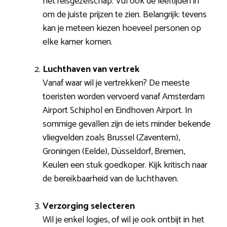
het reisgezelschap. Vul ook de leeftijden in
om de juiste prijzen te zien. Belangrijk: tevens
kan je meteen kiezen hoeveel personen op
elke kamer komen.
Luchthaven van vertrek
Vanaf waar wil je vertrekken? De meeste
toeristen worden vervoerd vanaf Amsterdam
Airport Schiphol en Eindhoven Airport. In
sommige gevallen zijn de iets minder bekende
vliegvelden zoals Brussel (Zaventem),
Groningen (Eelde), Düsseldorf, Bremen,
Keulen een stuk goedkoper. Kijk kritisch naar
de bereikbaarheid van de luchthaven.
Verzorging selecteren
Wil je enkel logies, of wil je ook ontbijt in het