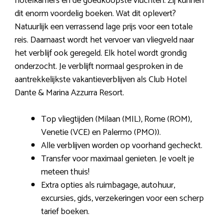
hotelkamers en de goedkoopste vluchten. Zij kunnen
dit enorm voordelig boeken. Wat dit oplevert?
Natuurlijk een verrassend lage prijs voor een totale
reis. Daarnaast wordt het vervoer van vliegveld naar
het verblijf ook geregeld. Elk hotel wordt grondig
onderzocht. Je verblijft normaal gesproken in de
aantrekkelijkste vakantieverblijven als Club Hotel
Dante & Marina Azzurra Resort.
Top vliegtijden (Milaan (MIL), Rome (ROM),
Venetie (VCE) en Palermo (PMO)).
Alle verblijven worden op voorhand gecheckt.
Transfer voor maximaal genieten. Je voelt je
meteen thuis!
Extra opties als ruimbagage, autohuur,
excursies, gids, verzekeringen voor een scherp
tarief boeken.