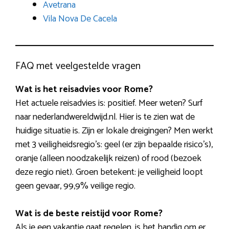
Avetrana
Vila Nova De Cacela
FAQ met veelgestelde vragen
Wat is het reisadvies voor Rome?
Het actuele reisadvies is: positief. Meer weten? Surf
naar nederlandwereldwijd.nl. Hier is te zien wat de
huidige situatie is. Zijn er lokale dreigingen? Men werkt
met 3 veiligheidsregio’s: geel (er zijn bepaalde risico’s),
oranje (alleen noodzakelijk reizen) of rood (bezoek
deze regio niet). Groen betekent: je veiligheid loopt
geen gevaar, 99,9% veilige regio.
Wat is de beste reistijd voor Rome?
Als je een vakantie gaat regelen, is het handig om er