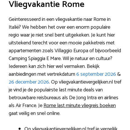
Vliegvakantie Rome
Geïnteresseerd in een vliegvakantie naar Rome in
Italië? We hebben het over een enorm populaire
regio waar je niet snel bent uitgekeken. Je kunt hier
uitstekend terecht voor een mooie pakketreis met
appartementen zoals Villaggio Europa of bijvoorbeeld
Camping Spiaggia E Mare. Wil je natuur en cultuur?
Iedereen kan zich hier wel vermaken. Bekijk
aanbiedingen met vertrekdatum
6 september 2026
&
26 december 2026
. Op vliegvakantievergelijken.nl tref
je vind je de populairste last minute deals van
betrouwbare reisbureaus als De Jong Intra en airlines
als Air France. Je
Rome last minute vliegreis boeken
gaat veilig en snel online.
Op vliegvakantievergelijken.nl tref je vergelijk