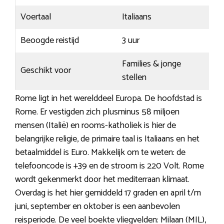
Voertaal
Italiaans
Beoogde reistijd
3 uur
Families & jonge
Geschikt voor
stellen
Rome ligt in het werelddeel Europa. De hoofdstad is
Rome. Er vestigden zich plusminus 58 miljoen
mensen (Italië) en rooms-katholiek is hier de
belangrijke religie, de primaire taal is Italiaans en het
betaalmiddel is Euro. Makkelijk om te weten: de
telefooncode is +39 en de stroom is 220 Volt. Rome
wordt gekenmerkt door het mediterraan klimaat.
Overdag is het hier gemiddeld 17 graden en april t/m
juni, september en oktober is een aanbevolen
reisperiode. De veel boekte vliegvelden: Milaan (MIL),