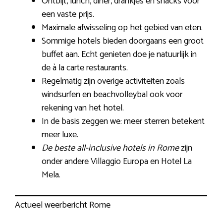
Ontbijt, lunch, diner, drankjes en snacks voor
een vaste prijs.
Maximale afwisseling op het gebied van eten.
Sommige hotels bieden doorgaans een groot
buffet aan. Echt genieten doe je natuurlijk in
de à la carte restaurants.
Regelmatig zijn overige activiteiten zoals
windsurfen en beachvolleybal ook voor
rekening van het hotel.
In de basis zeggen we: meer sterren betekent
meer luxe.
De beste all-inclusive hotels in Rome
zijn
onder andere Villaggio Europa en Hotel La
Mela.
Actueel weerbericht Rome