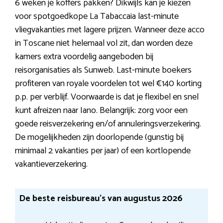
6 weken je koffers pakken? Dikwijls kan je kiezen
voor spotgoedkope La Tabaccaia last-minute
vliegvakanties met lagere prijzen. Wanneer deze acco
in Toscane niet helemaal vol zit, dan worden deze
kamers extra voordelig aangeboden bij
reisorganisaties als Sunweb. Last-minute boekers
profiteren van royale voordelen tot wel €140 korting
p.p. per verblijf. Voorwaarde is dat je flexibel en snel
kunt afreizen naar Iano. Belangrijk: zorg voor een
goede reisverzekering en/of annuleringsverzekering.
De mogelijkheden zijn doorlopende (gunstig bij
minimaal 2 vakanties per jaar) of een kortlopende
vakantieverzekering.
De beste reisbureau’s van augustus 2026