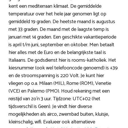
kent een mediterraan klimaat. De gemiddelde
temperatuur over het hele jaar genomen ligt op
gemiddeld 19 graden. De heetste maand is augustus
met 33 graden. De maand met de laagste temp is
januari met 14 graden. Een geschikte vakantieperiode
is april t/m juni, september en oktober. Men betaalt
hier alles met de Euro en de belangrijkste taal is
Italiaans. De godsdienst hier is rooms-katholiek. Het
kiesnummer (ook wel telefooncode genoemd) is +39
en de stroomspanning is 220 Volt. Je kunt hier
vliegen op o.a. Milaan (MIL), Rome (ROM), Venetie
(VCE) en Palermo (PMO). Houd rekening met een
reistijd van zo’n 3 uur. Tijdzone: UTC+02 (het
tijdsverschil is Geen). Je vindt hier diverse
mogelijkheden als airco, zwembad buiten, kluisje,
kleinschalig, wifi. Evalueer ook alternatieve