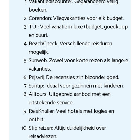
Vakantiediscounter: Gegarandeerd veilig
boeken.
Corendon: Vliegvakanties voor elk budget.
TUI: Veel variatie in luxe (budget, goedkoop
en duur).
BeachCheck: Verschillende reisduren
mogelijk.
Sunweb: Zowel voor korte reizen als langere
vakanties.
Prijsvrij: De recensies zijn bijzonder goed.
Suntip: Ideaal voor gezinnen met kinderen.
Alltours: Uitgebreid aanbod met een
uitstekende service.
ReisKnaller: Veel hotels met logies en
ontbijt.
Stip reizen: Altijd duidelijkheid over
reisadviezen.