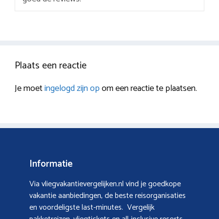
Plaats een reactie
Je moet
ingelogd zijn op
om een reactie te plaatsen.
Informatie
Via vliegvakantievergelijken.nl vind je goedkope
vakantie aanbiedingen, de beste reisorganisaties
en voordeligste last-minutes. Vergelijk