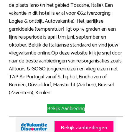
de plaats Iano (in het gebied Toscane, Italië). Een
vakantie in dit hotel is er al voor €62 (verzorging:
Logies & ontbijt, Autovakantie). Het jaarlijkse
gemiddelde (temperatuur) ligt op 19 graden en een
fijne reisperiode is april t/m juni, september en
oktober. Bekijk de Italiaanse standaard en vind jouw
vliegvakantie online.Op deze website klik je snel door
naar de beste aanbiedingen van reisorganisaties zoals
Alltours & GOGO jongerenreizen en vliegreizen met
TAP Air Portugal vanaf Schiphol, Eindhoven of
Bremen, Düsseldorf, Maastricht (Aachen), Brussel
(Zaventem), Keulen.
Bekijk Aanbieding
Bekijk aanbiedingen