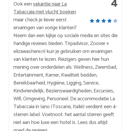
4
Ook een
vakantie naar La
Tabaccaia met vlucht boeken
maar check je liever eerst
ervaringen van vorige klanten?
Neem dan een kijkje op sociale media en sites die
handige reviews bieden. Tripadvisor, Zoover +
elizawashere.nl kun je gebruiken om ervaringen
van klanten te lezen. Reizigers geven hier hun
mening over onderdelen als: Wellness, Zwembad,
Entertainment, Kamer, Kwaliteit bedden,
Bereikbaarheid, Hygiëne, Ligging, Service,
Kindvriendelijk, Bezienswaardigheden, Excursies,
Wifi, Omgeving, Personeel. De accommodatie La
Tabaccaia in Iano (Toscane, Italië) verdient een 4-
sterren label. Voetnoot: het aantal sterren geeft
niet aan hoe luxe een hotel is. Lees dus altijd
goed de reviews.