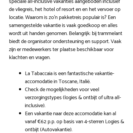
speciale all-inclusive vakanties aangeboden inclusief
de vliegreis, het hotel of resort en en het vervoer op
locatie. Waarom is zo’n pakketreis populair is? Een
samengestelde vakantie is vaak goedkoop en alles
wordt uit handen genomen. Belangrijk: bij trammelant
biedt de organisator ondersteuning en support. Vaak
zijn er medewerkers ter plaatse beschikbaar voor
klachten en vragen.
La Tabaccaia is een fantastische vakantie-
accomodatie in Toscane, Italië.
Check de mogelijkheden voor veel
verzorgingstypes (logies & ontbijt of ultra all-
inclusive).
Een vakantie naar deze accomodatie kan al
vanaf €62 p.p. op basis van 4-sterren Logies &
ontbijt (Autovakantie).