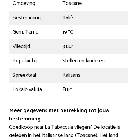
Omgeving
Toscane
Bestemming
Italië
Gem. Temp
19 °C
Vliegtijd
3 uur
Populair bij
Stellen en kinderen
Spreektaal
Italiaans
Lokale valuta
Euro
Meer gegevens met betrekking tot jouw
bestemming
Goedkoop naar La Tabaccaia vliegen? De locatie is
gelegen in het Italiaanse Iano (Toscane). Het land