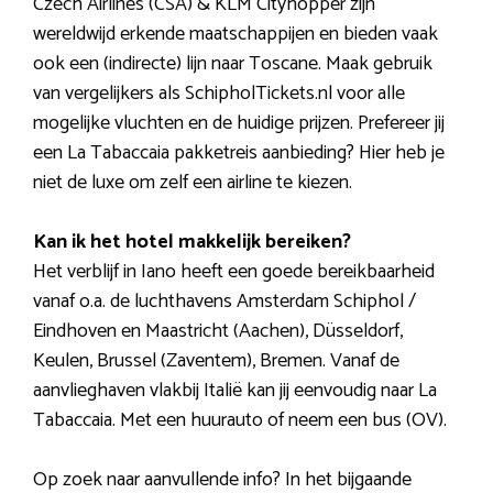
Czech Airlines (CSA) & KLM Cityhopper zijn
wereldwijd erkende maatschappijen en bieden vaak
ook een (indirecte) lijn naar Toscane. Maak gebruik
van vergelijkers als SchipholTickets.nl voor alle
mogelijke vluchten en de huidige prijzen. Prefereer jij
een La Tabaccaia pakketreis aanbieding? Hier heb je
niet de luxe om zelf een airline te kiezen.
Kan ik het hotel makkelijk bereiken?
Het verblijf in Iano heeft een goede bereikbaarheid
vanaf o.a. de luchthavens Amsterdam Schiphol /
Eindhoven en Maastricht (Aachen), Düsseldorf,
Keulen, Brussel (Zaventem), Bremen. Vanaf de
aanvlieghaven vlakbij Italië kan jij eenvoudig naar La
Tabaccaia. Met een huurauto of neem een bus (OV).
Op zoek naar aanvullende info? In het bijgaande