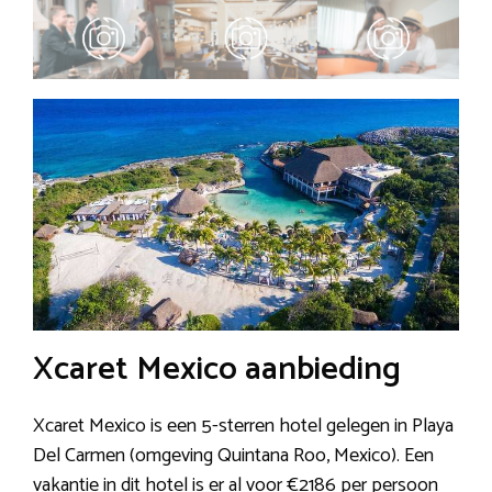
Xcaret Mexico aanbieding
Xcaret Mexico is een 5-sterren hotel gelegen in Playa
Del Carmen (omgeving Quintana Roo, Mexico). Een
vakantie in dit hotel is er al voor €2186 per persoon