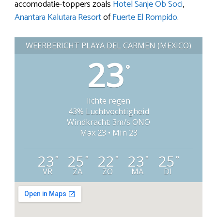
accomodatie-toppers zoals
Hotel Sanje Ob Soci
,
Anantara Kalutara Resort
of
Fuerte El Rompido
.
WEERBERICHT PLAYA DEL CARMEN (MEXICO)
23
°
lichte regen
43% Luchtvochtigheid
Windkracht: 3m/s ONO
Max 23 • Min 23
23
25
22
23
25
°
°
°
°
°
VR
ZA
ZO
MA
DI