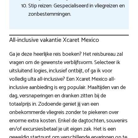
Stip reizen: Gespecialiseerd in vliegreizen en
zonbestemmingen.
All-inclusive vakantie Xcaret Mexico
Ga je deze heerlijke reis boeken? Het reisbureau zal
vragen om de gewenste verblijfsvorm. Selecteer ik
uitsluitend logies, inclusief ontbijt, of ga ik voor
volledig ulta all-inclusive? Een Xcaret Mexico all-
inclusive aanbieding is erg populair. Maaltijden van de
dag, versnaperingen en dranken zitten bij de
totaalprijs in. Zodoende geniet jij van een
onbekommerde vliegreis zonder te piekeren over
enorme extra kosten. Enkel de dagtochten, souvenirs
en/of excursiesbetaal je uit eigen zak. Het is een
geweldig startpunt om verschillende ervaringen op te