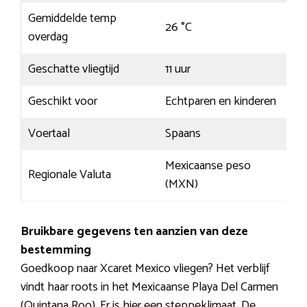
Gemiddelde temp
26 °C
overdag
Geschatte vliegtijd
11 uur
Geschikt voor
Echtparen en kinderen
Voertaal
Spaans
Mexicaanse peso
Regionale Valuta
(MXN)
Bruikbare gegevens ten aanzien van deze
bestemming
Goedkoop naar Xcaret Mexico vliegen? Het verblijf
vindt haar roots in het Mexicaanse Playa Del Carmen
(Quintana Roo). Er is hier een steppeklimaat. De