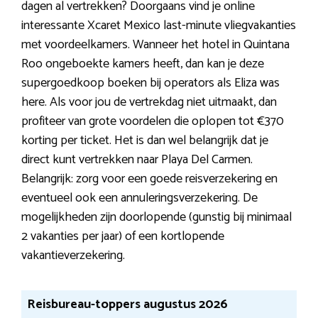
dagen al vertrekken? Doorgaans vind je online
interessante Xcaret Mexico last-minute vliegvakanties
met voordeelkamers. Wanneer het hotel in Quintana
Roo ongeboekte kamers heeft, dan kan je deze
supergoedkoop boeken bij operators als Eliza was
here. Als voor jou de vertrekdag niet uitmaakt, dan
profiteer van grote voordelen die oplopen tot €370
korting per ticket. Het is dan wel belangrijk dat je
direct kunt vertrekken naar Playa Del Carmen.
Belangrijk: zorg voor een goede reisverzekering en
eventueel ook een annuleringsverzekering. De
mogelijkheden zijn doorlopende (gunstig bij minimaal
2 vakanties per jaar) of een kortlopende
vakantieverzekering.
Reisbureau-toppers augustus 2026