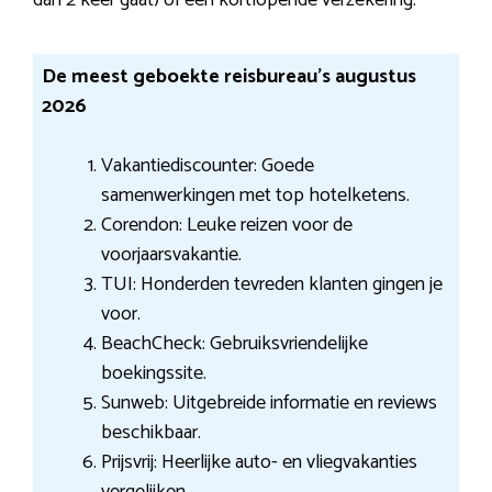
dan 2 keer gaat) of een kortlopende verzekering.
De meest geboekte reisbureau’s augustus
2026
Vakantiediscounter: Goede
samenwerkingen met top hotelketens.
Corendon: Leuke reizen voor de
voorjaarsvakantie.
TUI: Honderden tevreden klanten gingen je
voor.
BeachCheck: Gebruiksvriendelijke
boekingssite.
Sunweb: Uitgebreide informatie en reviews
beschikbaar.
Prijsvrij: Heerlijke auto- en vliegvakanties
vergelijken.