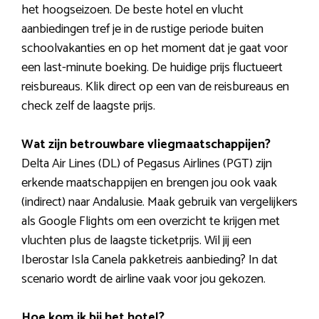
het hoogseizoen. De beste hotel en vlucht
aanbiedingen tref je in de rustige periode buiten
schoolvakanties en op het moment dat je gaat voor
een last-minute boeking. De huidige prijs fluctueert
reisbureaus. Klik direct op een van de reisbureaus en
check zelf de laagste prijs.
Wat zijn betrouwbare vliegmaatschappijen?
Delta Air Lines (DL) of Pegasus Airlines (PGT) zijn
erkende maatschappijen en brengen jou ook vaak
(indirect) naar Andalusie. Maak gebruik van vergelijkers
als Google Flights om een overzicht te krijgen met
vluchten plus de laagste ticketprijs. Wil jij een
Iberostar Isla Canela pakketreis aanbieding? In dat
scenario wordt de airline vaak voor jou gekozen.
Hoe kom ik bij het hotel?