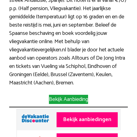
streek Andalusie, Spanje). Dit hotel is er al vanaf €707
p.p. (Half pension, Vliegvakantie). Het jaarlijkse
gemiddelde (temperatuur) ligt op 16 graden en en de
beste reistijd is mei, juni en september. Beleef de
Spaanse beschaving en boek voordelig jouw
vliegvakantie online. Met behulp van
vliegvakantievergelijken.nl blader je door het actuele
aanbod van operators zoals Alltours of De Jong Intra
en tickets van Vueling via Schiphol, Eindhoven of
Groningen (Eelde), Brussel (Zaventem), Keulen,
Maastricht (Aachen), Bremen.
Bekijk Aanbieding
Bekijk aanbiedingen