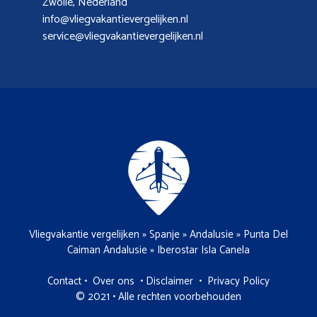
Zwolle, Nederland
info@vliegvakantievergelijken.nl
service@vliegvakantievergelijken.nl
Vliegvakantie vergelijken
»
Spanje
»
Andalusie
»
Punta Del
Caiman Andalusie
»
Iberostar Isla Canela
Contact
•
Over ons
•
Disclaimer
•
Privacy Policy
© 2021 • Alle rechten voorbehouden