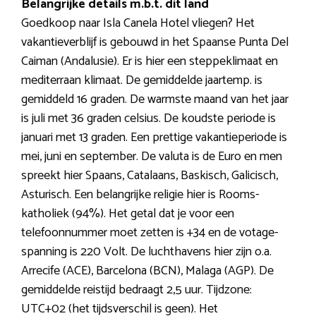
Belangrijke details m.b.t. dit land
Goedkoop naar Isla Canela Hotel vliegen? Het
vakantieverblijf is gebouwd in het Spaanse Punta Del
Caiman (Andalusie). Er is hier een steppeklimaat en
mediterraan klimaat. De gemiddelde jaartemp. is
gemiddeld 16 graden. De warmste maand van het jaar
is juli met 36 graden celsius. De koudste periode is
januari met 13 graden. Een prettige vakantieperiode is
mei, juni en september. De valuta is de Euro en men
spreekt hier Spaans, Catalaans, Baskisch, Galicisch,
Asturisch. Een belangrijke religie hier is Rooms-
katholiek (94%). Het getal dat je voor een
telefoonnummer moet zetten is +34 en de votage-
spanning is 220 Volt. De luchthavens hier zijn o.a.
Arrecife (ACE), Barcelona (BCN), Malaga (AGP). De
gemiddelde reistijd bedraagt 2,5 uur. Tijdzone:
UTC+02 (het tijdsverschil is geen). Het