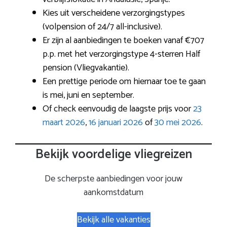
Kies uit verscheidene verzorgingstypes
(volpension of 24/7 all-inclusive).
Er zijn al aanbiedingen te boeken vanaf €707
p.p. met het verzorgingstype 4-sterren Half
pension (Vliegvakantie).
Een prettige periode om hiernaar toe te gaan
is mei, juni en september.
Of check eenvoudig de laagste prijs voor
23
maart 2026
,
16 januari 2026
of
30 mei 2026
.
Bekijk voordelige vliegreizen
De scherpste aanbiedingen voor jouw
aankomstdatum
Bekijk alle vakanties