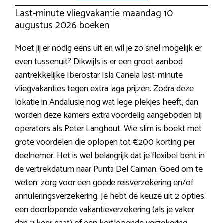
Last-minute vliegvakantie maandag 10
augustus 2026 boeken
Moet jij er nodig eens uit en wil je zo snel mogelijk er
even tussenuit? Dikwijls is er een groot aanbod
aantrekkelijke Iberostar Isla Canela last-minute
vliegvakanties tegen extra laga prijzen. Zodra deze
lokatie in Andalusie nog wat lege plekjes heeft, dan
worden deze kamers extra voordelig aangeboden bij
operators als Peter Langhout. Wie slim is boekt met
grote voordelen die oplopen tot €200 korting per
deelnemer. Het is wel belangrijk dat je flexibel bent in
de vertrekdatum naar Punta Del Caiman. Goed om te
weten: zorg voor een goede reisverzekering en/of
annuleringsverzekering. Je hebt de keuze uit 2 opties:
een doorlopende vakantieverzekering (als je vaker