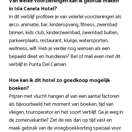
Van welke voorzieningen kan ik gebruik maken
in Isla Canela Hotel?
In dit verblijf profiteer je van velerlei voorzieningen als
airco, animatie, bar, kinderopvang, fitness, zwembad
binnen, kids club, kinderzwembad, zwembad buiten,
parkeerplaats, restaurant, kluisje, watersporten,
wellness, wifi. Heb je verder nog wensen als een
bepaald dieet en huisdieren? Bel of mail even met dit
verblijf in Punta Del Caiman.
Hoe kan ik dit hotel zo goedkoop mogelijk
boeken?
Prijzen met vlucht hangen af van een aantal factoren
als bijvoorbeeld het moment van boeken, tijd van
vliegen, touroperator en het soort verblijf. Ga je weg in
de zomervakantie? Zet de reis dan op tijd vast en
maak gebruik van de vroegboekkorting speciaal voor