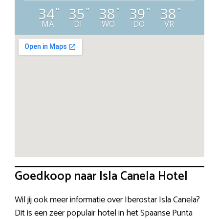
34
35
38
39
38
°
°
°
°
°
MA
DI
WO
DO
VR
Goedkoop naar Isla Canela Hotel
Wil jij ook meer informatie over Iberostar Isla Canela?
Dit is een zeer populair hotel in het Spaanse Punta