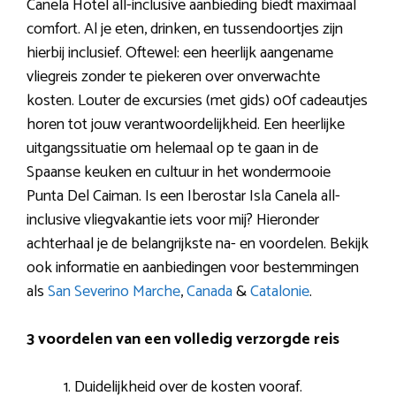
Canela Hotel all-inclusive aanbieding biedt maximaal
comfort. Al je eten, drinken, en tussendoortjes zijn
hierbij inclusief. Oftewel: een heerlijk aangename
vliegreis zonder te piekeren over onverwachte
kosten. Louter de excursies (met gids) o0f cadeautjes
horen tot jouw verantwoordelijkheid. Een heerlijke
uitgangssituatie om helemaal op te gaan in de
Spaanse keuken en cultuur in het wondermooie
Punta Del Caiman. Is een Iberostar Isla Canela all-
inclusive vliegvakantie iets voor mij? Hieronder
achterhaal je de belangrijkste na- en voordelen. Bekijk
ook informatie en aanbiedingen voor bestemmingen
als
San Severino Marche
,
Canada
&
Catalonie
.
3 voordelen van een volledig verzorgde reis
Duidelijkheid over de kosten vooraf.