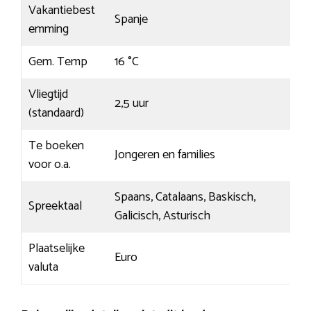
Vakantiebest
Spanje
emming
Gem. Temp
16 °C
Vliegtijd
2,5 uur
(standaard)
Te boeken
Jongeren en families
voor o.a.
Spaans, Catalaans, Baskisch,
Spreektaal
Galicisch, Asturisch
Plaatselijke
Euro
valuta