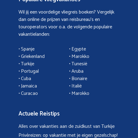
Wil jij een voordelige vliegreis boeken? Vergelijk
dan online de prijzen van reisbureau’s en
touroperators voor o.a. de volgende populaire
vakantielanden:
• Spanje
• Egypte
• Griekenland
•
Marokko
• Turkije
• Tunesië
•
Portugal
•
Aruba
•
Cuba
• Bonaire
•
Jamaica
•
Italië
• Curacao
•
Marokko
Actuele Reistips
Alles over vakanties aan de zuidkust van Turkije
Privéreizen: op vakantie met je eigen gezelschap!