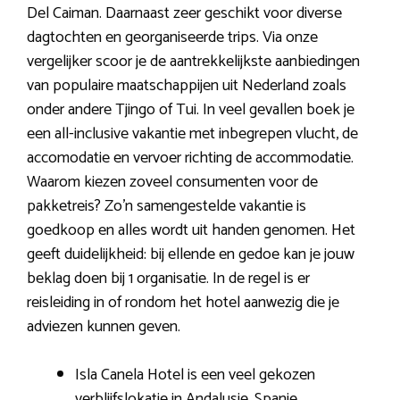
Del Caiman. Daarnaast zeer geschikt voor diverse
dagtochten en georganiseerde trips. Via onze
vergelijker scoor je de aantrekkelijkste aanbiedingen
van populaire maatschappijen uit Nederland zoals
onder andere Tjingo of Tui. In veel gevallen boek je
een all-inclusive vakantie met inbegrepen vlucht, de
accomodatie en vervoer richting de accommodatie.
Waarom kiezen zoveel consumenten voor de
pakketreis? Zo’n samengestelde vakantie is
goedkoop en alles wordt uit handen genomen. Het
geeft duidelijkheid: bij ellende en gedoe kan je jouw
beklag doen bij 1 organisatie. In de regel is er
reisleiding in of rondom het hotel aanwezig die je
adviezen kunnen geven.
Isla Canela Hotel is een veel gekozen
verblijfslokatie in Andalusie, Spanje.