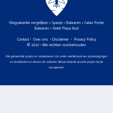
Vliegvakantie vergelijken
»
Spanje
»
Balearen
»
Calan Porter
Balearen
»
Hotel Playa Azul
Contact
•
Over ons
•
Disclaimer
•
Privacy Policy
© 2021 • Alle rechten voorbehouden
Alle genoemde prijzen en reisadviezen zijn onder voorbehoud van prijswijzigingen
en drukfouten en dienen als indicatie. Bekijk altijd de actuele prijzen bij de
touroperator.