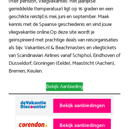
(Half pension, Vliegvakantie). Het jaarlijkse
gemiddelde (temperatuur) ligt op 16 graden en een
geschikte reistijd is mei, juni en september. Maak
kennis met de Spaanse geschiedenis en vind jouw
vliegvakantie online.Op deze site wordt je
geïnspireerd met prachtige deals van reisorganisaties
als bijv. Vakanties.nl & Beachmasters en vliegtickets
van Scandinavian Airlines vanaf Schiphol, Eindhoven of
Düsseldorf, Groningen (Eelde), Maastricht (Aachen),
Bremen, Keulen.
Bekijk Aanbieding
Bekijk aanbiedingen
Bekijk aanbiedingen