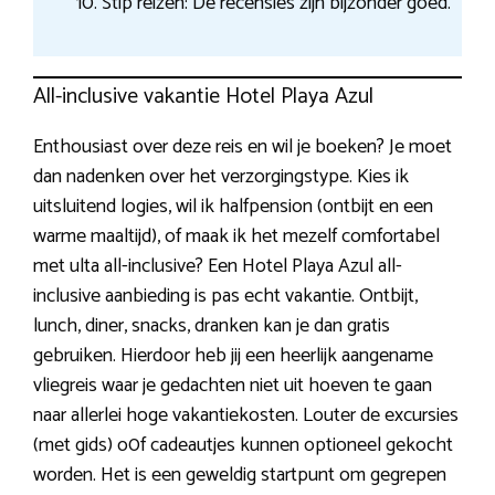
Stip reizen: De recensies zijn bijzonder goed.
All-inclusive vakantie Hotel Playa Azul
Enthousiast over deze reis en wil je boeken? Je moet
dan nadenken over het verzorgingstype. Kies ik
uitsluitend logies, wil ik halfpension (ontbijt en een
warme maaltijd), of maak ik het mezelf comfortabel
met ulta all-inclusive? Een Hotel Playa Azul all-
inclusive aanbieding is pas echt vakantie. Ontbijt,
lunch, diner, snacks, dranken kan je dan gratis
gebruiken. Hierdoor heb jij een heerlijk aangename
vliegreis waar je gedachten niet uit hoeven te gaan
naar allerlei hoge vakantiekosten. Louter de excursies
(met gids) o0f cadeautjes kunnen optioneel gekocht
worden. Het is een geweldig startpunt om gegrepen