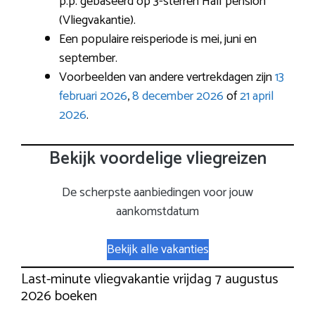
p.p. gebaseerd op 3-sterren Half pension
(Vliegvakantie).
Een populaire reisperiode is mei, juni en
september.
Voorbeelden van andere vertrekdagen zijn
13
februari 2026
,
8 december 2026
of
21 april
2026
.
Bekijk voordelige vliegreizen
De scherpste aanbiedingen voor jouw
aankomstdatum
Bekijk alle vakanties
Last-minute vliegvakantie vrijdag 7 augustus
2026 boeken