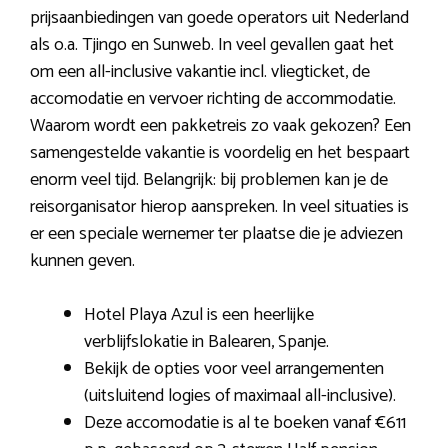
prijsaanbiedingen van goede operators uit Nederland
als o.a. Tjingo en Sunweb. In veel gevallen gaat het
om een all-inclusive vakantie incl. vliegticket, de
accomodatie en vervoer richting de accommodatie.
Waarom wordt een pakketreis zo vaak gekozen? Een
samengestelde vakantie is voordelig en het bespaart
enorm veel tijd. Belangrijk: bij problemen kan je de
reisorganisator hierop aanspreken. In veel situaties is
er een speciale wernemer ter plaatse die je adviezen
kunnen geven.
Hotel Playa Azul is een heerlijke
verblijfslokatie in Balearen, Spanje.
Bekijk de opties voor veel arrangementen
(uitsluitend logies of maximaal all-inclusive).
Deze accomodatie is al te boeken vanaf €611