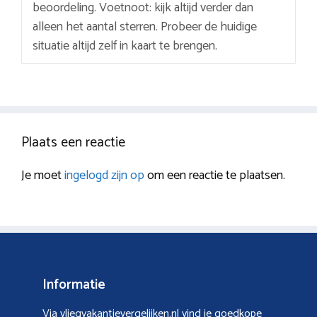
beoordeling. Voetnoot: kijk altijd verder dan
alleen het aantal sterren. Probeer de huidige
situatie altijd zelf in kaart te brengen.
Plaats een reactie
Je moet
ingelogd zijn op
om een reactie te plaatsen.
Informatie
Via vliegvakantievergelijken.nl vind je goedkope