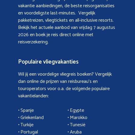
vakantie aanbiedingen, de beste reisorganisaties
en voordeligste last-minutes. Vergelijk
pakketreizen, vliegtickets en all-inclusive resorts.
Bekijk het actuele aanbod van
vrijdag 7 augustus
2026
en boek je reis direct online met
reisverzekering.
Populaire vliegvakanties
Wil jij een voordelige vliegreis boeken? Vergelijk
dan online de prijzen van reisbureau’s en
touroperators voor o.a. de volgende populaire
vakantielanden:
• Spanje
• Egypte
• Griekenland
•
Marokko
• Turkije
• Tunesië
•
Portugal
•
Aruba