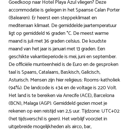
Goedkoop naar Hotel Playa Azul vliegen? Deze
accommodatie is gelegen in het Spaanse Calan Porter
(Balearen). Er heerst een steppeklimaat en
mediterraan klimaat. De gemiddelde jaartemperatuur
ligt op gemiddeld 16 graden °C. De meest warme
maand is juli met 36 graden celsius. De koudste
maand van het jaar is januari met 13 graden. Een
geschikte vakantieperiode is mei, juni en september.
De officiële munteenheid is de Euro en de gesproken
taal is Spaans, Catalaans, Baskisch, Galicisch,
Asturisch. Mensen zijn hier religieus: Rooms-katholiek
(94%). De landcode is +34 en de voltage is 220 Volt.
Het land is te bereiken via Arrecife (ACE), Barcelona
(BCN), Malaga (AGP). Gemiddeld gezien moet je
rekenen op een reistijd van 2,5 uur. Tijdzone: UTC+02
(het tijdsverschil is geen). Het verblijf voorziet in
uitgebreide mogelijkheden als airco, bar,