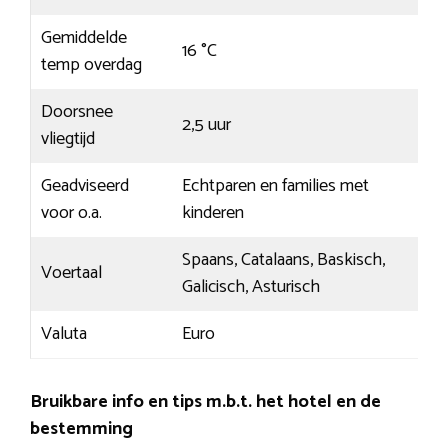
Gemiddelde
16 °C
temp overdag
Doorsnee
2,5 uur
vliegtijd
Geadviseerd
Echtparen en families met
voor o.a.
kinderen
Spaans, Catalaans, Baskisch,
Voertaal
Galicisch, Asturisch
Valuta
Euro
Bruikbare info en tips m.b.t. het hotel en de
bestemming