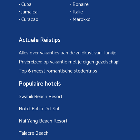
•
Cuba
• Bonaire
•
Jamaica
•
Italië
• Curacao
•
Marokko
Actuele Reistips
Alles over vakanties aan de zuidkust van Turkije
Privéreizen: op vakantie met je eigen gezelschap!
Top 6 meest romantische stedentrips
Populaire hotels
Swahili Beach Resort
Hotel Bahia Del Sol
Nai Yang Beach Resort
Talacre Beach