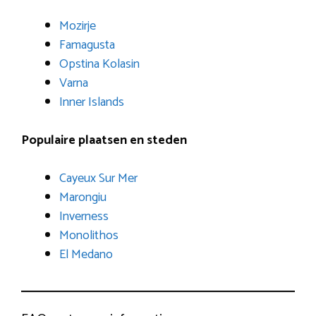
Mozirje
Famagusta
Opstina Kolasin
Varna
Inner Islands
Populaire plaatsen en steden
Cayeux Sur Mer
Marongiu
Inverness
Monolithos
El Medano