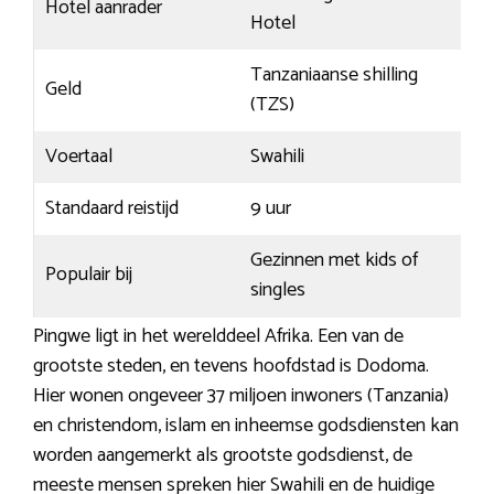
Hotel aanrader
Hotel
Tanzaniaanse shilling
Geld
(TZS)
Voertaal
Swahili
Standaard reistijd
9 uur
Gezinnen met kids of
Populair bij
singles
Pingwe ligt in het werelddeel Afrika. Een van de
grootste steden, en tevens hoofdstad is Dodoma.
Hier wonen ongeveer 37 miljoen inwoners (Tanzania)
en christendom, islam en inheemse godsdiensten kan
worden aangemerkt als grootste godsdienst, de
meeste mensen spreken hier Swahili en de huidige