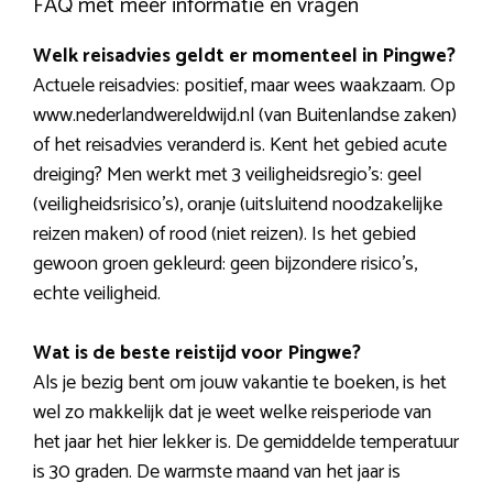
FAQ met meer informatie en vragen
Welk reisadvies geldt er momenteel in Pingwe?
Actuele reisadvies: positief, maar wees waakzaam. Op
www.nederlandwereldwijd.nl (van Buitenlandse zaken)
of het reisadvies veranderd is. Kent het gebied acute
dreiging? Men werkt met 3 veiligheidsregio’s: geel
(veiligheidsrisico’s), oranje (uitsluitend noodzakelijke
reizen maken) of rood (niet reizen). Is het gebied
gewoon groen gekleurd: geen bijzondere risico’s,
echte veiligheid.
Wat is de beste reistijd voor Pingwe?
Als je bezig bent om jouw vakantie te boeken, is het
wel zo makkelijk dat je weet welke reisperiode van
het jaar het hier lekker is. De gemiddelde temperatuur
is 30 graden. De warmste maand van het jaar is