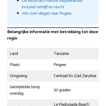
De beste last-minute vliegvakanties
inclusief verblijf en vlucht
Info over vliegen naar Pingwe
Belangrijke informatie met betrekking tot deze
regio
Land
Tanzania
Plaats
Pingwe
Omgeving
Centraal En Zuid Zanzibar
Gemiddelde temp
30 graden
overdag
La Madrugada Beach