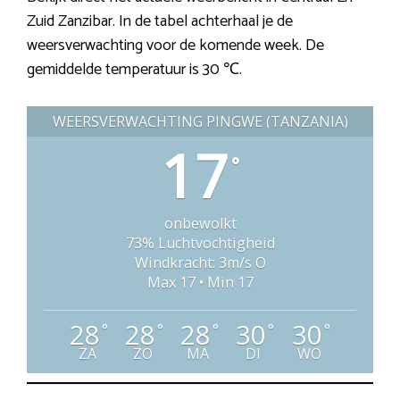
Zuid Zanzibar. In de tabel achterhaal je de
weersverwachting voor de komende week. De
gemiddelde temperatuur is 30 ℃.
WEERSVERWACHTING PINGWE (TANZANIA)
17
°
onbewolkt
73% Luchtvochtigheid
Windkracht: 3m/s O
Max 17 • Min 17
28
28
28
30
30
°
°
°
°
°
ZA
ZO
MA
DI
WO