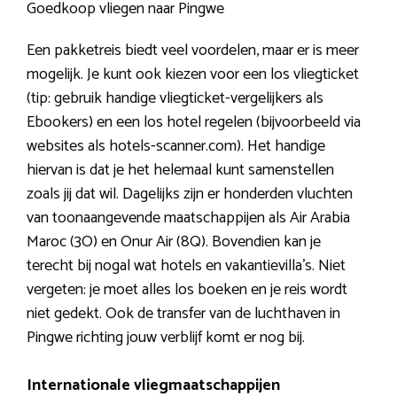
Goedkoop vliegen naar Pingwe
Een pakketreis biedt veel voordelen, maar er is meer
mogelijk. Je kunt ook kiezen voor een los vliegticket
(tip: gebruik handige vliegticket-vergelijkers als
Ebookers) en een los hotel regelen (bijvoorbeeld via
websites als hotels-scanner.com). Het handige
hiervan is dat je het helemaal kunt samenstellen
zoals jij dat wil. Dagelijks zijn er honderden vluchten
van toonaangevende maatschappijen als Air Arabia
Maroc (3O) en Onur Air (8Q). Bovendien kan je
terecht bij nogal wat hotels en vakantievilla’s. Niet
vergeten: je moet alles los boeken en je reis wordt
niet gedekt. Ook de transfer van de luchthaven in
Pingwe richting jouw verblijf komt er nog bij.
Internationale vliegmaatschappijen