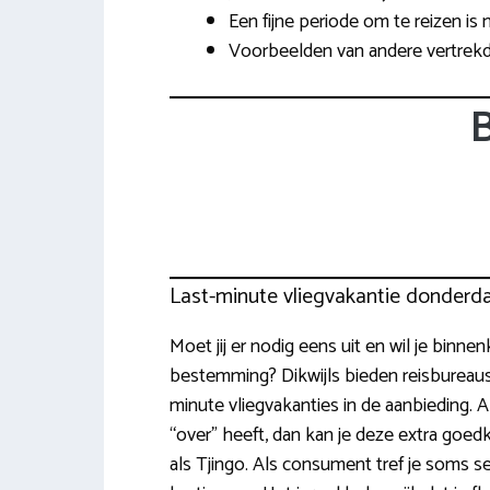
Een fijne periode om te reizen is 
Voorbeelden van andere vertrekd
B
Last-minute vliegvakantie donder
Moet jij er nodig eens uit en wil je binnen
bestemming? Dikwijls bieden reisbureau
minute vliegvakanties in de aanbieding. Al
“over” heeft, dan kan je deze extra goed
als Tjingo. Als consument tref je soms 