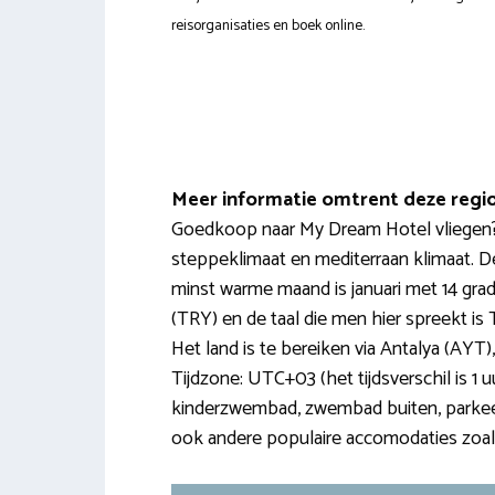
reisorganisaties en boek online.
Meer informatie omtrent deze regi
Goedkoop naar My Dream Hotel vliegen? H
steppeklimaat en mediterraan klimaat. D
minst warme maand is januari met 14 grad
(TRY) en de taal die men hier spreekt is 
Het land is te bereiken via Antalya (AYT)
Tijdzone: UTC+03 (het tijdsverschil is 1 uur
kinderzwembad, zwembad buiten, parkeerplaa
ook andere populaire accomodaties zoa