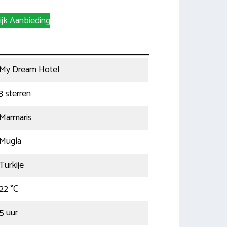
ijk Aanbieding
My Dream Hotel
3 sterren
Marmaris
Mugla
Turkije
22 °C
5 uur