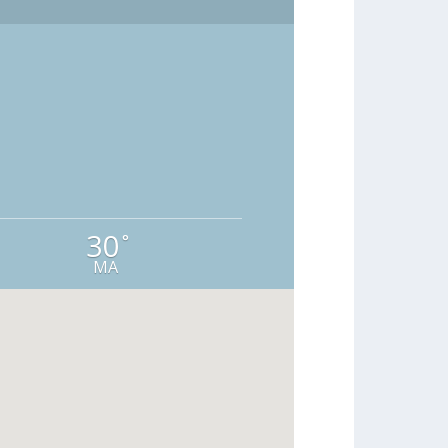
30
°
MA