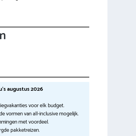
en
u’s augustus 2026
liegvakanties voor elk budget.
e vormen van all-inclusive mogelijk.
mmingen met voordeel.
gde pakketreizen.