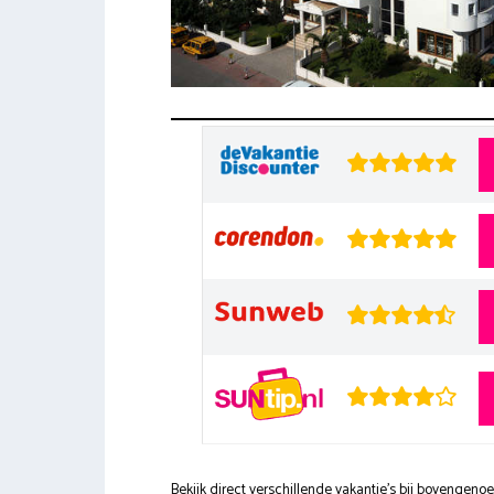
Bekijk direct verschillende vakantie's bij bovengen