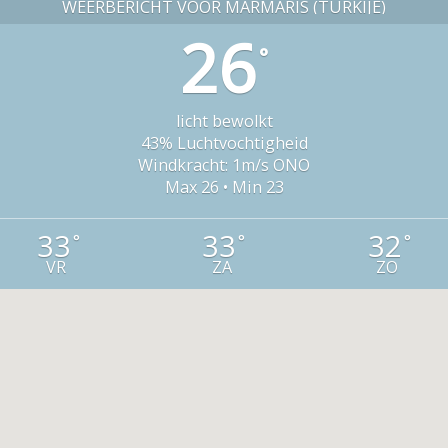
WEERBERICHT VOOR MARMARIS (TURKIJE)
26
°
licht bewolkt
43% Luchtvochtigheid
Windkracht: 1m/s ONO
Max 26 • Min 23
33
33
32
°
°
°
VR
ZA
ZO