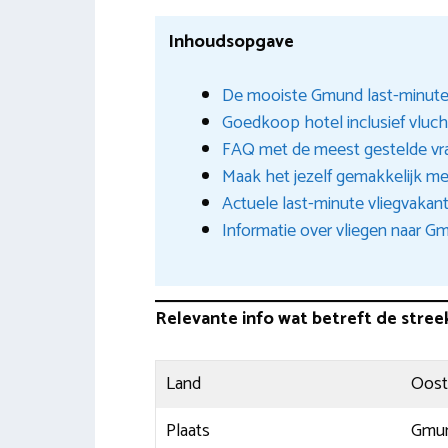
Inhoudsopgave
De mooiste Gmund last-minute
Goedkoop hotel inclusief vlu
FAQ met de meest gestelde vr
Maak het jezelf gemakkelijk met
Actuele last-minute vliegvakanti
Informatie over vliegen naar G
Relevante info wat betreft de stree
Land
Ooste
Plaats
Gmu