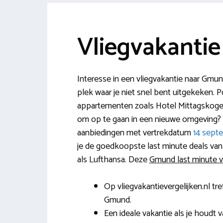
Vliegvakanti
Interesse in een vliegvakantie naar Gmun
plek waar je niet snel bent uitgekeken. P
appartementen zoals Hotel Mittagskogel 
om op te gaan in een nieuwe omgeving? Je
aanbiedingen met vertrekdatum
14 sept
je de goedkoopste last minute deals van 
als Lufthansa. Deze
Gmund last minute v
Op vliegvakantievergelijken.nl tre
Gmund.
Een ideale vakantie als je houdt 