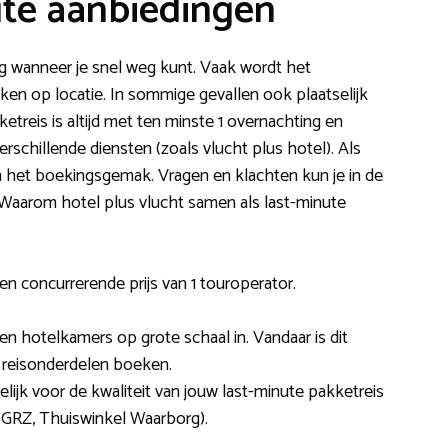
te aanbiedingen
g wanneer je snel weg kunt. Vaak wordt het
ken op locatie. In sommige gevallen ook plaatselijk
etreis is altijd met ten minste 1 overnachting en
rschillende diensten (zoals vlucht plus hotel). Als
het boekingsgemak. Vragen en klachten kun je in de
. Waarom hotel plus vlucht samen als last-minute
en concurrerende prijs van 1 touroperator.
n hotelkamers op grote schaal in. Vandaar is dit
 reisonderdelen boeken.
lijk voor de kwaliteit van jouw last-minute pakketreis
SGRZ, Thuiswinkel Waarborg).