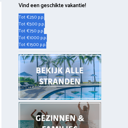
Vind een geschikte vakantie!
Tot €250 p.p.
Tot €500 p.p.
Tot €750 p.p.
Tot €1000 p.p.
Tot €1500 p.p.