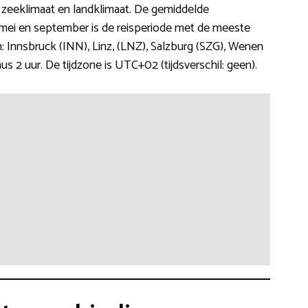
et zeeklimaat en landklimaat. De gemiddelde
n mei en september is de reisperiode met de meeste
n: Innsbruck (INN), Linz, (LNZ), Salzburg (SZG), Wenen
nus 2 uur. De tijdzone is UTC+02 (tijdsverschil: geen).