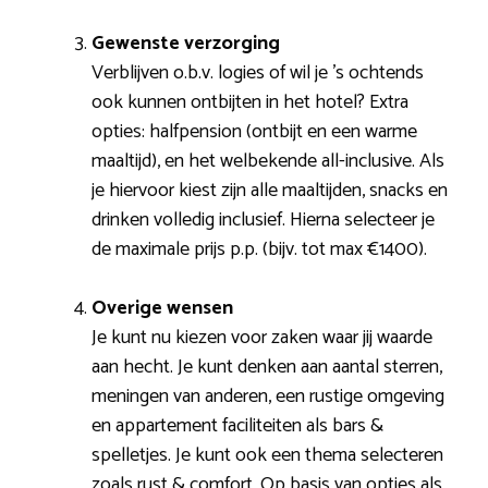
Gewenste verzorging
Verblijven o.b.v. logies of wil je ’s ochtends
ook kunnen ontbijten in het hotel? Extra
opties: halfpension (ontbijt en een warme
maaltijd), en het welbekende all-inclusive. Als
je hiervoor kiest zijn alle maaltijden, snacks en
drinken volledig inclusief. Hierna selecteer je
de maximale prijs p.p. (bijv. tot max €1400).
Overige wensen
Je kunt nu kiezen voor zaken waar jij waarde
aan hecht. Je kunt denken aan aantal sterren,
meningen van anderen, een rustige omgeving
en appartement faciliteiten als bars &
spelletjes. Je kunt ook een thema selecteren
zoals rust & comfort. Op basis van opties als