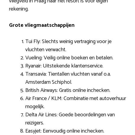
vliegveld in Praag naar het resort is voor eigen
rekening.
Grote vliegmaatschappijen
Tui Fly: Slechts weinig vertraging voor je
vluchten verwacht.
Vueling: Veilig online boeken en betalen.
Ryanair: Uitstekende klantenservice.
Transavia: Tientallen vluchten vanaf o.a.
Amsterdam Schiphol.
British Airways: Gratis onilne inchecken.
Air France / KLM: Combinatie met autoverhuur
mogelijk.
Delta Air Lines: Goede beoordelingen van
reizigers.
Easyjet: Eenvoudig online inchecken.