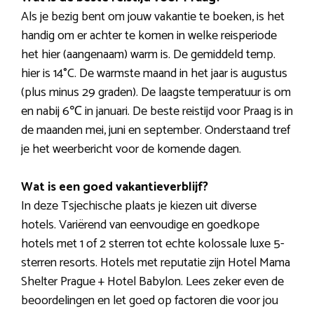
Als je bezig bent om jouw vakantie te boeken, is het
handig om er achter te komen in welke reisperiode
het hier (aangenaam) warm is. De gemiddeld temp.
hier is 14°C. De warmste maand in het jaar is augustus
(plus minus 29 graden). De laagste temperatuur is om
en nabij 6℃ in januari. De beste reistijd voor Praag is in
de maanden mei, juni en september. Onderstaand tref
je het weerbericht voor de komende dagen.
Wat is een goed vakantieverblijf?
In deze Tsjechische plaats je kiezen uit diverse
hotels. Variërend van eenvoudige en goedkope
hotels met 1 of 2 sterren tot echte kolossale luxe 5-
sterren resorts. Hotels met reputatie zijn Hotel Mama
Shelter Prague + Hotel Babylon. Lees zeker even de
beoordelingen en let goed op factoren die voor jou