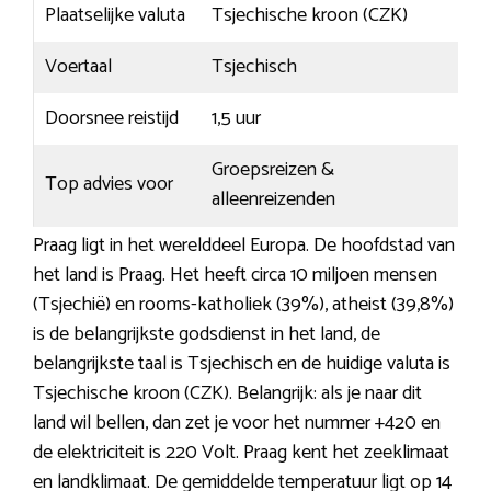
Plaatselijke valuta
Tsjechische kroon (CZK)
Voertaal
Tsjechisch
Doorsnee reistijd
1,5 uur
Groepsreizen &
Top advies voor
alleenreizenden
Praag ligt in het werelddeel Europa. De hoofdstad van
het land is Praag. Het heeft circa 10 miljoen mensen
(Tsjechië) en rooms-katholiek (39%), atheist (39,8%)
is de belangrijkste godsdienst in het land, de
belangrijkste taal is Tsjechisch en de huidige valuta is
Tsjechische kroon (CZK). Belangrijk: als je naar dit
land wil bellen, dan zet je voor het nummer +420 en
de elektriciteit is 220 Volt. Praag kent het zeeklimaat
en landklimaat. De gemiddelde temperatuur ligt op 14