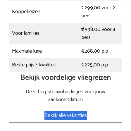
€299,00 voor 2
Koppelreizen
pers.
€598,00 voor 4
Voor families
pers
Maximale luxe
€268,00 p.p
Beste prijs / kwaliteit
€225,00 p.p
Bekijk voordelige vliegreizen
De scherpste aanbiedingen voor jouw
aankomstdatum
Bekijk alle vakanties