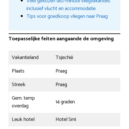
Veel gekozen last-minute vliegvakanties
inclusief vlucht en accommodatie
Tips voor goedkoop vliegen naar Praag
Toepasselijke feiten aangaande de omgeving
Vakantieland
Tsjechië
Plaats
Praag
Streek
Praag
Gem. temp
14 graden
overdag
Leuk hotel
Hotel Srni