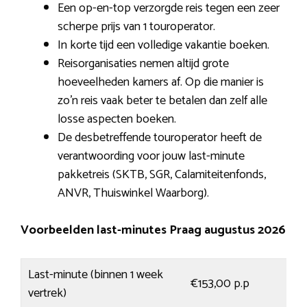
Een op-en-top verzorgde reis tegen een zeer
scherpe prijs van 1 touroperator.
In korte tijd een volledige vakantie boeken.
Reisorganisaties nemen altijd grote
hoeveelheden kamers af. Op die manier is
zo’n reis vaak beter te betalen dan zelf alle
losse aspecten boeken.
De desbetreffende touroperator heeft de
verantwoording voor jouw last-minute
pakketreis (SKTB, SGR, Calamiteitenfonds,
ANVR, Thuiswinkel Waarborg).
Voorbeelden last-minutes Praag augustus 2026
Last-minute (binnen 1 week
€153,00 p.p
vertrek)