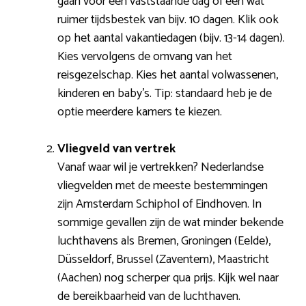
gaan voor één vaststaande dag of een wat
ruimer tijdsbestek van bijv. 10 dagen. Klik ook
op het aantal vakantiedagen (bijv. 13-14 dagen).
Kies vervolgens de omvang van het
reisgezelschap. Kies het aantal volwassenen,
kinderen en baby’s. Tip: standaard heb je de
optie meerdere kamers te kiezen.
Vliegveld van vertrek
Vanaf waar wil je vertrekken? Nederlandse
vliegvelden met de meeste bestemmingen
zijn Amsterdam Schiphol of Eindhoven. In
sommige gevallen zijn de wat minder bekende
luchthavens als Bremen, Groningen (Eelde),
Düsseldorf, Brussel (Zaventem), Maastricht
(Aachen) nog scherper qua prijs. Kijk wel naar
de bereikbaarheid van de luchthaven.