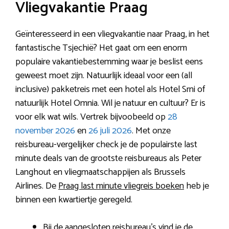
Vliegvakantie Praag
Geïnteresseerd in een vliegvakantie naar Praag, in het
fantastische Tsjechië? Het gaat om een enorm
populaire vakantiebestemming waar je beslist eens
geweest moet zijn. Natuurlijk ideaal voor een (all
inclusive) pakketreis met een hotel als Hotel Srni of
natuurlijk Hotel Omnia. Wil je natuur en cultuur? Er is
voor elk wat wils. Vertrek bijvoobeeld op
28
november 2026
en
26 juli 2026
. Met onze
reisbureau-vergelijker check je de populairste last
minute deals van de grootste reisbureaus als Peter
Langhout en vliegmaatschappijen als Brussels
Airlines. De
Praag last minute vliegreis boeken
heb je
binnen een kwartiertje geregeld.
Bij de aangesloten reisbureau’s vind je de