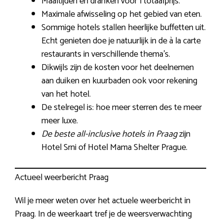
Maaltijden en dranken voor 1 totaalprijs.
Maximale afwisseling op het gebied van eten.
Sommige hotels stallen heerlijke buffetten uit.
Echt genieten doe je natuurlijk in de à la carte
restaurants in verschillende thema’s.
Dikwijls zijn de kosten voor het deelnemen
aan duiken en kuurbaden ook voor rekening
van het hotel.
De stelregel is: hoe meer sterren des te meer
meer luxe.
De beste all-inclusive hotels in Praag
zijn
Hotel Srni of Hotel Mama Shelter Prague.
Actueel weerbericht Praag
Wil je meer weten over het actuele weerbericht in
Praag. In de weerkaart tref je de weersverwachting