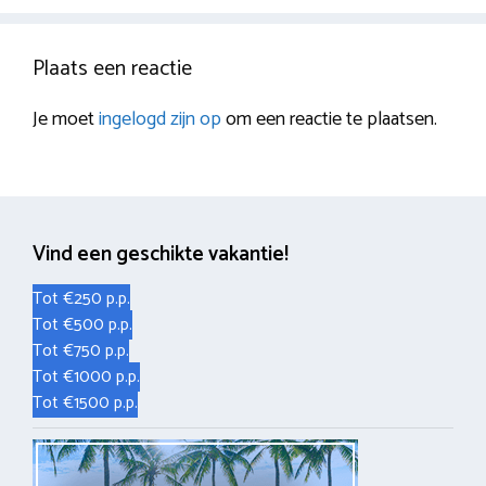
Plaats een reactie
Je moet
ingelogd zijn op
om een reactie te plaatsen.
Vind een geschikte vakantie!
Tot €250 p.p.
Tot €500 p.p.
Tot €750 p.p.
Tot €1000 p.p.
Tot €1500 p.p.