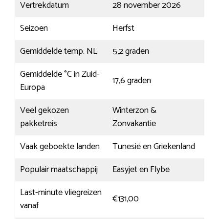
Vertrekdatum
28 november 2026
Seizoen
Herfst
Gemiddelde temp. NL
5,2 graden
Gemiddelde °C in Zuid-
17,6 graden
Europa
Veel gekozen
Winterzon &
pakketreis
Zonvakantie
Vaak geboekte landen
Tunesië en Griekenland
Populair maatschappij
Easyjet en Flybe
Last-minute vliegreizen
€131,00
vanaf