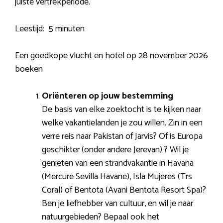
juiste vertrekperiode.
Leestijd:
5 minuten
Een goedkope vlucht en hotel op 28 november 2026
boeken
Oriënteren op jouw bestemming
De basis van elke zoektocht is te kijken naar
welke vakantielanden je zou willen. Zin in een
verre reis naar Pakistan of Jarvis? Of is Europa
geschikter (onder andere Jerevan) ? Wil je
genieten van een strandvakantie in Havana
(Mercure Sevilla Havane), Isla Mujeres (Trs
Coral) of Bentota (Avani Bentota Resort Spa)?
Ben je liefhebber van cultuur, en wil je naar
natuurgebieden? Bepaal ook het