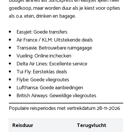
Budget airlines als SunExpress en easyJet lijken heel
goedkoop, maar worden duur als je kiest voor opties
als o.a. eten, drinken en bagage.
Easyjet: Goede transfers
Air France / KLM: Uitstekende deals
Transavia: Betrouwbare ruimgagage
Vueling: Online inchecken
Delta Air Lines: Excellente service
Tui Fly: Eersteklas deals
Flybe: Goede vliegroutes
Lufthansa: Goede aanbiedingen
British Airways: Geweldige vliegroutes
Populaire reisperiodes met vertrekdatum 28-11-2026
Reisduur
Terugvlucht