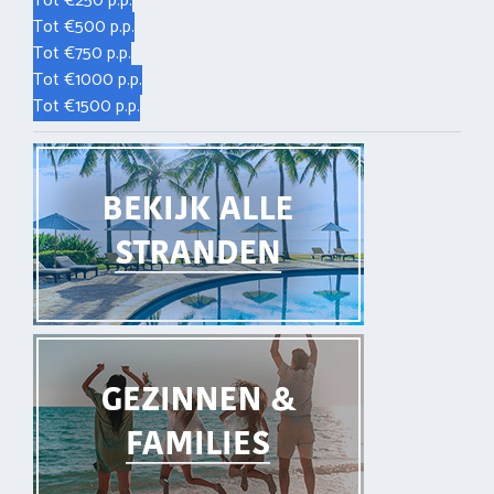
Tot €250 p.p.
Tot €500 p.p.
Tot €750 p.p.
Tot €1000 p.p.
Tot €1500 p.p.