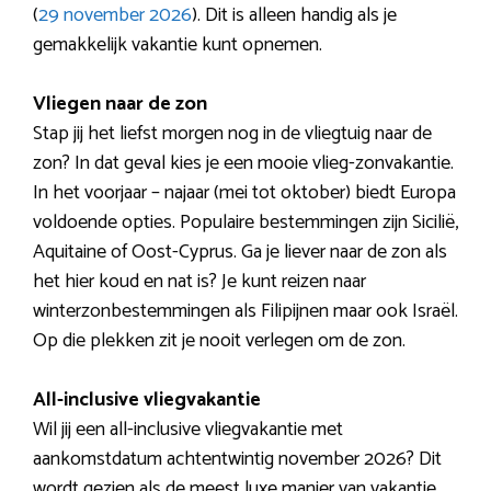
(
29 november 2026
). Dit is alleen handig als je
gemakkelijk vakantie kunt opnemen.
Vliegen naar de zon
Stap jij het liefst morgen nog in de vliegtuig naar de
zon? In dat geval kies je een mooie vlieg-zonvakantie.
In het voorjaar – najaar (mei tot oktober) biedt Europa
voldoende opties. Populaire bestemmingen zijn Sicilië,
Aquitaine of Oost-Cyprus. Ga je liever naar de zon als
het hier koud en nat is? Je kunt reizen naar
winterzonbestemmingen als Filipijnen maar ook Israël.
Op die plekken zit je nooit verlegen om de zon.
All-inclusive vliegvakantie
Wil jij een all-inclusive vliegvakantie met
aankomstdatum achtentwintig november 2026? Dit
wordt gezien als de meest luxe manier van vakantie