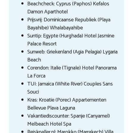
Beachcheck: Cyprus (Paphos) Kefalos
Damon Aparthotel
Prijsvrij: Dominicaanse Republiek (Playa
Bayahibe) Whalabayahibe
Suntip: Egypte (Hurghada) Hotel Jasmine
Palace Resort
Sunweb: Griekenland (Agia Pelagia) Lygaria
Beach
Corendon: Italie (Tignale) Hotel Panorama
La Forca
TUI: Jamaica (White River) Couples Sans
Souci
Kras: Kroatie (Porec) Appartementen
Bellevue Plava Laguna
Vakantiediscounter: Spanje (Canyamel)
Melbeach Hotel Spa
Reisknaller.nl: Marokko (Marrakech) Villa