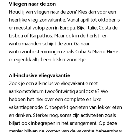
Vliegen naar de zon
Houd jij van vliegen naar de zon? Kies dan voor een
heerlijke vlieg-zonvakantie. Vanaf april tot oktober is
er meestal volop zon in Europa. Bijv. Italië, Costa de
Lisboa of Karpathos. Maar ook in de herfst- en
wintermaanden schijnt de zon. Ga naar
winterzonbestemmingen zoals Cuba & Miami. Hier is
er eigenlijk altijd een lekker zonnetje.
All-inclusive vliegvakantie
Zoek je een all-inclusive vliegvakantie met
aankomstdatum tweeëntwintig april 2026? We
hebben het hier over een complete en luxe
vakantieperiode. Onbeperkt genieten van lekker eten
en drinken. Sterker nog, soms zijn activiteiten zoals
biljart ook inbegrepen in het arrangement. Op deze
manier blijven de kosten van de vakantie beheersbaar.