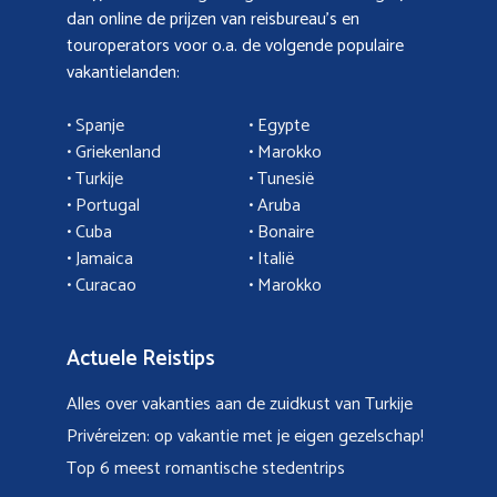
dan online de prijzen van reisbureau’s en
touroperators voor o.a. de volgende populaire
vakantielanden:
• Spanje
• Egypte
• Griekenland
•
Marokko
• Turkije
• Tunesië
•
Portugal
•
Aruba
•
Cuba
• Bonaire
•
Jamaica
•
Italië
• Curacao
•
Marokko
Actuele Reistips
Alles over vakanties aan de zuidkust van Turkije
Privéreizen: op vakantie met je eigen gezelschap!
Top 6 meest romantische stedentrips