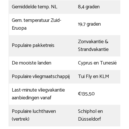
Gemiddelde temp. NL
8,4 graden
Gem. temperatuur Zuid-
19,7 graden
Eruopa
Zonvakantie &
Populaire pakketreis
Strandvakantie
De mooiste landen
Cyprus en Tunesië
Populaire vliegmaatschappij
Tui Fly en KLM
Last-minute vliegvakantie
€135,50
aanbiedingen vanaf
Populaire luchthaven
Schiphol en
(vertrek)
Düsseldorf