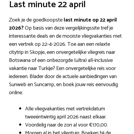
Last minute 22 april
Zoek je de goedkoopste
last minute op 22 april
2026?
Op basis van deze vergelijkingssite tref je
interessante deals en de mooiste vliegvakanties met
een vertrek op 22-4-2026. Toe aan een relaxte
citytrip in Skopje, een onvergetelijke vliegreis naar
Botswana of een onbezorgde (ultra) all-inclusive
vakantie naar Turkije? Een onvergetelijke reis voor
iedereen. Blader door de actuele aanbiedingen van
Sunweb en Suncamp, en boek jouw reis eenvoudig
online.
Alle vliegvakanties met vertrekdatum
tweeëntwintig april 2026 naast elkaar.
Voordelig naar de zon al voor €170,00.
Morgen al in het vliegtuig. Boeken bij de