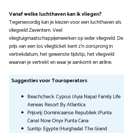
Vanaf welke luchthaven kan ik vliegen?
Tegenwoordig kan je kiezen voor een luchthaven als
vliegveld Zaventem. Veel
vliegtuigmaatschappijenwerken op ieder vliegveld. De
prijs van een los vliegticket kent z’n oorsprong in
vertrekdatum, het gewenste tijdstip, het vliegveld
waarvan je vertrekt en waar je aankomt en airline.
Suggesties voor Touroperators
Beachcheck: Cyprus (Ayia Napa) Family Life
Aeneas Resort By Atlantica
Prijsvrij: Dominicaanse Republiek (Punta
Cana) Now Onyx Punta Cana
Suntip: Egypte (Hurghada) The Grand