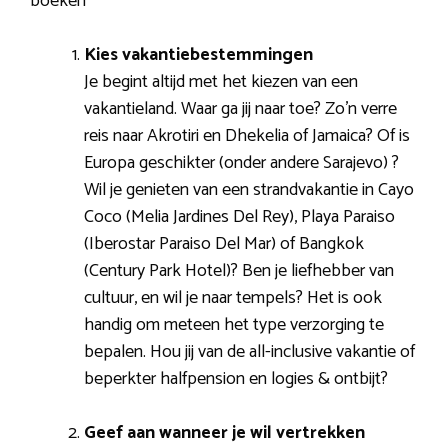
boeken
Kies vakantiebestemmingen
Je begint altijd met het kiezen van een
vakantieland. Waar ga jij naar toe? Zo’n verre
reis naar Akrotiri en Dhekelia of Jamaica? Of is
Europa geschikter (onder andere Sarajevo) ?
Wil je genieten van een strandvakantie in Cayo
Coco (Melia Jardines Del Rey), Playa Paraiso
(Iberostar Paraiso Del Mar) of Bangkok
(Century Park Hotel)? Ben je liefhebber van
cultuur, en wil je naar tempels? Het is ook
handig om meteen het type verzorging te
bepalen. Hou jij van de all-inclusive vakantie of
beperkter halfpension en logies & ontbijt?
Geef aan wanneer je wil vertrekken