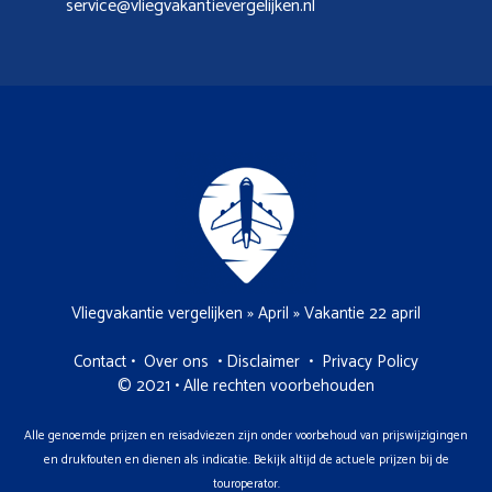
service@vliegvakantievergelijken.nl
Vliegvakantie vergelijken
»
April
»
Vakantie 22 april
Contact
•
Over ons
•
Disclaimer
•
Privacy Policy
© 2021 • Alle rechten voorbehouden
Alle genoemde prijzen en reisadviezen zijn onder voorbehoud van prijswijzigingen
en drukfouten en dienen als indicatie. Bekijk altijd de actuele prijzen bij de
touroperator.