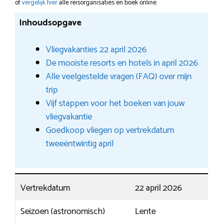
of
vergelijk hier
alle reisorganisaties en boek online.
Inhoudsopgave
Vliegvakanties 22 april 2026
De mooiste resorts en hotels in april 2026
Alle veelgestelde vragen (FAQ) over mijn
trip
Vijf stappen voor het boeken van jouw
vliegvakantie
Goedkoop vliegen op vertrekdatum
tweeëntwintig april
Vertrekdatum
22 april 2026
Seizoen (astronomisch)
Lente