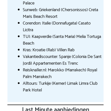
Palace
Sunweb: Griekenland (Chersonissos) Creta
Maris Beach Resort
Corendon: Italie (Donnafugata) Casato
Licitra
TUI: Kaapverdie (Santa Maria) Melia Tortuga
Beach
Kras: Kroatie (Rab) Villen Rab
Vakantiediscounter: Spanje (Colonia De Sant
Jordi) Appartementen Es Trenc
Reisknaller.nl: Marokko (Marrakech) Royal
Palm Marrakech
Alltours: Turkije (Kemer) Limak Limra Club
Park Hotel
Last Minute aanbiedingen