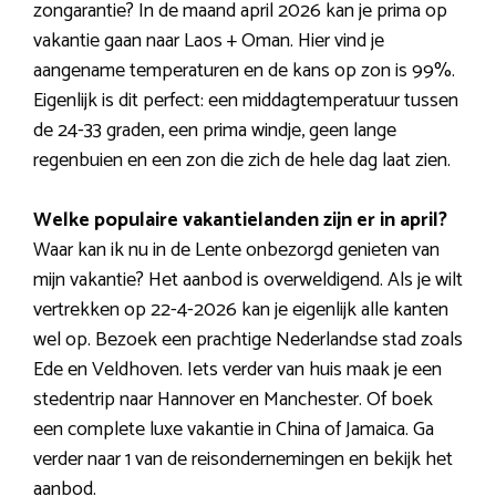
zongarantie? In de maand april 2026 kan je prima op
vakantie gaan naar Laos + Oman. Hier vind je
aangename temperaturen en de kans op zon is 99%.
Eigenlijk is dit perfect: een middagtemperatuur tussen
de 24-33 graden, een prima windje, geen lange
regenbuien en een zon die zich de hele dag laat zien.
Welke populaire vakantielanden zijn er in april?
Waar kan ik nu in de Lente onbezorgd genieten van
mijn vakantie? Het aanbod is overweldigend. Als je wilt
vertrekken op 22-4-2026 kan je eigenlijk alle kanten
wel op. Bezoek een prachtige Nederlandse stad zoals
Ede en Veldhoven. Iets verder van huis maak je een
stedentrip naar Hannover en Manchester. Of boek
een complete luxe vakantie in China of Jamaica. Ga
verder naar 1 van de reisondernemingen en bekijk het
aanbod.