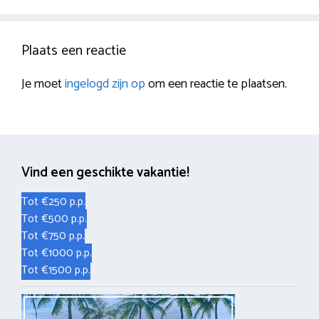
Plaats een reactie
Je moet
ingelogd zijn op
om een reactie te plaatsen.
Vind een geschikte vakantie!
Tot €250 p.p.
Tot €500 p.p.
Tot €750 p.p.
Tot €1000 p.p.
Tot €1500 p.p.