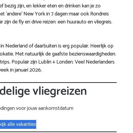
ef bezig zijn, en lekker eten en drinken kan je zo
het ‘andere’ New York in 7 dagen maar ook Rondreis
zijn de fly en drive reizen: een huurauto en vliegreis.
n Nederland of daarbuiten is erg populair. Heerlijk op
atie. Met natuurlijk de gaafste bezienswaardigheden.
rips. Populair zijn Lublin + Londen. Veel Nederlanders
ek in januari 2026.
delige vliegreizen
edingen voor jouw aankomstdatum
ijk alle vakanties