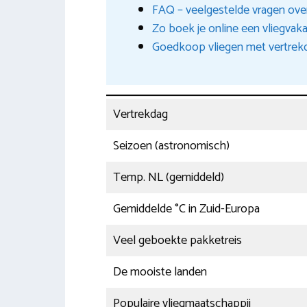
FAQ – veelgestelde vragen over
Zo boek je online een vliegvak
Goedkoop vliegen met vertrekd
Vertrekdag
Seizoen (astronomisch)
Temp. NL (gemiddeld)
Gemiddelde °C in Zuid-Europa
Veel geboekte pakketreis
De mooiste landen
Populaire vliegmaatschappij