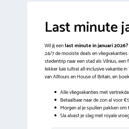
Last minute j
Wil jij een
last minute in januari 2026
24/7 de mooiste deals en vliegvakanties 
stedentrip naar een stad als Vilnius, een 
lekker luie (ultra) all-inclusive vakantie 
van Alltours en House of Britain, en boe
Alle vliegvakanties met vertrekda
Betaalbaar naar de zon al voor €1
Morgen al je spullen pakken om t
Sla alvast je slag met royale vro