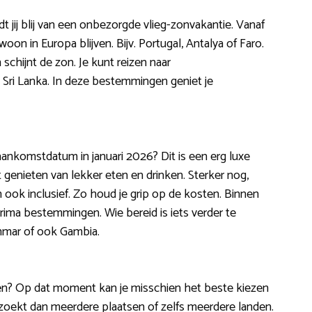
dt jij blij van een onbezorgde vlieg-zonvakantie. Vanaf
woon in Europa blijven. Bijv. Portugal, Antalya of Faro.
schijnt de zon. Je kunt reizen naar
ri Lanka. In deze bestemmingen geniet je
t aankomstdatum in januari 2026? Dit is een erg luxe
 genieten van lekker eten en drinken. Sterker nog,
 ook inclusief. Zo houd je grip op de kosten. Binnen
rima bestemmingen. Wie bereid is iets verder te
anmar of ook Gambia.
ngen? Op dat moment kan je misschien het beste kiezen
ezoekt dan meerdere plaatsen of zelfs meerdere landen.