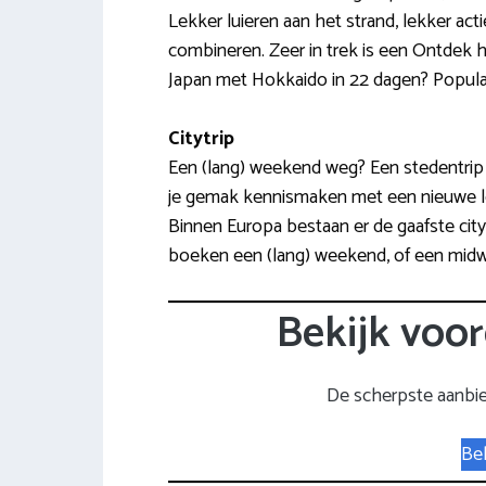
Lekker luieren aan het strand, lekker acti
combineren. Zeer in trek is een Ontdek 
Japan met Hokkaido in 22 dagen? Populair 
Citytrip
Een (lang) weekend weg? Een stedentrip i
je gemak kennismaken met een nieuwe lok
Binnen Europa bestaan er de gaafste cityt
boeken een (lang) weekend, of een midwe
Bekijk voor
De scherpste aanbi
Bek