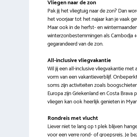
Vliegen naar de zon
Pak jij het vliegtuig naar de zon? Dan wor
het voorjaar tot het najaar kan je vaak ge
Maar ook in de herfst- en wintermaanden 
winterzonbestemmingen als Cambodja + S
gegarandeerd van de zon.
All-inclusive vliegvakantie
Wil jij een all-inclusive vliegvakantie me
vorm van een vakantieverblijf. Onbeperkt
soms zijn activiteiten zoals boogschieten
Europa zijn Griekenland en Costa Brava p
vliegen kan ook heerlijk genieten in My
Rondreis met vlucht
Liever niet te lang op 1 plek blijven ha
voor een verre rond- of groepsreis. Je b