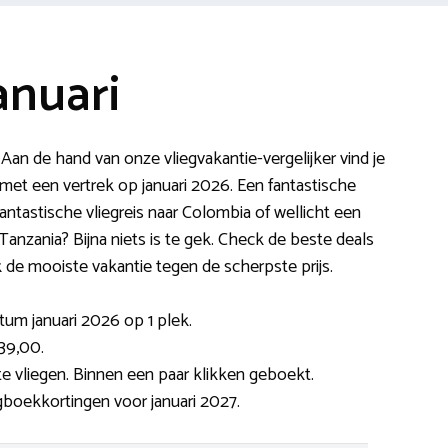
anuari
?
Aan de hand van onze vliegvakantie-vergelijker vind je
met een vertrek op januari 2026. Een fantastische
fantastische vliegreis naar Colombia of wellicht een
in Tanzania? Bijna niets is te gek. Check de beste deals
k de mooiste vakantie tegen de scherpste prijs.
tum januari 2026 op 1 plek.
39,00.
e vliegen. Binnen een paar klikken geboekt.
egboekkortingen voor januari 2027.