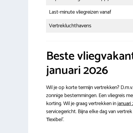
Last-minute vliegreizen vanaf
Vertrekluchthavens
Beste vliegvakan
januari 2026
Wil je op korte termijn vertrekken? D.m.v
zonnige bestemmingen. Een vliegreis me
korting. Wil je graag vertrekken in
januari
servicegericht. Bijna elke dag van vertre
‘flexibel’.