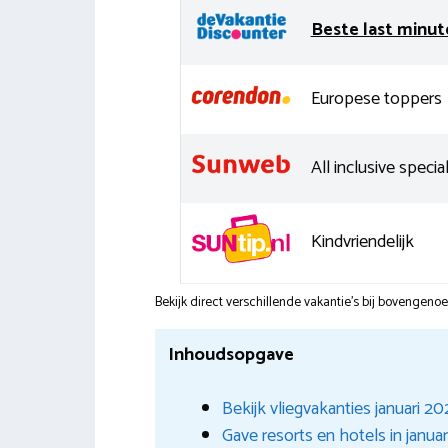
Beste last minut
Europese toppers
All inclusive special
Kindvriendelijk
Bekijk direct verschillende vakantie's bij bovengen
Inhoudsopgave
Bekijk vliegvakanties januari 2
Gave resorts en hotels in janua