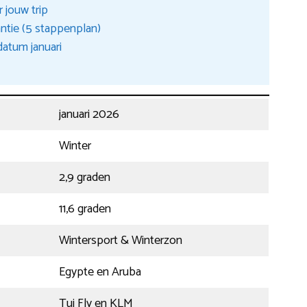
 jouw trip
antie (5 stappenplan)
atum januari
januari 2026
Winter
2,9 graden
11,6 graden
Wintersport & Winterzon
Egypte en Aruba
Tui Fly en KLM