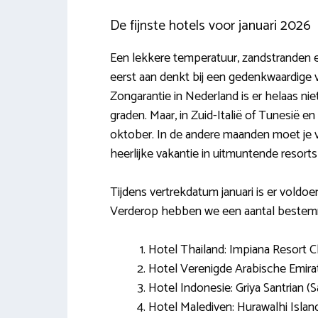
De fijnste hotels voor januari 2026
Een lekkere temperatuur, zandstranden en 
eerst aan denkt bij een gedenkwaardige vl
Zongarantie in Nederland is er helaas ni
graden. Maar, in Zuid-Italië of Tunesië en
oktober. In de andere maanden moet je vo
heerlijke vakantie in uitmuntende resort
Tijdens vertrekdatum januari is er voldoe
Verderop hebben we een aantal bestem
Hotel Thailand: Impiana Resort
Hotel Verenigde Arabische Emirat
Hotel Indonesie: Griya Santrian (S
Hotel Malediven: Hurawalhi Islan