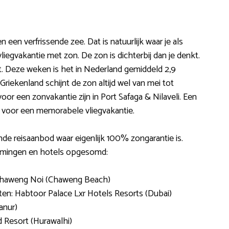
een verfrissende zee. Dat is natuurlijk waar je als
iegvakantie met zon. De zon is dichterbij dan je denkt.
et. Deze weken is het in Nederland gemiddeld 2,9
 Griekenland schijnt de zon altijd wel van mei tot
or een zonvakantie zijn in Port Safaga & Nilaveli. Een
s voor een memorabele vliegvakantie.
nde reisaanbod waar eigenlijk 100% zongarantie is.
mingen en hotels opgesomd:
 Chaweng Noi (Chaweng Beach)
en: Habtoor Palace Lxr Hotels Resorts (Dubai)
anur)
d Resort (Hurawalhi)