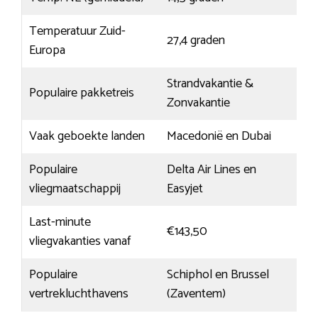
Temperatuur Zuid-
27,4 graden
Europa
Strandvakantie &
Populaire pakketreis
Zonvakantie
Vaak geboekte landen
Macedonië en Dubai
Populaire
Delta Air Lines en
vliegmaatschappij
Easyjet
Last-minute
€143,50
vliegvakanties vanaf
Populaire
Schiphol en Brussel
vertrekluchthavens
(Zaventem)