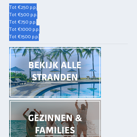
Tot €250 p.p.
Tot €500 p.p.
Tot €750 p.p.
Tot €1000 p.p.
Tot €1500 p.p.