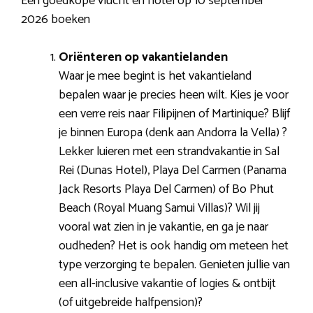
Een goedkope vlucht en hotel op 10 september
2026 boeken
Oriënteren op vakantielanden
Waar je mee begint is het vakantieland
bepalen waar je precies heen wilt. Kies je voor
een verre reis naar Filipijnen of Martinique? Blijf
je binnen Europa (denk aan Andorra la Vella) ?
Lekker luieren met een strandvakantie in Sal
Rei (Dunas Hotel), Playa Del Carmen (Panama
Jack Resorts Playa Del Carmen) of Bo Phut
Beach (Royal Muang Samui Villas)? Wil jij
vooral wat zien in je vakantie, en ga je naar
oudheden? Het is ook handig om meteen het
type verzorging te bepalen. Genieten jullie van
een all-inclusive vakantie of logies & ontbijt
(of uitgebreide halfpension)?