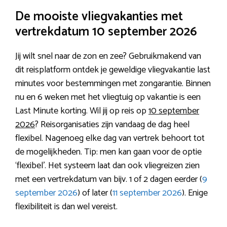
De mooiste vliegvakanties met
vertrekdatum 10 september 2026
Jij wilt snel naar de zon en zee? Gebruikmakend van
dit reisplatform ontdek je geweldige vliegvakantie last
minutes voor bestemmingen met zongarantie. Binnen
nu en 6 weken met het vliegtuig op vakantie is een
Last Minute korting. Wil jij op reis op
10 september
2026
? Reisorganisaties zijn vandaag de dag heel
flexibel. Nagenoeg elke dag van vertrek behoort tot
de mogelijkheden. Tip: men kan gaan voor de optie
‘flexibel’. Het systeem laat dan ook vliegreizen zien
met een vertrekdatum van bijv. 1 of 2 dagen eerder (
9
september 2026
) of later (
11 september 2026
). Enige
flexibiliteit is dan wel vereist.