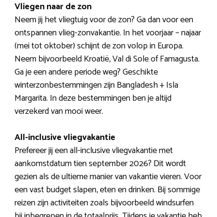
Vliegen naar de zon
Neem jij het vliegtuig voor de zon? Ga dan voor een
ontspannen vlieg-zonvakantie. In het voorjaar – najaar
(mei tot oktober) schijnt de zon volop in Europa.
Neem bijvoorbeeld Kroatië, Val di Sole of Famagusta.
Ga je een andere periode weg? Geschikte
winterzonbestemmingen zijn Bangladesh + Isla
Margarita. In deze bestemmingen ben je altijd
verzekerd van mooi weer.
All-inclusive vliegvakantie
Prefereer jij een all-inclusive vliegvakantie met
aankomstdatum tien september 2026? Dit wordt
gezien als de ultieme manier van vakantie vieren. Voor
een vast budget slapen, eten en drinken. Bij sommige
reizen zijn activiteiten zoals bijvoorbeeld windsurfen
bij inbegrepen in de totaalprijs. Tijdens je vakantie heb