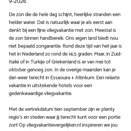
9-2026
De zon die de hele dag schijnt, heerlijke stranden een
helder water. Dat is natuurlijk waar je als eerst aan
denkt bij een fijne vliegvakantie met zon. Meestal is
de zon binnen handbereik. Ons eigen land biedt nou
niet bepaald zongarantie. Rond deze tijd van het jaar is
het in Nederland zo rond de 14,5 graden. Maar, in Zuid-
Italië of in Turkije of Griekenland is er van mei tot
oktober genoeg zon. In de overige maanden kan je
dan weer terecht in Essaouira + Altinkum. Een relaxte
vakantie in uitstekende hotels voor een
gedenkwaardige vliegvakantie.
Met de vertrekdatum tien september zijn er plenty
regio’s en steden waar jij terecht kunt voor een portie
zon! Op vliegvakantievergelijken.nl inspireren we jou