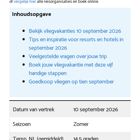
of
vergelijk hier
alle reisorganisaties en boek online.
Inhoudsopgave
Bekijk vliegvakanties 10 september 2026
Tips en inspiratie voor resorts en hotels in
september 2026
Veelgestelde vragen over jouw trip
Boek jouw vliegvakantie met deze vijf
handige stappen
Goedkoop vliegen op tien september
Datum van vertrek
10 september 2026
Seizoen
Zomer
Temp. NL (gemiddeld)
14,5 graden