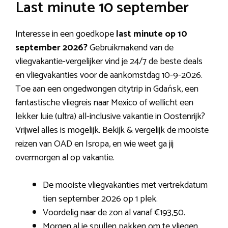
Last minute 10 september
Interesse in een goedkope
last minute op 10
september 2026?
Gebruikmakend van de
vliegvakantie-vergelijker vind je 24/7 de beste deals
en vliegvakanties voor de aankomstdag 10-9-2026.
Toe aan een ongedwongen citytrip in Gdańsk, een
fantastische vliegreis naar Mexico of wellicht een
lekker luie (ultra) all-inclusive vakantie in Oostenrijk?
Vrijwel alles is mogelijk. Bekijk & vergelijk de mooiste
reizen van OAD en Isropa, en wie weet ga jij
overmorgen al op vakantie.
De mooiste vliegvakanties met vertrekdatum
tien september 2026 op 1 plek.
Voordelig naar de zon al vanaf €193,50.
Morgen al je spullen pakken om te vliegen.