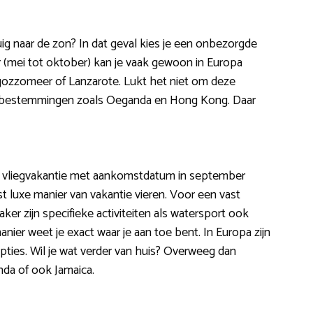
tuig naar de zon? In dat geval kies je een onbezorgde
ar (mei tot oktober) kan je vaak gewoon in Europa
rgozzomeer of Lanzarote. Lukt het niet om deze
zonbestemmingen zoals Oeganda en Hong Kong. Daar
ive vliegvakantie met aankomstdatum in september
luxe manier van vakantie vieren. Voor een vast
ker zijn specifieke activiteiten als watersport ook
ier weet je exact waar je aan toe bent. In Europa zijn
pties. Wil je wat verder van huis? Overweeg dan
nda of ook Jamaica.