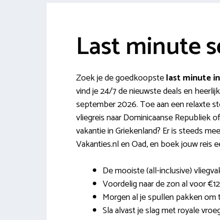
Last minute 
Zoek je de goedkoopste
last minute 
vind je 24/7 de nieuwste deals en heerli
september 2026. Toe aan een relaxte ste
vliegreis naar Dominicaanse Republiek of m
vakantie in Griekenland? Er is steeds mee
Vakanties.nl en Oad, en boek jouw reis e
De mooiste (all-inclusive) vlieg
Voordelig naar de zon al voor €1
Morgen al je spullen pakken om t
Sla alvast je slag met royale vr