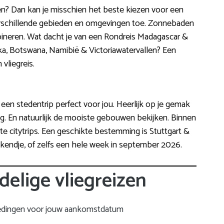
ngen? Dan kan je misschien het beste kiezen voor een
 verschillende gebieden en omgevingen toe. Zonnebaden
mbineren. Wat dacht je van een Rondreis Madagascar &
rika, Botswana, Namibië & Victoriawatervallen? Een
 vliegreis.
een stedentrip perfect voor jou. Heerlijk op je gemak
 En natuurlijk de mooiste gebouwen bekijken. Binnen
e citytrips. Een geschikte bestemming is Stuttgart &
endje, of zelfs een hele week in september 2026.
delige vliegreizen
edingen voor jouw aankomstdatum