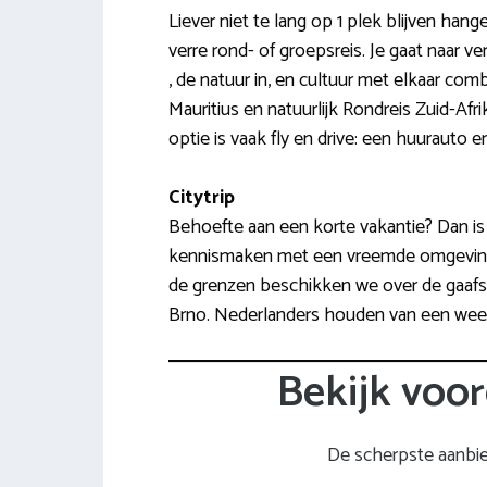
Liever niet te lang op 1 plek blijven ha
verre rond- of groepsreis. Je gaat naar
, de natuur in, en cultuur met elkaar co
Mauritius en natuurlijk Rondreis Zuid-Af
optie is vaak fly en drive: een huurauto en
Citytrip
Behoefte aan een korte vakantie? Dan is 
kennismaken met een vreemde omgeving.
de grenzen beschikken we over de gaafst
Brno. Nederlanders houden van een week
Bekijk voor
De scherpste aanbi