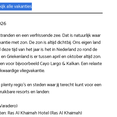
ijk alle vakanties
026
tranden en een verfrissende zee. Dat is natuurlijk waar
akantie met zon. De zon is altijd dichtbij. Ons eigen land
deze tijd van het jaar is het in Nederland zo rond de
ë en Griekenland is er tussen april en oktober altijd zon.
zen voor bijvoorbeeld Cayo Largo & Kalkan. Een relaxte
kwaardige vliegvakantie.
enty regio’s en steden waar jij terecht kunt voor een
bruikbare resorts en landen:
Varadero)
ten: Ras Al Khaimah Hotel (Ras Al Khaimah)