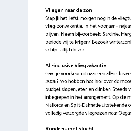
Vliegen naar de zon
Stap jij het liefst morgen nog in de vlieg
vlieg-zonvakantie. In het voorjaar – naja
blijven. Neem bijvoorbeeld Sardinië, Me
periode vrij te krijgen? Bezoek winter
schijnt altijd de zon.
All-inclusive vliegvakantie
Gaat je voorkeur uit naar een all-inclus
2026? We hebben het hier over de meest 
budget slapen, eten en drinken. Steeds va
inbegrepen in het arrangement. Op die man
Mallorca en Split-Dalmatië uitstekende o
volledig verzorgde vliegreizen naar Oega
Rondreis met vlucht