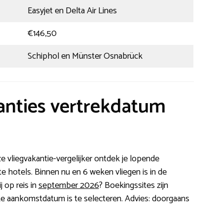
Easyjet en Delta Air Lines
€146,50
Schiphol en Münster Osnabrück
anties vertrekdatum
e vliegvakantie-vergelijker ontdek je lopende
te hotels. Binnen nu en 6 weken vliegen is in de
j op reis in
september 2026
? Boekingssites zijn
elke aankomstdatum is te selecteren. Advies: doorgaans