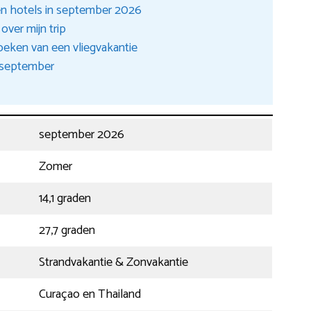
s en hotels in september 2026
over mijn trip
eken van een vliegvakantie
n september
september 2026
Zomer
14,1 graden
27,7 graden
Strandvakantie & Zonvakantie
Curaçao en Thailand