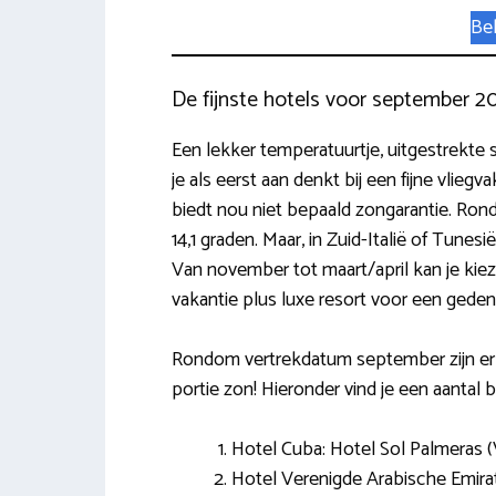
Bek
De fijnste hotels voor september 2
Een lekker temperatuurtje, uitgestrekte s
je als eerst aan denkt bij een fijne vliegv
biedt nou niet bepaald zongarantie. Rond 
14,1 graden. Maar, in Zuid-Italië of Tunesi
Van november tot maart/april kan je kie
vakantie plus luxe resort voor een geden
Rondom vertrekdatum september zijn er pl
portie zon! Hieronder vind je een aantal 
Hotel Cuba: Hotel Sol Palmeras (
Hotel Verenigde Arabische Emira