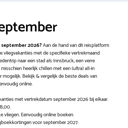
september
in september 2026?
Aan de hand van dit reisplatform
jke vliegvakanties met de specifieke vertrekmaand
dentrip naar een stad als Innsbruck, een verre
isschien heerlijk chillen met een (ultra) all-in
r mogelijk. Bekijk & vergelijk de beste deals van
envoudig online.
vakanties met vertrekdatum september 2026 bij elkaar.
28,00.
e vliegen. Eenvoudig online boeken.
oegboekkortingen voor september 2027.