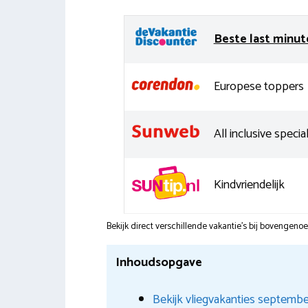
Beste last minut
Europese toppers
All inclusive special
Kindvriendelijk
Bekijk direct verschillende vakantie's bij bovengen
Inhoudsopgave
Bekijk vliegvakanties septemb