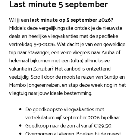
Last minute 5 september
Wil jij een
last minute op 5 september 2026?
Middels deze vergelijkingssite ontdek je de nieuwste
deals en heerlijke vliegvakanties met de specifieke
vertrekdag 5-9-2026. Wat dacht je van een geweldige
trip naar Stavanger, een verre vliegreis naar Aruba of
helemaal bijkomen met een (ultra) all-inclusive
vakantie in Zanzibar? Het aanbod is ontzettend
veelzijdig. Scroll door de mooiste reizen van Suntip en
Mambo Jongerenreizen, en stap deze week nog in het
vliegtuig naar jouw ideale bestemming.
De goedkoopste vliegvakanties met
vertrekdatum vijf september 2026 bij elkaar.
Goedkoop naar de zon al vanaf €129,50.
Overmorgen al vliegen. Boeken bij de meest