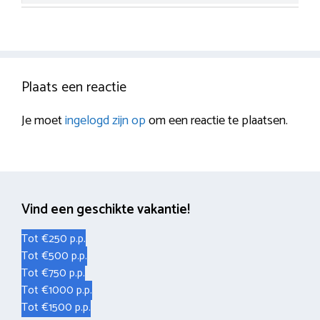
Plaats een reactie
Je moet
ingelogd zijn op
om een reactie te plaatsen.
Vind een geschikte vakantie!
Tot €250 p.p.
Tot €500 p.p.
Tot €750 p.p.
Tot €1000 p.p.
Tot €1500 p.p.