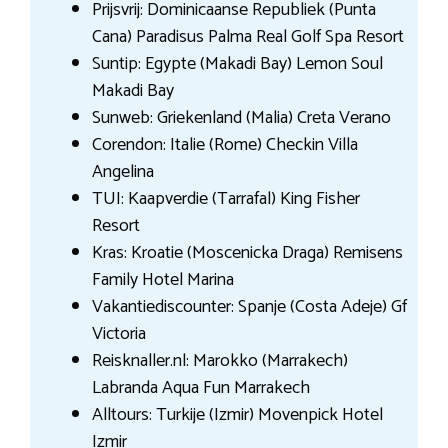
Prijsvrij: Dominicaanse Republiek (Punta
Cana) Paradisus Palma Real Golf Spa Resort
Suntip: Egypte (Makadi Bay) Lemon Soul
Makadi Bay
Sunweb: Griekenland (Malia) Creta Verano
Corendon: Italie (Rome) Checkin Villa
Angelina
TUI: Kaapverdie (Tarrafal) King Fisher
Resort
Kras: Kroatie (Moscenicka Draga) Remisens
Family Hotel Marina
Vakantiediscounter: Spanje (Costa Adeje) Gf
Victoria
Reisknaller.nl: Marokko (Marrakech)
Labranda Aqua Fun Marrakech
Alltours: Turkije (Izmir) Movenpick Hotel
Izmir