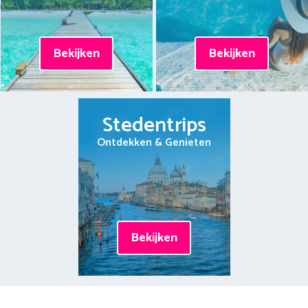
Bekijken
Bekijken
Stedentrips
Ontdekken & Genieten
Bekijken