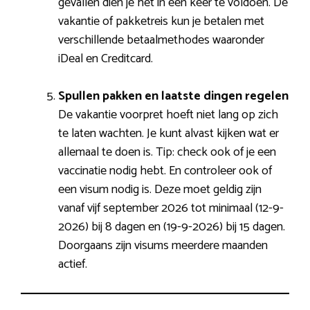
gevallen dien je het in één keer te voldoen. De
vakantie of pakketreis kun je betalen met
verschillende betaalmethodes waaronder
iDeal en Creditcard.
Spullen pakken en laatste dingen regelen
De vakantie voorpret hoeft niet lang op zich
te laten wachten. Je kunt alvast kijken wat er
allemaal te doen is. Tip: check ook of je een
vaccinatie nodig hebt. En controleer ook of
een visum nodig is. Deze moet geldig zijn
vanaf vijf september 2026 tot minimaal (12-9-
2026) bij 8 dagen en (19-9-2026) bij 15 dagen.
Doorgaans zijn visums meerdere maanden
actief.