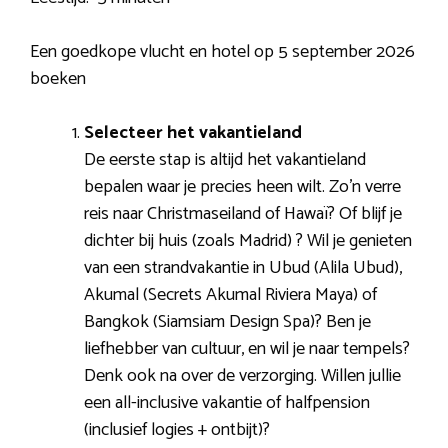
Een goedkope vlucht en hotel op 5 september 2026
boeken
Selecteer het vakantieland
De eerste stap is altijd het vakantieland
bepalen waar je precies heen wilt. Zo’n verre
reis naar Christmaseiland of Hawaï? Of blijf je
dichter bij huis (zoals Madrid) ? Wil je genieten
van een strandvakantie in Ubud (Alila Ubud),
Akumal (Secrets Akumal Riviera Maya) of
Bangkok (Siamsiam Design Spa)? Ben je
liefhebber van cultuur, en wil je naar tempels?
Denk ook na over de verzorging. Willen jullie
een all-inclusive vakantie of halfpension
(inclusief logies + ontbijt)?