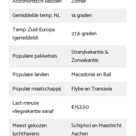
Astronomisch seizoen
Zomer
Gemiddelde temp. NL
14 graden
Temp. Zuid-Europa
27,6 graden
(gemiddeld)
Strandvakantie &
Populaire pakketreis
Zonvakantie
Populaire landen
Macedonië en Bali
Populair maatschappij
Flybe en Transavia
Last-minute
€153,50
vliegvakantie vanaf
Meest gekozen
Schiphol en Maastricht
luchthavens
Aachen