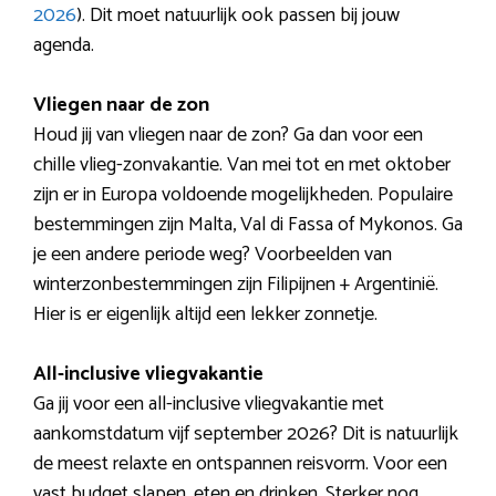
2026
). Dit moet natuurlijk ook passen bij jouw
agenda.
Vliegen naar de zon
Houd jij van vliegen naar de zon? Ga dan voor een
chille vlieg-zonvakantie. Van mei tot en met oktober
zijn er in Europa voldoende mogelijkheden. Populaire
bestemmingen zijn Malta, Val di Fassa of Mykonos. Ga
je een andere periode weg? Voorbeelden van
winterzonbestemmingen zijn Filipijnen + Argentinië.
Hier is er eigenlijk altijd een lekker zonnetje.
All-inclusive vliegvakantie
Ga jij voor een all-inclusive vliegvakantie met
aankomstdatum vijf september 2026? Dit is natuurlijk
de meest relaxte en ontspannen reisvorm. Voor een
vast budget slapen, eten en drinken. Sterker nog,