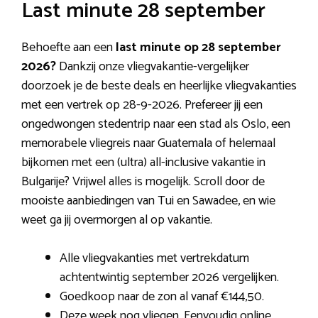
Last minute 28 september
Behoefte aan een
last minute op 28 september
2026?
Dankzij onze vliegvakantie-vergelijker
doorzoek je de beste deals en heerlijke vliegvakanties
met een vertrek op 28-9-2026. Prefereer jij een
ongedwongen stedentrip naar een stad als Oslo, een
memorabele vliegreis naar Guatemala of helemaal
bijkomen met een (ultra) all-inclusive vakantie in
Bulgarije? Vrijwel alles is mogelijk. Scroll door de
mooiste aanbiedingen van Tui en Sawadee, en wie
weet ga jij overmorgen al op vakantie.
Alle vliegvakanties met vertrekdatum
achtentwintig september 2026 vergelijken.
Goedkoop naar de zon al vanaf €144,50.
Deze week nog vliegen. Eenvoudig online