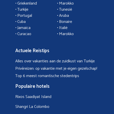
• Griekenland
•
Marokko
• Turkije
• Tunesië
•
Portugal
•
Aruba
•
Cuba
• Bonaire
•
Jamaica
•
Italië
• Curacao
•
Marokko
Actuele Reistips
Alles over vakanties aan de zuidkust van Turkije
Privéreizen: op vakantie met je eigen gezelschap!
Top 6 meest romantische stedentrips
Populaire hotels
Rixos Saadiyat Island
Shangri La Colombo