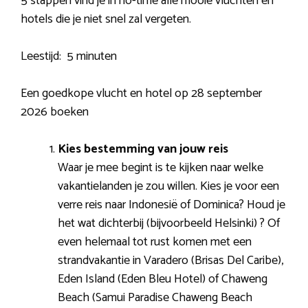
5 stappen vind je in no-time alle mooie vluchten en
hotels die je niet snel zal vergeten.
Leestijd:
5 minuten
Een goedkope vlucht en hotel op 28 september
2026 boeken
Kies bestemming van jouw reis
Waar je mee begint is te kijken naar welke
vakantielanden je zou willen. Kies je voor een
verre reis naar Indonesië of Dominica? Houd je
het wat dichterbij (bijvoorbeeld Helsinki) ? Of
even helemaal tot rust komen met een
strandvakantie in Varadero (Brisas Del Caribe),
Eden Island (Eden Bleu Hotel) of Chaweng
Beach (Samui Paradise Chaweng Beach