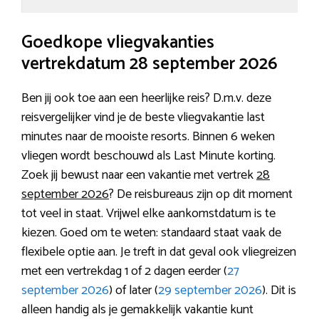
Goedkope vliegvakanties
vertrekdatum 28 september 2026
Ben jij ook toe aan een heerlijke reis? D.m.v. deze
reisvergelijker vind je de beste vliegvakantie last
minutes naar de mooiste resorts. Binnen 6 weken
vliegen wordt beschouwd als Last Minute korting.
Zoek jij bewust naar een vakantie met vertrek
28
september 2026
? De reisbureaus zijn op dit moment
tot veel in staat. Vrijwel elke aankomstdatum is te
kiezen. Goed om te weten: standaard staat vaak de
flexibele optie aan. Je treft in dat geval ook vliegreizen
met een vertrekdag 1 of 2 dagen eerder (
27
september 2026
) of later (
29 september 2026
). Dit is
alleen handig als je gemakkelijk vakantie kunt