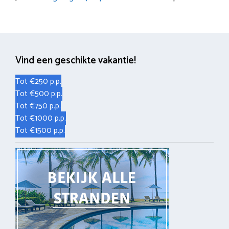
Vind een geschikte vakantie!
Tot €250 p.p.
Tot €500 p.p.
Tot €750 p.p.
Tot €1000 p.p.
Tot €1500 p.p.