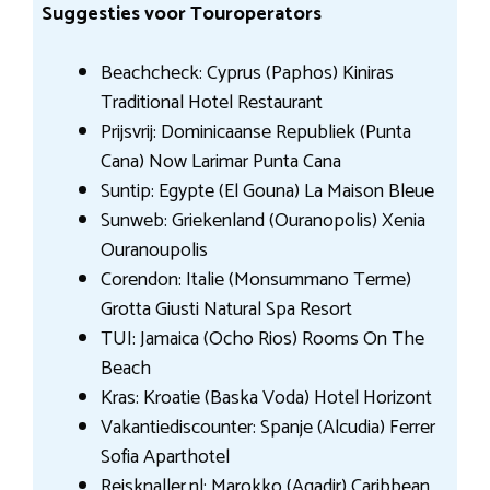
Suggesties voor Touroperators
Beachcheck: Cyprus (Paphos) Kiniras
Traditional Hotel Restaurant
Prijsvrij: Dominicaanse Republiek (Punta
Cana) Now Larimar Punta Cana
Suntip: Egypte (El Gouna) La Maison Bleue
Sunweb: Griekenland (Ouranopolis) Xenia
Ouranoupolis
Corendon: Italie (Monsummano Terme)
Grotta Giusti Natural Spa Resort
TUI: Jamaica (Ocho Rios) Rooms On The
Beach
Kras: Kroatie (Baska Voda) Hotel Horizont
Vakantiediscounter: Spanje (Alcudia) Ferrer
Sofia Aparthotel
Reisknaller.nl: Marokko (Agadir) Caribbean