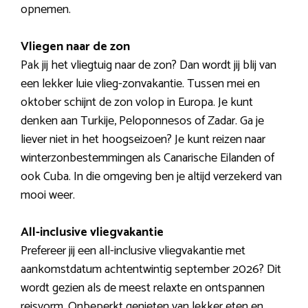
opnemen.
Vliegen naar de zon
Pak jij het vliegtuig naar de zon? Dan wordt jij blij van
een lekker luie vlieg-zonvakantie. Tussen mei en
oktober schijnt de zon volop in Europa. Je kunt
denken aan Turkije, Peloponnesos of Zadar. Ga je
liever niet in het hoogseizoen? Je kunt reizen naar
winterzonbestemmingen als Canarische Eilanden of
ook Cuba. In die omgeving ben je altijd verzekerd van
mooi weer.
All-inclusive vliegvakantie
Prefereer jij een all-inclusive vliegvakantie met
aankomstdatum achtentwintig september 2026? Dit
wordt gezien als de meest relaxte en ontspannen
reisvorm. Onbeperkt genieten van lekker eten en