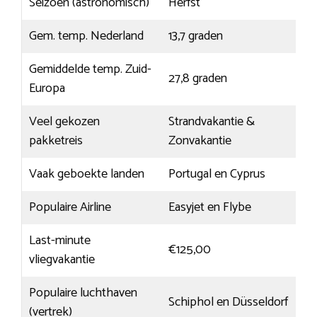
Seizoen (astronomisch)
Herfst
Gem. temp. Nederland
13,7 graden
Gemiddelde temp. Zuid-
27,8 graden
Europa
Veel gekozen
Strandvakantie &
pakketreis
Zonvakantie
Vaak geboekte landen
Portugal en Cyprus
Populaire Airline
Easyjet en Flybe
Last-minute
€125,00
vliegvakantie
Populaire luchthaven
Schiphol en Düsseldorf
(vertrek)